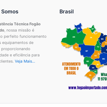
 Somos
Brasil
stência Técnica Fogão
do
, nossa missão é
 o perfeito funcionamento
s equipamentos de
, proporcionando
idade e eficiência para
lientes.
Veja Mais…