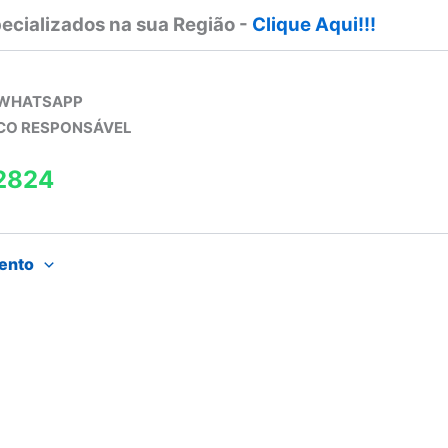
ecializados na sua Região -
Clique Aqui!!!
 WHATSAPP
ICO RESPONSÁVEL
2824
ento