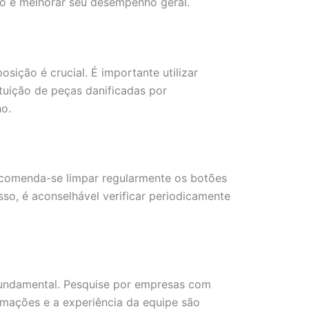
gão e melhorar seu desempenho geral.
ição é crucial. É importante utilizar
ituição de peças danificadas por
o.
comenda-se limpar regularmente os botões
sso, é aconselhável verificar periodicamente
 fundamental. Pesquise por empresas com
ormações e a experiência da equipe são