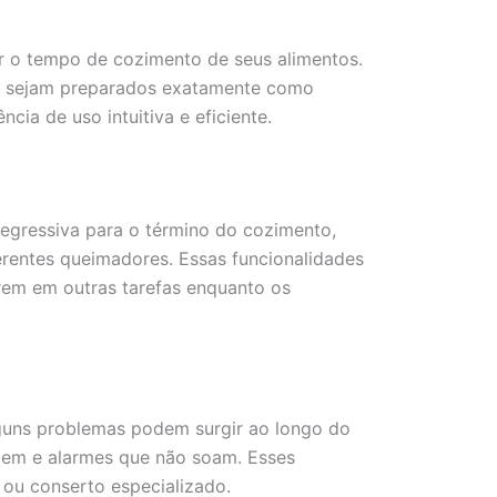
r o tempo de cozimento de seus alimentos.
tos sejam preparados exatamente como
ia de uso intuitiva e eficiente.
gressiva para o término do cozimento,
erentes queimadores. Essas funcionalidades
trem em outras tarefas enquanto os
lguns problemas podem surgir ao longo do
dem e alarmes que não soam. Esses
ou conserto especializado.