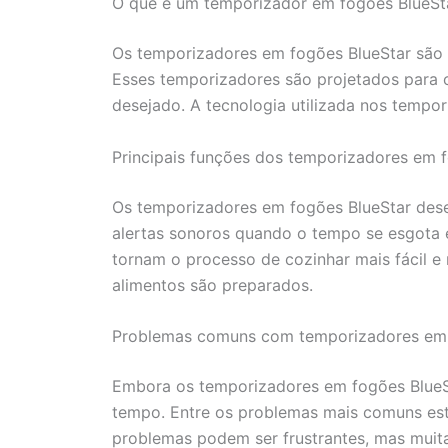
O que é um temporizador em fogões BlueSt
Os temporizadores em fogões BlueStar são 
Esses temporizadores são projetados para 
desejado. A tecnologia utilizada nos tempor
Principais funções dos temporizadores em 
Os temporizadores em fogões BlueStar des
alertas sonoros quando o tempo se esgota e
tornam o processo de cozinhar mais fácil e
alimentos são preparados.
Problemas comuns com temporizadores em 
Embora os temporizadores em fogões BlueSt
tempo. Entre os problemas mais comuns es
problemas podem ser frustrantes, mas mui