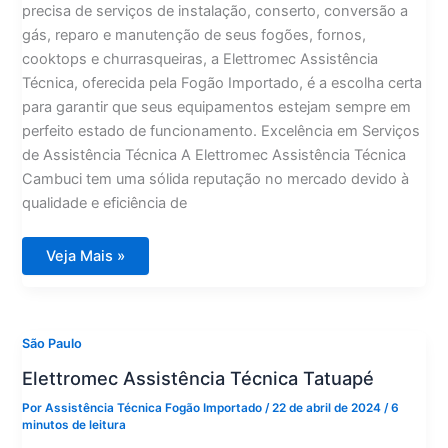
precisa de serviços de instalação, conserto, conversão a
gás, reparo e manutenção de seus fogões, fornos,
cooktops e churrasqueiras, a Elettromec Assistência
Técnica, oferecida pela Fogão Importado, é a escolha certa
para garantir que seus equipamentos estejam sempre em
perfeito estado de funcionamento. Excelência em Serviços
de Assistência Técnica A Elettromec Assistência Técnica
Cambuci tem uma sólida reputação no mercado devido à
qualidade e eficiência de
Elettromec
Veja Mais »
Assistência
Técnica
Cambuci
São Paulo
Elettromec Assistência Técnica Tatuapé
Por
Assistência Técnica Fogão Importado
/
22 de abril de 2024
/
6
minutos de leitura