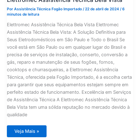
Por
Assistência Técnica Fogão Importado
/
22 de abril de 2024
/
6
minutos de leitura
Elettromec Assistência Técnica Bela Vista Elettromec
Assistência Técnica Bela Vista: A Solução Definitiva para
Seus Eletrodomésticos em São Paulo e Todo o Brasil Se
você está em São Paulo ou em qualquer lugar do Brasil e
precisa de serviços de instalação, conserto, conversão a
gás, reparo e manutenção de seus fogões, fornos,
cooktops e churrasqueiras, a Elettromec Assistência
Técnica, oferecida pela Fogão Importado, é a escolha certa
para garantir que seus equipamentos estejam sempre em
perfeito estado de funcionamento. Excelência em Serviços
de Assistência Técnica A Elettromec Assistência Técnica
Bela Vista tem uma sólida reputação no mercado devido à
qualidade
Elettromec
Veja Mais »
Assistência
Técnica