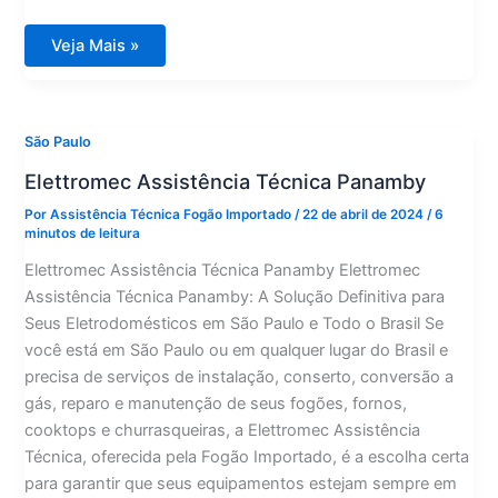
Elettromec
Veja Mais »
Assistência
Técnica
Mooca
São Paulo
Elettromec Assistência Técnica Panamby
Por
Assistência Técnica Fogão Importado
/
22 de abril de 2024
/
6
minutos de leitura
Elettromec Assistência Técnica Panamby Elettromec
Assistência Técnica Panamby: A Solução Definitiva para
Seus Eletrodomésticos em São Paulo e Todo o Brasil Se
você está em São Paulo ou em qualquer lugar do Brasil e
precisa de serviços de instalação, conserto, conversão a
gás, reparo e manutenção de seus fogões, fornos,
cooktops e churrasqueiras, a Elettromec Assistência
Técnica, oferecida pela Fogão Importado, é a escolha certa
para garantir que seus equipamentos estejam sempre em