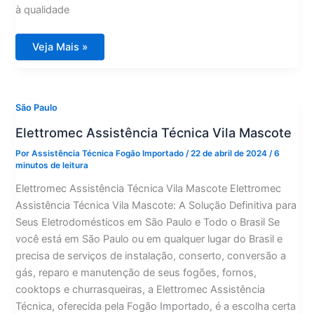
à qualidade
Elettromec
Veja Mais »
Assistência
Técnica
Vila
Andrade
São Paulo
Elettromec Assistência Técnica Vila Mascote
Por
Assistência Técnica Fogão Importado
/
22 de abril de 2024
/
6
minutos de leitura
Elettromec Assistência Técnica Vila Mascote Elettromec
Assistência Técnica Vila Mascote: A Solução Definitiva para
Seus Eletrodomésticos em São Paulo e Todo o Brasil Se
você está em São Paulo ou em qualquer lugar do Brasil e
precisa de serviços de instalação, conserto, conversão a
gás, reparo e manutenção de seus fogões, fornos,
cooktops e churrasqueiras, a Elettromec Assistência
Técnica, oferecida pela Fogão Importado, é a escolha certa