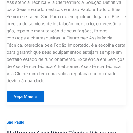
Assistência Técnica Vila Clementino: A Solução Definitiva
para Seus Eletrodomésticos em São Paulo e Todo o Brasil
Se você está em São Paulo ou em qualquer lugar do Brasil e
precisa de serviços de instalação, conserto, conversão a
gás, reparo e manutenção de seus fogões, fornos,
cooktops e churrasqueiras, a Elettromec Assistência
Técnica, oferecida pela Fogão Importado, é a escolha certa
para garantir que seus equipamentos estejam sempre em
perfeito estado de funcionamento. Excelência em Serviços
de Assistência Técnica A Elettromec Assistência Técnica
Vila Clementino tem uma sólida reputação no mercado
devido à qualidade
Elettromec
Veja Mais »
Assistência
Técnica
Vila
Clementino
São Paulo
Elettromec Assistência Técnica Ibirapuera