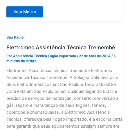
Elettromec
Veja Mais »
Assistência
Técnica
São
Domingos
São Paulo
Elettromec Assistência Técnica Tremembé
Por
Assistência Técnica Fogão Importado
/
22 de abril de 2024
/
6
minutos de leitura
Elettromec Assistência Técnica Tremembé Elettromec
Assistência Técnica Tremembé: A Solução Definitiva para
Seus Eletrodomésticos em São Paulo e Todo o Brasil Se
você está em São Paulo ou em qualquer lugar do Brasil e
precisa de serviços de instalação, conserto, conversão a
gás, reparo e manutenção de seus fogões, fornos,
cooktops e churrasqueiras, a Elettromec Assistência
Técnica, oferecida pela Fogão Importado, é a escolha certa
para garantir que seus equipamentos estejam sempre em