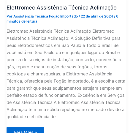
Elettromec Assistência Técnica Aclimação
Por
Assistência Técnica Fogão Importado
/
22 de abril de 2024
/
6
minutos de leitura
Elettromec Assistência Técnica Aclimação Elettromec
Assistência Técnica Aclimação: A Solução Definitiva para
Seus Eletrodomésticos em São Paulo e Todo o Brasil Se
você está em São Paulo ou em qualquer lugar do Brasil e
precisa de serviços de instalação, conserto, conversão a
gás, reparo e manutenção de seus fogões, fornos,
cooktops e churrasqueiras, a Elettromec Assistência
Técnica, oferecida pela Fogão Importado, é a escolha certa
para garantir que seus equipamentos estejam sempre em
perfeito estado de funcionamento. Excelência em Serviços
de Assistência Técnica A Elettromec Assistência Técnica
Aclimação tem uma sólida reputação no mercado devido à
qualidade e eficiência de
Elettromec
Veja Mais »