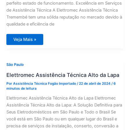
perfeito estado de funcionamento. Excelência em Serviços
de Assistência Técnica A Elettromec Assistência Técnica
Tremembé tem uma sólida reputação no mercado devido à
qualidade e eficiência de
Elettromec
Veja Mais »
Assistência
Técnica
Tremembé
São Paulo
Elettromec Assistência Técnica Alto da Lapa
Por
Assistência Técnica Fogão Importado
/
22 de abril de 2024
/
6
minutos de leitura
Elettromec Assistência Técnica Alto da Lapa Elettromec
Assistência Técnica Alto da Lapa: A Solução Definitiva para
Seus Eletrodomésticos em São Paulo e Todo o Brasil Se
você está em São Paulo ou em qualquer lugar do Brasil e
precisa de serviços de instalação, conserto, conversão a