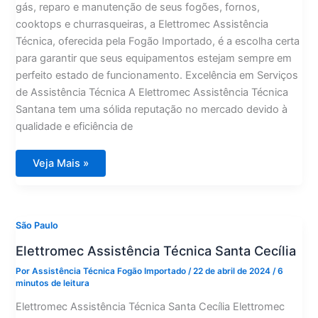
gás, reparo e manutenção de seus fogões, fornos,
cooktops e churrasqueiras, a Elettromec Assistência
Técnica, oferecida pela Fogão Importado, é a escolha certa
para garantir que seus equipamentos estejam sempre em
perfeito estado de funcionamento. Excelência em Serviços
de Assistência Técnica A Elettromec Assistência Técnica
Santana tem uma sólida reputação no mercado devido à
qualidade e eficiência de
Elettromec
Veja Mais »
Assistência
Técnica
Santana
São Paulo
Elettromec Assistência Técnica Santa Cecília
Por
Assistência Técnica Fogão Importado
/
22 de abril de 2024
/
6
minutos de leitura
Elettromec Assistência Técnica Santa Cecília Elettromec