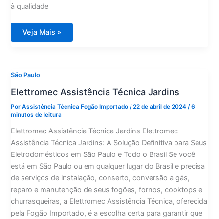
à qualidade
Elettromec
Veja Mais »
Assistência
Técnica
Vila
Olímpia
São Paulo
Elettromec Assistência Técnica Jardins
Por
Assistência Técnica Fogão Importado
/
22 de abril de 2024
/
6
minutos de leitura
Elettromec Assistência Técnica Jardins Elettromec
Assistência Técnica Jardins: A Solução Definitiva para Seus
Eletrodomésticos em São Paulo e Todo o Brasil Se você
está em São Paulo ou em qualquer lugar do Brasil e precisa
de serviços de instalação, conserto, conversão a gás,
reparo e manutenção de seus fogões, fornos, cooktops e
churrasqueiras, a Elettromec Assistência Técnica, oferecida
pela Fogão Importado, é a escolha certa para garantir que