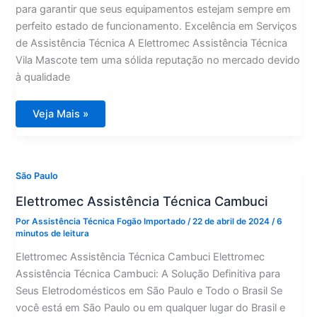
para garantir que seus equipamentos estejam sempre em
perfeito estado de funcionamento. Excelência em Serviços
de Assistência Técnica A Elettromec Assistência Técnica
Vila Mascote tem uma sólida reputação no mercado devido
à qualidade
Elettromec
Veja Mais »
Assistência
Técnica
Vila
Mascote
São Paulo
Elettromec Assistência Técnica Cambuci
Por
Assistência Técnica Fogão Importado
/
22 de abril de 2024
/
6
minutos de leitura
Elettromec Assistência Técnica Cambuci Elettromec
Assistência Técnica Cambuci: A Solução Definitiva para
Seus Eletrodomésticos em São Paulo e Todo o Brasil Se
você está em São Paulo ou em qualquer lugar do Brasil e