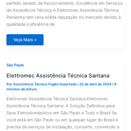
perfeito estado de funcionamento. Excelência em Serviços
de Assistência Técnica A Elettromec Assistência Técnica
Panamby tem uma sólida reputação no mercado devido à
qualidade e eficiência de
Elettromec
Veja Mais »
Assistência
Técnica
Panamby
São Paulo
Elettromec Assistência Técnica Santana
Por
Assistência Técnica Fogão Importado
/
22 de abril de 2024
/
6
minutos de leitura
Elettromec Assistência Técnica Santana Elettromec
Assistência Técnica Santana: A Solução Definitiva para
Seus Eletrodomésticos em São Paulo e Todo o Brasil Se
você está em São Paulo ou em qualquer lugar do Brasil e
precisa de serviços de instalação, conserto, conversão a