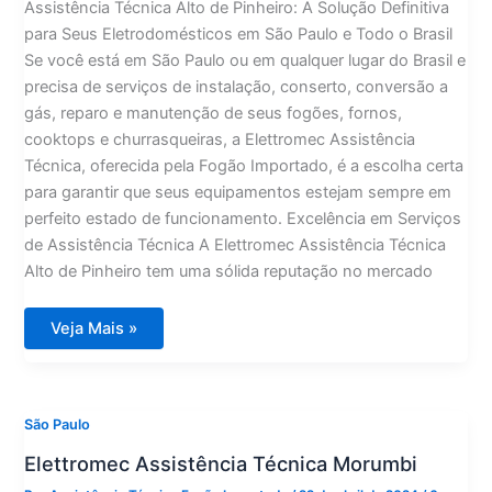
Assistência Técnica Alto de Pinheiro: A Solução Definitiva
para Seus Eletrodomésticos em São Paulo e Todo o Brasil
Se você está em São Paulo ou em qualquer lugar do Brasil e
precisa de serviços de instalação, conserto, conversão a
gás, reparo e manutenção de seus fogões, fornos,
cooktops e churrasqueiras, a Elettromec Assistência
Técnica, oferecida pela Fogão Importado, é a escolha certa
para garantir que seus equipamentos estejam sempre em
perfeito estado de funcionamento. Excelência em Serviços
de Assistência Técnica A Elettromec Assistência Técnica
Alto de Pinheiro tem uma sólida reputação no mercado
Elettromec
Veja Mais »
Assistência
Técnica
Alto
de
Pinheiro
São Paulo
Elettromec Assistência Técnica Morumbi