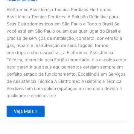
Elettromec Assistência Técnica Perdizes Elettromec
Assistência Técnica Perdizes: A Solução Definitiva para
Seus Eletrodomésticos em São Paulo e Todo o Brasil Se
você está em São Paulo ou em qualquer lugar do Brasil e
precisa de serviços de instalação, conserto, conversão a
gás, reparo e manutenção de seus fogões, fornos,
cooktops e churrasqueiras, a Elettromec Assistência
Técnica, oferecida pela Fogão Importado, é a escolha certa
para garantir que seus equipamentos estejam sempre em
perfeito estado de funcionamento. Excelência em Serviços
de Assistência Técnica A Elettromec Assistência Técnica
Perdizes tem uma sólida reputação no mercado devido à
qualidade e eficiência de
Elettromec
Veja Mais »
Assistência
Técnica
Perdizes