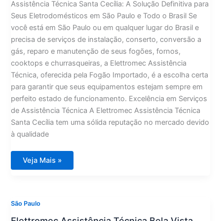
Assistência Técnica Santa Cecília: A Solução Definitiva para
Seus Eletrodomésticos em São Paulo e Todo o Brasil Se
você está em São Paulo ou em qualquer lugar do Brasil e
precisa de serviços de instalação, conserto, conversão a
gás, reparo e manutenção de seus fogões, fornos,
cooktops e churrasqueiras, a Elettromec Assistência
Técnica, oferecida pela Fogão Importado, é a escolha certa
para garantir que seus equipamentos estejam sempre em
perfeito estado de funcionamento. Excelência em Serviços
de Assistência Técnica A Elettromec Assistência Técnica
Santa Cecília tem uma sólida reputação no mercado devido
à qualidade
Elettromec
Veja Mais »
Assistência
Técnica
Santa
Cecília
São Paulo
Elettromec Assistência Técnica Bela Vista