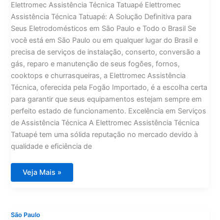
Elettromec Assistência Técnica Tatuapé Elettromec
Assistência Técnica Tatuapé: A Solução Definitiva para
Seus Eletrodomésticos em São Paulo e Todo o Brasil Se
você está em São Paulo ou em qualquer lugar do Brasil e
precisa de serviços de instalação, conserto, conversão a
gás, reparo e manutenção de seus fogões, fornos,
cooktops e churrasqueiras, a Elettromec Assistência
Técnica, oferecida pela Fogão Importado, é a escolha certa
para garantir que seus equipamentos estejam sempre em
perfeito estado de funcionamento. Excelência em Serviços
de Assistência Técnica A Elettromec Assistência Técnica
Tatuapé tem uma sólida reputação no mercado devido à
qualidade e eficiência de
Elettromec
Veja Mais »
Assistência
Técnica
Tatuapé
São Paulo