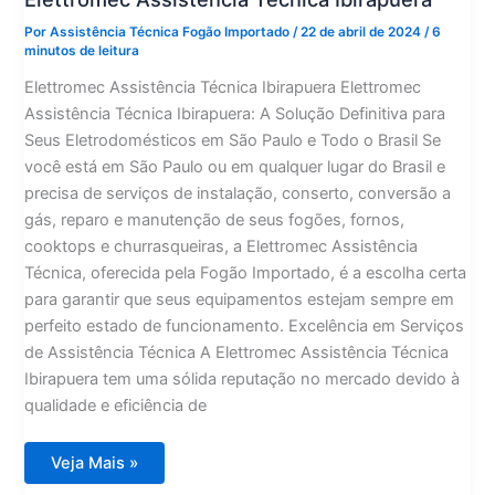
Por
Assistência Técnica Fogão Importado
/
22 de abril de 2024
/
6
minutos de leitura
Elettromec Assistência Técnica Ibirapuera Elettromec
Assistência Técnica Ibirapuera: A Solução Definitiva para
Seus Eletrodomésticos em São Paulo e Todo o Brasil Se
você está em São Paulo ou em qualquer lugar do Brasil e
precisa de serviços de instalação, conserto, conversão a
gás, reparo e manutenção de seus fogões, fornos,
cooktops e churrasqueiras, a Elettromec Assistência
Técnica, oferecida pela Fogão Importado, é a escolha certa
para garantir que seus equipamentos estejam sempre em
perfeito estado de funcionamento. Excelência em Serviços
de Assistência Técnica A Elettromec Assistência Técnica
Ibirapuera tem uma sólida reputação no mercado devido à
qualidade e eficiência de
Elettromec
Veja Mais »
Assistência
Técnica