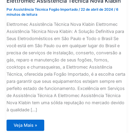
Elettromec Assistência Técnica Nova Klabin
Por
Assistência Técnica Fogão Importado
/
22 de abril de 2024
/
6
minutos de leitura
Elettromec Assistência Técnica Nova Klabin Elettromec
Assistência Técnica Nova Klabin: A Solução Definitiva para
Seus Eletrodomésticos em São Paulo e Todo o Brasil Se
você está em São Paulo ou em qualquer lugar do Brasil e
precisa de serviços de instalação, conserto, conversão a
gás, reparo e manutenção de seus fogões, fornos,
cooktops e churrasqueiras, a Elettromec Assistência
Técnica, oferecida pela Fogão Importado, é a escolha certa
para garantir que seus equipamentos estejam sempre em
perfeito estado de funcionamento. Excelência em Serviços
de Assistência Técnica A Elettromec Assistência Técnica
Nova Klabin tem uma sólida reputação no mercado devido
à qualidade […]
Elettromec
Veja Mais »
Assistência