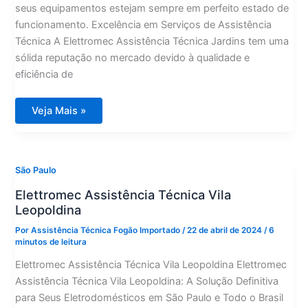
seus equipamentos estejam sempre em perfeito estado de
funcionamento. Excelência em Serviços de Assistência
Técnica A Elettromec Assistência Técnica Jardins tem uma
sólida reputação no mercado devido à qualidade e
eficiência de
Elettromec
Veja Mais »
Assistência
Técnica
Jardins
São Paulo
Elettromec Assistência Técnica Vila
Leopoldina
Por
Assistência Técnica Fogão Importado
/
22 de abril de 2024
/
6
minutos de leitura
Elettromec Assistência Técnica Vila Leopoldina Elettromec
Assistência Técnica Vila Leopoldina: A Solução Definitiva
para Seus Eletrodomésticos em São Paulo e Todo o Brasil