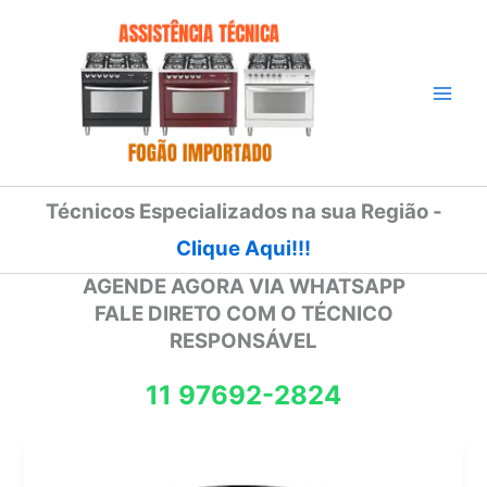
Ir
para
o
conteúdo
Técnicos Especializados na sua Região -
Clique Aqui!!!
AGENDE AGORA VIA WHATSAPP
FALE DIRETO COM O TÉCNICO
RESPONSÁVEL
11 97692-2824