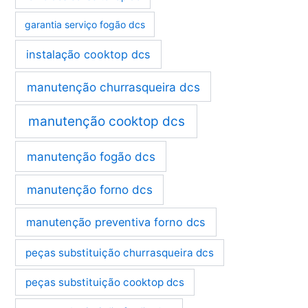
garantia serviço fogão dcs
instalação cooktop dcs
manutenção churrasqueira dcs
manutenção cooktop dcs
manutenção fogão dcs
manutenção forno dcs
manutenção preventiva forno dcs
peças substituição churrasqueira dcs
peças substituição cooktop dcs