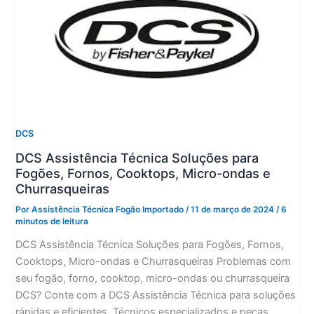
DCS
DCS Assistência Técnica Soluções para
Fogões, Fornos, Cooktops, Micro-ondas e
Churrasqueiras
Por
Assistência Técnica Fogão Importado
/
11 de março de 2024
/
6
minutos de leitura
DCS Assistência Técnica Soluções para Fogões, Fornos,
Cooktops, Micro-ondas e Churrasqueiras Problemas com
seu fogão, forno, cooktop, micro-ondas ou churrasqueira
DCS? Conte com a DCS Assistência Técnica para soluções
rápidas e eficientes. Técnicos especializados e peças