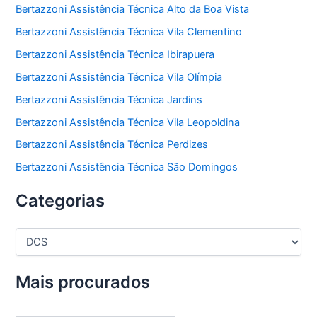
Bertazzoni Assistência Técnica Alto da Boa Vista
Bertazzoni Assistência Técnica Vila Clementino
Bertazzoni Assistência Técnica Ibirapuera
Bertazzoni Assistência Técnica Vila Olímpia
Bertazzoni Assistência Técnica Jardins
Bertazzoni Assistência Técnica Vila Leopoldina
Bertazzoni Assistência Técnica Perdizes
Bertazzoni Assistência Técnica São Domingos
Categorias
C
a
t
e
Mais procurados
g
o