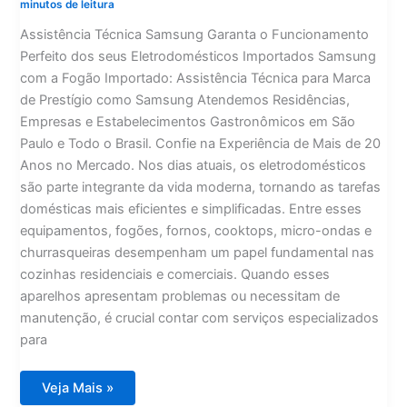
minutos de leitura
Assistência Técnica Samsung Garanta o Funcionamento
Perfeito dos seus Eletrodomésticos Importados Samsung
com a Fogão Importado: Assistência Técnica para Marca
de Prestígio como Samsung Atendemos Residências,
Empresas e Estabelecimentos Gastronômicos em São
Paulo e Todo o Brasil. Confie na Experiência de Mais de 20
Anos no Mercado. Nos dias atuais, os eletrodomésticos
são parte integrante da vida moderna, tornando as tarefas
domésticas mais eficientes e simplificadas. Entre esses
equipamentos, fogões, fornos, cooktops, micro-ondas e
churrasqueiras desempenham um papel fundamental nas
cozinhas residenciais e comerciais. Quando esses
aparelhos apresentam problemas ou necessitam de
manutenção, é crucial contar com serviços especializados
para
Assistência
Veja Mais »
Técnica