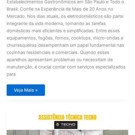
Estabelecimentos Gastronômicos em São Paulo e Todo o
Brasil. Confie na Experiência de Mais de 20 Anos no
Mercado. Nos dias atuais, os eletrodomésticos são parte
integrante da vida moderna, tornando as tarefas
domésticas mais eficientes e simplificadas. Entre esses
equipamentos, fogões, fornos, cooktops, micro-ondas e
churrasqueiras desempenham um papel fundamental nas
cozinhas residenciais e comerciais. Quando esses
aparelhos apresentam problemas ou necessitam de
manutenção, é crucial contar com serviços especializados
para
Assistência
Veja Mais »
Técnica
DCS