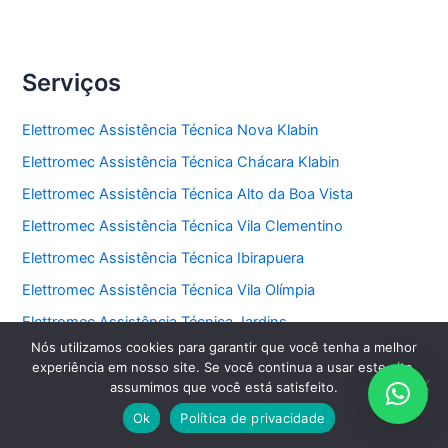
Eletrodomésticos
Importados
Serviços
Elettromec Assistência Técnica Nova Klabin
Elettromec Assistência Técnica Chácara Klabin
Elettromec Assistência Técnica Alto da Boa Vista
Elettromec Assistência Técnica Vila Clementino
Elettromec Assistência Técnica Ibirapuera
Elettromec Assistência Técnica Vila Olímpia
Elettromec Assistência Técnica Jardins
Nós utilizamos cookies para garantir que você tenha a melhor
Elettromec Assistência Técnica Vila Leopoldina
experiência em nosso site. Se você continua a usar este site,
Elettromec Assistência Técnica Perdizes
assumimos que você está satisfeito.
Elettromec Assistência Técnica São Domingos
Ok
Política de privacidade