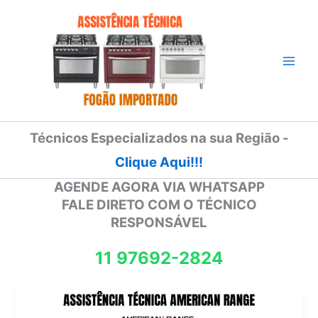
Ir
para
o
conteúdo
Técnicos Especializados na sua Região -
Clique Aqui!!!
AGENDE AGORA VIA WHATSAPP
FALE DIRETO COM O TÉCNICO
RESPONSÁVEL
11 97692-2824