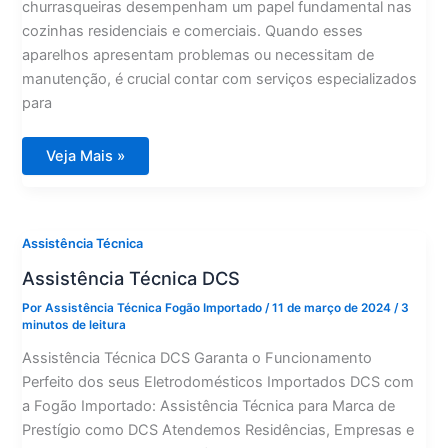
churrasqueiras desempenham um papel fundamental nas
cozinhas residenciais e comerciais. Quando esses
aparelhos apresentam problemas ou necessitam de
manutenção, é crucial contar com serviços especializados
para
Assistência
Veja Mais »
Técnica
Gaggenau
Assistência Técnica
Assistência Técnica DCS
Por
Assistência Técnica Fogão Importado
/
11 de março de 2024
/
3
minutos de leitura
Assistência Técnica DCS Garanta o Funcionamento
Perfeito dos seus Eletrodomésticos Importados DCS com
a Fogão Importado: Assistência Técnica para Marca de
Prestígio como DCS Atendemos Residências, Empresas e