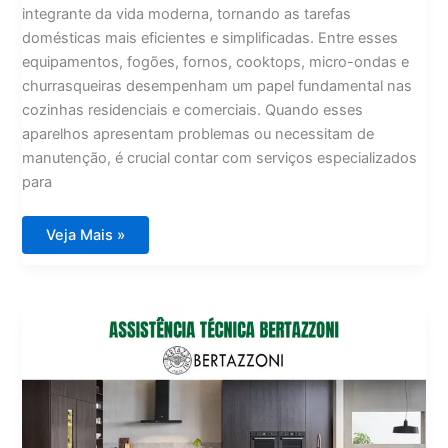
integrante da vida moderna, tornando as tarefas
domésticas mais eficientes e simplificadas. Entre esses
equipamentos, fogões, fornos, cooktops, micro-ondas e
churrasqueiras desempenham um papel fundamental nas
cozinhas residenciais e comerciais. Quando esses
aparelhos apresentam problemas ou necessitam de
manutenção, é crucial contar com serviços especializados
para
Assistência
Veja Mais »
Técnica
Lofra