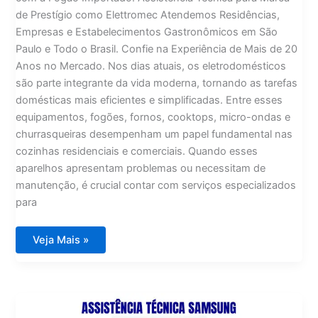
de Prestígio como Elettromec Atendemos Residências,
Empresas e Estabelecimentos Gastronômicos em São
Paulo e Todo o Brasil. Confie na Experiência de Mais de 20
Anos no Mercado. Nos dias atuais, os eletrodomésticos
são parte integrante da vida moderna, tornando as tarefas
domésticas mais eficientes e simplificadas. Entre esses
equipamentos, fogões, fornos, cooktops, micro-ondas e
churrasqueiras desempenham um papel fundamental nas
cozinhas residenciais e comerciais. Quando esses
aparelhos apresentam problemas ou necessitam de
manutenção, é crucial contar com serviços especializados
para
Assistência
Veja Mais »
Técnica
Elettromec