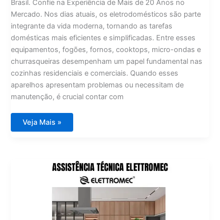
Brasil. Confie na Experiência de Mais de 20 Anos no
Mercado. Nos dias atuais, os eletrodomésticos são parte
integrante da vida moderna, tornando as tarefas
domésticas mais eficientes e simplificadas. Entre esses
equipamentos, fogões, fornos, cooktops, micro-ondas e
churrasqueiras desempenham um papel fundamental nas
cozinhas residenciais e comerciais. Quando esses
aparelhos apresentam problemas ou necessitam de
manutenção, é crucial contar com
Assistência
Veja Mais »
Técnica
GE
Monogran