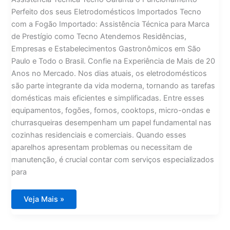
Perfeito dos seus Eletrodomésticos Importados Tecno
com a Fogão Importado: Assistência Técnica para Marca
de Prestígio como Tecno Atendemos Residências,
Empresas e Estabelecimentos Gastronômicos em São
Paulo e Todo o Brasil. Confie na Experiência de Mais de 20
Anos no Mercado. Nos dias atuais, os eletrodomésticos
são parte integrante da vida moderna, tornando as tarefas
domésticas mais eficientes e simplificadas. Entre esses
equipamentos, fogões, fornos, cooktops, micro-ondas e
churrasqueiras desempenham um papel fundamental nas
cozinhas residenciais e comerciais. Quando esses
aparelhos apresentam problemas ou necessitam de
manutenção, é crucial contar com serviços especializados
para
Assistência
Veja Mais »
Técnica
Tecno