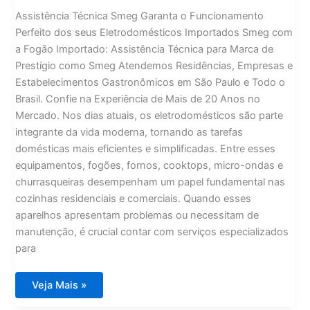
Assistência Técnica Smeg Garanta o Funcionamento
Perfeito dos seus Eletrodomésticos Importados Smeg com
a Fogão Importado: Assistência Técnica para Marca de
Prestígio como Smeg Atendemos Residências, Empresas e
Estabelecimentos Gastronômicos em São Paulo e Todo o
Brasil. Confie na Experiência de Mais de 20 Anos no
Mercado. Nos dias atuais, os eletrodomésticos são parte
integrante da vida moderna, tornando as tarefas
domésticas mais eficientes e simplificadas. Entre esses
equipamentos, fogões, fornos, cooktops, micro-ondas e
churrasqueiras desempenham um papel fundamental nas
cozinhas residenciais e comerciais. Quando esses
aparelhos apresentam problemas ou necessitam de
manutenção, é crucial contar com serviços especializados
para
Assistência
Veja Mais »
Técnica
Smeg