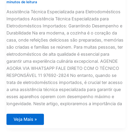
minutos de leitura
Assistência Técnica Especializada para Eletrodomésticos
Importados Assistência Técnica Especializada para
Eletrodomésticos Importados: Garantindo Desempenho e
Durabilidade Na era moderna, a cozinha é o coração da
casa, onde refeições deliciosas são preparadas, memórias
são criadas e famílias se reúnem. Para muitas pessoas, ter
eletrodomésticos de alta qualidade é essencial para
garantir uma experiência culinária excepcional. AGENDE
AGORA VIA WHATSAPP FALE DIRETO COM O TÉCNICO
RESPONSÁVEL 11 97692-2824 No entanto, quando se
trata de eletrodomésticos importados, é crucial ter acesso
a uma assistência técnica especializada para garantir que
esses aparelhos operem com desempenho máximo e
longevidade. Neste artigo, exploraremos a importância da
Assistência
Veja Mais »
Técnica
Especializada
para