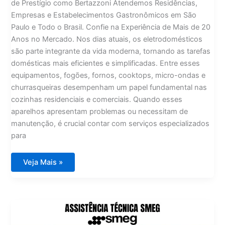
de Prestígio como Bertazzoni Atendemos Residências,
Empresas e Estabelecimentos Gastronômicos em São
Paulo e Todo o Brasil. Confie na Experiência de Mais de 20
Anos no Mercado. Nos dias atuais, os eletrodomésticos
são parte integrante da vida moderna, tornando as tarefas
domésticas mais eficientes e simplificadas. Entre esses
equipamentos, fogões, fornos, cooktops, micro-ondas e
churrasqueiras desempenham um papel fundamental nas
cozinhas residenciais e comerciais. Quando esses
aparelhos apresentam problemas ou necessitam de
manutenção, é crucial contar com serviços especializados
para
Assistência
Veja Mais »
Técnica
Bertazzoni