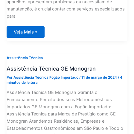
aparelhos apresentam problemas ou necessitam de
manutenção, é crucial contar com serviços especializados
para
Assistência
Veja Mais »
Técnica
Ariston
Assistência Técnica
Assistência Técnica GE Monogran
Por
Assistência Técnica Fogão Importado
/
11 de março de 2024
/
4
minutos de leitura
Assistência Técnica GE Monogran Garanta o
Funcionamento Perfeito dos seus Eletrodomésticos
Importados GE Monogran com a Fogão Importado:
Assistência Técnica para Marca de Prestígio como GE
Monogran Atendemos Residências, Empresas e
Estabelecimentos Gastronômicos em São Paulo e Todo o