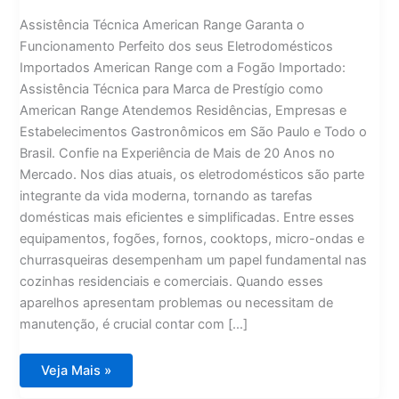
Assistência Técnica American Range Garanta o
Funcionamento Perfeito dos seus Eletrodomésticos
Importados American Range com a Fogão Importado:
Assistência Técnica para Marca de Prestígio como
American Range Atendemos Residências, Empresas e
Estabelecimentos Gastronômicos em São Paulo e Todo o
Brasil. Confie na Experiência de Mais de 20 Anos no
Mercado. Nos dias atuais, os eletrodomésticos são parte
integrante da vida moderna, tornando as tarefas
domésticas mais eficientes e simplificadas. Entre esses
equipamentos, fogões, fornos, cooktops, micro-ondas e
churrasqueiras desempenham um papel fundamental nas
cozinhas residenciais e comerciais. Quando esses
aparelhos apresentam problemas ou necessitam de
manutenção, é crucial contar com […]
Assistência
Veja Mais »
Técnica
American