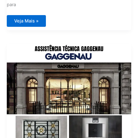
para
Assistência
Veja Mais »
Técnica
Thermador