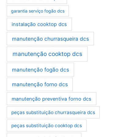
garantia serviço fogão dcs
instalação cooktop dcs
manutenção churrasqueira dcs
manutenção cooktop dcs
manutenção fogão dcs
manutenção forno dcs
manutenção preventiva forno dcs
peças substituição churrasqueira dcs
peças substituição cooktop dcs