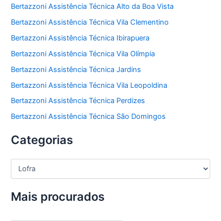
Bertazzoni Assistência Técnica Alto da Boa Vista
Bertazzoni Assistência Técnica Vila Clementino
Bertazzoni Assistência Técnica Ibirapuera
Bertazzoni Assistência Técnica Vila Olímpia
Bertazzoni Assistência Técnica Jardins
Bertazzoni Assistência Técnica Vila Leopoldina
Bertazzoni Assistência Técnica Perdizes
Bertazzoni Assistência Técnica São Domingos
Categorias
C
a
t
e
Mais procurados
g
o