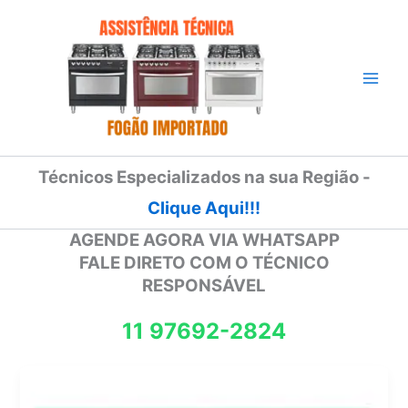
Ir
para
o
conteúdo
Técnicos Especializados na sua Região -
Clique Aqui!!!
AGENDE AGORA VIA WHATSAPP
FALE DIRETO COM O TÉCNICO
RESPONSÁVEL
11 97692-2824