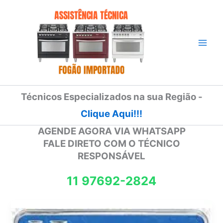
Ir
para
o
conteúdo
Técnicos Especializados na sua Região -
Clique Aqui!!!
AGENDE AGORA VIA WHATSAPP
FALE DIRETO COM O TÉCNICO
RESPONSÁVEL
11 97692-2824