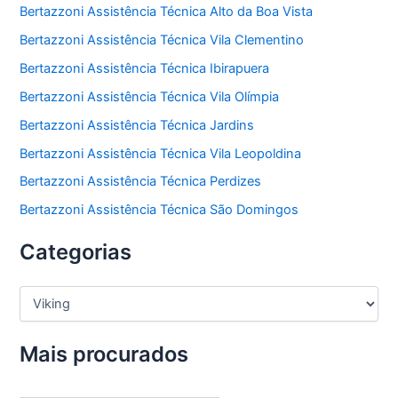
Bertazzoni Assistência Técnica Alto da Boa Vista
Bertazzoni Assistência Técnica Vila Clementino
Bertazzoni Assistência Técnica Ibirapuera
Bertazzoni Assistência Técnica Vila Olímpia
Bertazzoni Assistência Técnica Jardins
Bertazzoni Assistência Técnica Vila Leopoldina
Bertazzoni Assistência Técnica Perdizes
Bertazzoni Assistência Técnica São Domingos
Categorias
C
a
t
e
Mais procurados
g
o