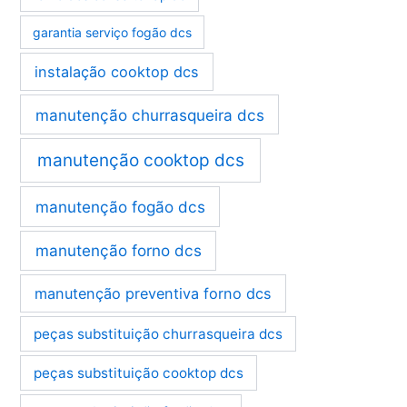
garantia serviço fogão dcs
instalação cooktop dcs
manutenção churrasqueira dcs
manutenção cooktop dcs
manutenção fogão dcs
manutenção forno dcs
manutenção preventiva forno dcs
peças substituição churrasqueira dcs
peças substituição cooktop dcs