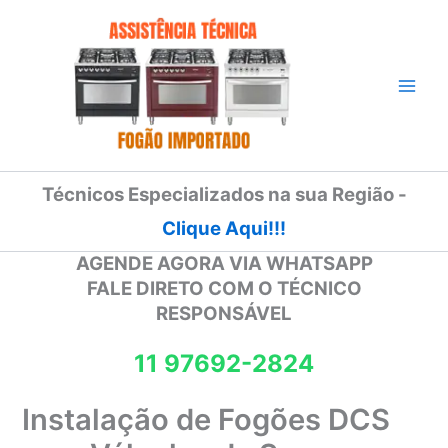
Ir
para
o
conteúdo
Técnicos Especializados na sua Região -
Clique Aqui!!!
AGENDE AGORA VIA WHATSAPP
FALE DIRETO COM O TÉCNICO
RESPONSÁVEL
11 97692-2824
Instalação de Fogões DCS