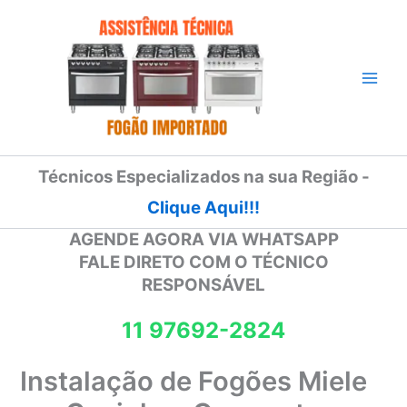
Ir
para
o
conteúdo
Técnicos Especializados na sua Região -
Clique Aqui!!!
AGENDE AGORA VIA WHATSAPP
FALE DIRETO COM O TÉCNICO
RESPONSÁVEL
11 97692-2824
Instalação de Fogões Miele