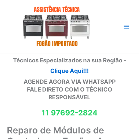
Ir
para
o
conteúdo
Técnicos Especializados na sua Região -
Clique Aqui!!!
AGENDE AGORA VIA WHATSAPP
FALE DIRETO COM O TÉCNICO
RESPONSÁVEL
11 97692-2824
Reparo de Módulos de