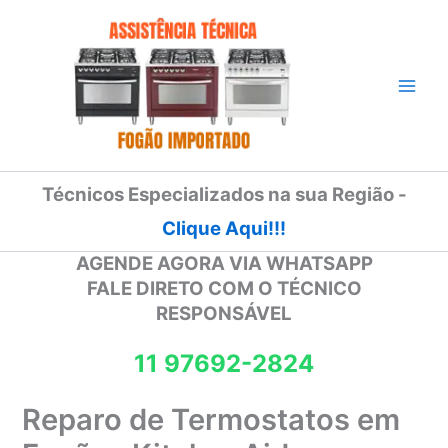
Ir
para
o
conteúdo
Técnicos Especializados na sua Região -
Clique Aqui!!!
AGENDE AGORA VIA WHATSAPP
FALE DIRETO COM O TÉCNICO
RESPONSÁVEL
11 97692-2824
Reparo de Termostatos em