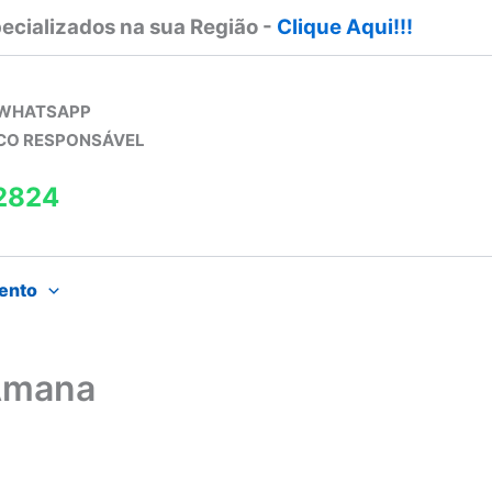
ecializados na sua Região -
Clique Aqui!!!
 WHATSAPP
ICO RESPONSÁVEL
2824
ento
 Amana