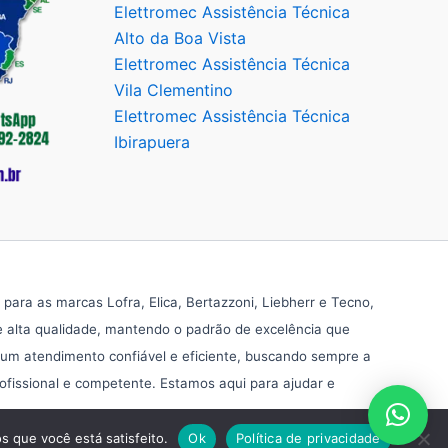
Elettromec Assistência Técnica
Alto da Boa Vista
Elettromec Assistência Técnica
Vila Clementino
Elettromec Assistência Técnica
Ibirapuera
ra as marcas Lofra, Elica, Bertazzoni, Liebherr e Tecno,
e alta qualidade, mantendo o padrão de excelência que
 um atendimento confiável e eficiente, buscando sempre a
rofissional e competente. Estamos aqui para ajudar e
s que você está satisfeito.
Ok
Política de privacidade