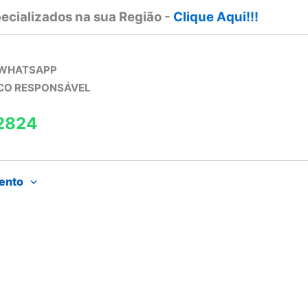
ecializados na sua Região -
Clique Aqui!!!
 WHATSAPP
ICO RESPONSÁVEL
2824
ento