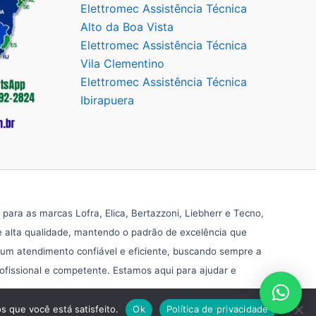
Elettromec Assistência Técnica
Alto da Boa Vista
Elettromec Assistência Técnica
Vila Clementino
Elettromec Assistência Técnica
Ibirapuera
ra as marcas Lofra, Elica, Bertazzoni, Liebherr e Tecno,
e alta qualidade, mantendo o padrão de excelência que
 um atendimento confiável e eficiente, buscando sempre a
rofissional e competente. Estamos aqui para ajudar e
s que você está satisfeito.
Ok
Política de privacidade