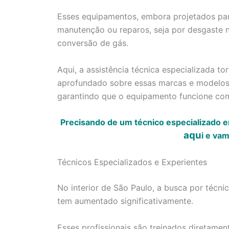
Esses equipamentos, embora projetados par
manutenção ou reparos, seja por desgaste n
conversão de gás.
Aqui, a assistência técnica especializada 
aprofundado sobre essas marcas e modelos 
garantindo que o equipamento funcione co
Precisando de um técnico especializado e
aqu
i
e vamo
Técnicos Especializados e Experientes
No interior de São Paulo, a busca por técn
tem aumentado significativamente.
Esses profissionais são treinados diretamen