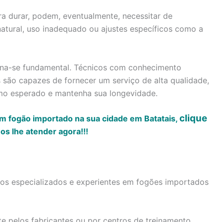
a durar, podem, eventualmente, necessitar de
atural, uso inadequado ou ajustes específicos como a
torna-se fundamental. Técnicos com conhecimento
são capazes de fornecer um serviço de alta qualidade,
mo esperado e mantenha sua longevidade.
clique
m fogão importado na sua cidade em Batatais,
s lhe atender agora!!!
icos especializados e experientes em fogões importados
te pelos fabricantes ou por centros de treinamento