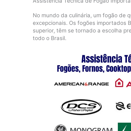
Assistência Técnica de Fogão Importa
No mundo da culinária, um fogão de q
excepcionais. Os fogões importados B
superior, têm se tornado a escolha pr
todo o Brasil.