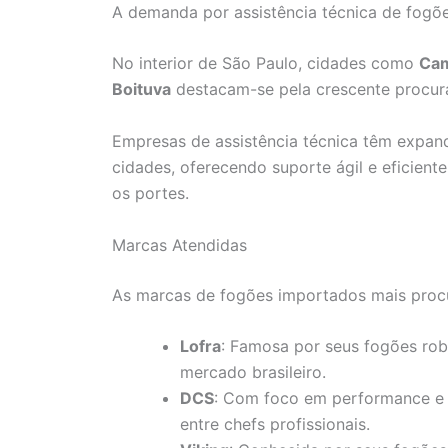
A demanda por assistência técnica de fogõe
No interior de São Paulo, cidades como
Ca
Boituva
destacam-se pela crescente procura
Empresas de assistência técnica têm expan
cidades, oferecendo suporte ágil e eficient
os portes.
Marcas Atendidas
As marcas de fogões importados mais proc
Lofra
: Famosa por seus fogões rob
mercado brasileiro.
DCS
: Com foco em performance e 
entre chefs profissionais.