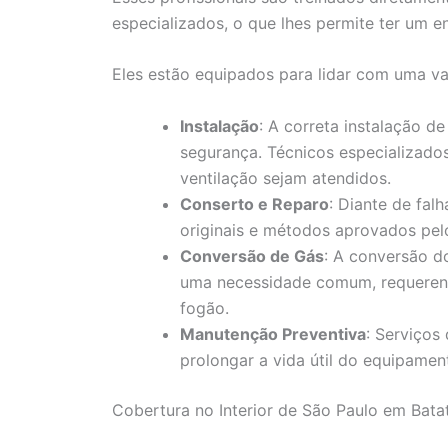
especializados, o que lhes permite ter um 
Eles estão equipados para lidar com uma var
Instalação
: A correta instalação 
segurança. Técnicos especializados
ventilação sejam atendidos.
Conserto e Reparo
: Diante de fal
originais e métodos aprovados pelo
Conversão de Gás
: A conversão d
uma necessidade comum, requeren
fogão.
Manutenção Preventiva
: Serviços
prolongar a vida útil do equipament
Cobertura no Interior de São Paulo em Bata