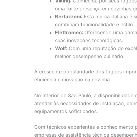
Viking
: Conhecida por seus fogões
uma forte presença em cozinhas g
Bertazzoni
: Esta marca italiana é
combinam funcionalidade e estilo.
Elettromec
: Oferecendo uma gama
suas inovações tecnológicas.
Wolf
: Com uma reputação de excelê
melhor desempenho culinário.
A crescente popularidade dos fogões import
eficiência e inovação na cozinha.
No interior de São Paulo, a disponibilidade 
atender às necessidades de instalação, con
equipamentos sofisticados.
Com técnicos experientes e conhecimento 
empresas de assistência técnica desempenh