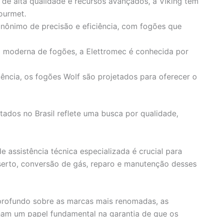
 de alta qualidade e recursos avançados, a Viking tem
ourmet.
 sinônimo de precisão e eficiência, com fogões que
 moderna de fogões, a Elettromec é conhecida por
ncia, os fogões Wolf são projetados para oferecer o
ados no Brasil reflete uma busca por qualidade,
de assistência técnica especializada é crucial para
serto, conversão de gás, reparo e manutenção desses
profundo sobre as marcas mais renomadas, as
am um papel fundamental na garantia de que os