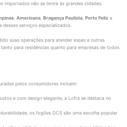
s importados não se limita às grandes cidades.
mpinas
,
Americana
,
Bragança Paulista
,
Porto Feliz
e
 desses serviços especializados.
dido suas operações para atender essas e outras
e tanto para residências quanto para empresas de todos
uradas pelos consumidores incluem:
ustos e com design elegante, a Lofra se destaca no
durabilidade, os fogões DCS são uma escolha popular