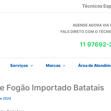
Técnicos Esp
AGENDE AGORA VIA
FALE DIRETO COM O TÉCN
11 97692-
Serviços
Marcas
Área de Atendim
de Fogão Importado Batatais
 de 2024