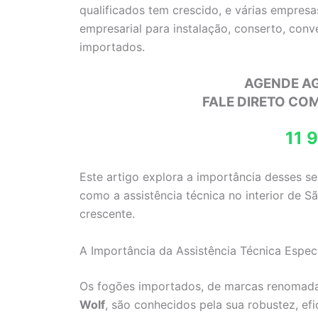
qualificados tem crescido, e várias empres
empresarial para instalação, conserto, con
importados.
AGENDE A
FALE DIRETO CO
11 
Este artigo explora a importância desses s
como a assistência técnica no interior de 
crescente.
A Importância da Assistência Técnica Especi
Os fogões importados, de marcas renoma
Wolf
, são conhecidos pela sua robustez, efi