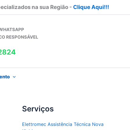
ecializados na sua Região -
Clique Aqui!!!
 WHATSAPP
ICO RESPONSÁVEL
2824
ento
Serviços
Elettromec Assistência Técnica Nova