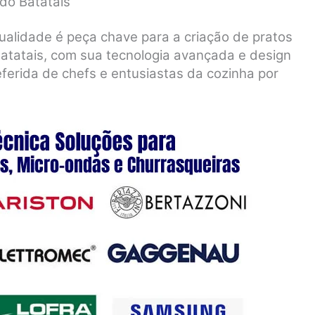
do Batatais
ualidade é peça chave para a criação de pratos
atatais, com sua tecnologia avançada e design
eferida de chefs e entusiastas da cozinha por