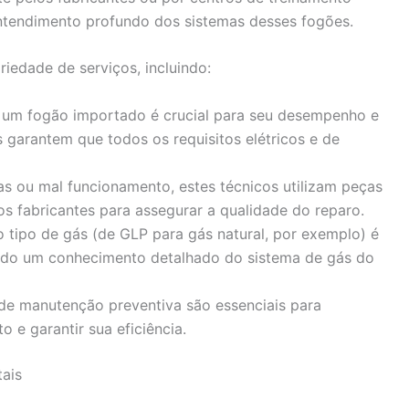
entendimento profundo dos sistemas desses fogões.
iedade de serviços, incluindo:
de um fogão importado é crucial para seu desempenho e
 garantem que todos os requisitos elétricos e de
has ou mal funcionamento, estes técnicos utilizam peças
s fabricantes para assegurar a qualidade do reparo.
o tipo de gás (de GLP para gás natural, por exemplo) é
do um conhecimento detalhado do sistema de gás do
 de manutenção preventiva são essenciais para
o e garantir sua eficiência.
tais