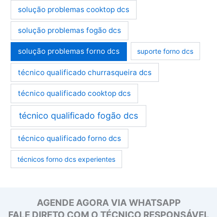
solução problemas cooktop dcs
solução problemas fogão dcs
solução problemas forno dcs
suporte forno dcs
técnico qualificado churrasqueira dcs
técnico qualificado cooktop dcs
técnico qualificado fogão dcs
técnico qualificado forno dcs
técnicos forno dcs experientes
AGENDE AGORA VIA WHATSAPP
FALE DIRETO COM O TÉCNICO RESPONSÁVEL