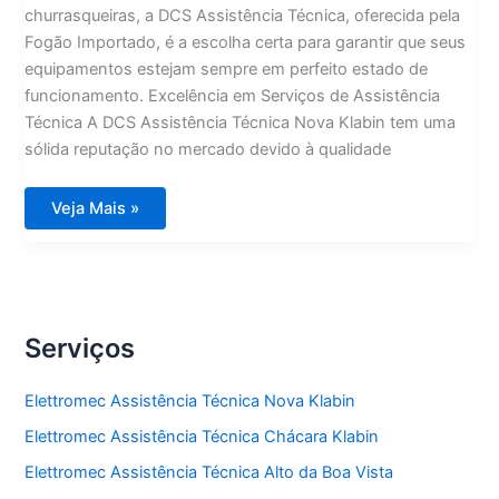
churrasqueiras, a DCS Assistência Técnica, oferecida pela
Fogão Importado, é a escolha certa para garantir que seus
equipamentos estejam sempre em perfeito estado de
funcionamento. Excelência em Serviços de Assistência
Técnica A DCS Assistência Técnica Nova Klabin tem uma
sólida reputação no mercado devido à qualidade
DCS
Veja Mais »
Assistência
Técnica
Nova
Klabin
Serviços
Elettromec Assistência Técnica Nova Klabin
Elettromec Assistência Técnica Chácara Klabin
Elettromec Assistência Técnica Alto da Boa Vista