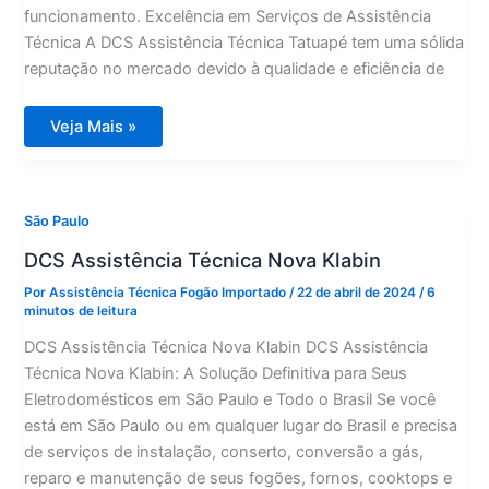
funcionamento. Excelência em Serviços de Assistência
Técnica A DCS Assistência Técnica Tatuapé tem uma sólida
reputação no mercado devido à qualidade e eficiência de
DCS
Veja Mais »
Assistência
Técnica
Tatuapé
São Paulo
DCS Assistência Técnica Nova Klabin
Por
Assistência Técnica Fogão Importado
/
22 de abril de 2024
/
6
minutos de leitura
DCS Assistência Técnica Nova Klabin DCS Assistência
Técnica Nova Klabin: A Solução Definitiva para Seus
Eletrodomésticos em São Paulo e Todo o Brasil Se você
está em São Paulo ou em qualquer lugar do Brasil e precisa
de serviços de instalação, conserto, conversão a gás,
reparo e manutenção de seus fogões, fornos, cooktops e