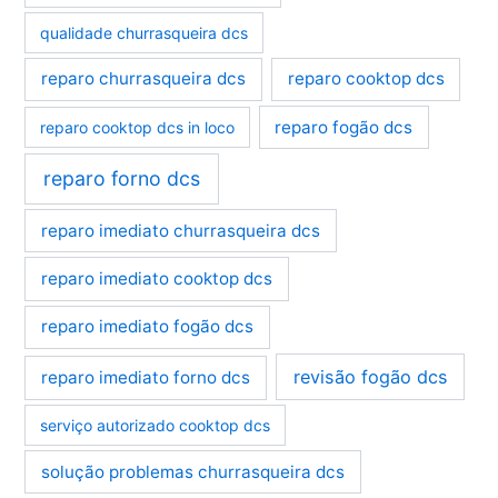
qualidade churrasqueira dcs
reparo churrasqueira dcs
reparo cooktop dcs
reparo fogão dcs
reparo cooktop dcs in loco
reparo forno dcs
reparo imediato churrasqueira dcs
reparo imediato cooktop dcs
reparo imediato fogão dcs
revisão fogão dcs
reparo imediato forno dcs
serviço autorizado cooktop dcs
solução problemas churrasqueira dcs