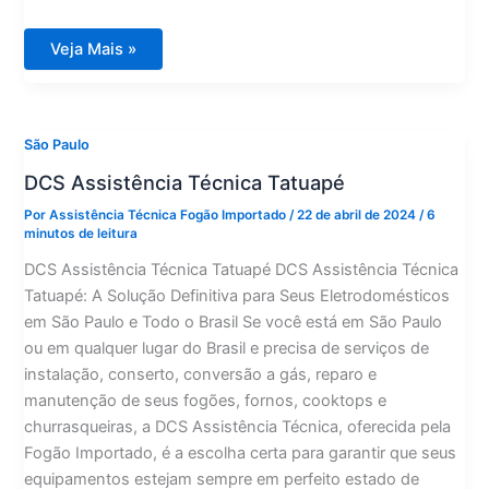
DCS
Veja Mais »
Assistência
Técnica
Pinheiros
São Paulo
DCS Assistência Técnica Tatuapé
Por
Assistência Técnica Fogão Importado
/
22 de abril de 2024
/
6
minutos de leitura
DCS Assistência Técnica Tatuapé DCS Assistência Técnica
Tatuapé: A Solução Definitiva para Seus Eletrodomésticos
em São Paulo e Todo o Brasil Se você está em São Paulo
ou em qualquer lugar do Brasil e precisa de serviços de
instalação, conserto, conversão a gás, reparo e
manutenção de seus fogões, fornos, cooktops e
churrasqueiras, a DCS Assistência Técnica, oferecida pela
Fogão Importado, é a escolha certa para garantir que seus
equipamentos estejam sempre em perfeito estado de