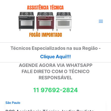
Ir
para
o
conteúdo
Técnicos Especializados na sua Região -
Clique Aqui!!!
AGENDE AGORA VIA WHATSAPP
FALE DIRETO COM O TÉCNICO
RESPONSÁVEL
11 97692-2824
São Paulo