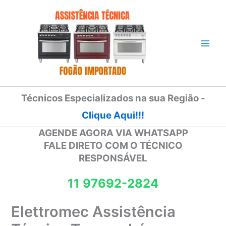
Ir
para
o
conteúdo
Técnicos Especializados na sua Região -
Clique Aqui!!!
AGENDE AGORA VIA WHATSAPP
FALE DIRETO COM O TÉCNICO
RESPONSÁVEL
11 97692-2824
Elettromec Assistência