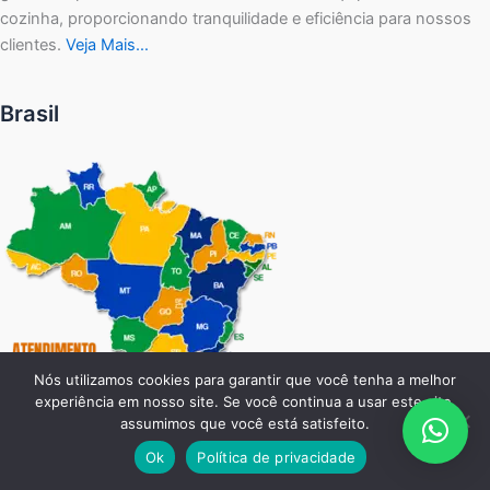
cozinha, proporcionando tranquilidade e eficiência para nossos
clientes.
Veja Mais…
Brasil
Nós utilizamos cookies para garantir que você tenha a melhor
experiência em nosso site. Se você continua a usar este site,
assumimos que você está satisfeito.
Ok
Política de privacidade