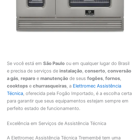
Se você está em
São Paulo
ou em qualquer lugar do Brasil
e precisa de serviços de
instalação
,
conserto
,
conversão
a gás
,
reparo
e
manutenção
de seus
fogões
,
fornos
,
cooktops
e
churrasqueiras
, a
Elettromec Assistência
Técnica
, oferecida pela Fogão Importado, é a escolha certa
para garantir que seus equipamentos estejam sempre em
perfeito estado de funcionamento.
Excelência em Serviços de Assistência Técnica
A Elettromec Assistência Técnica Tremembé tem uma