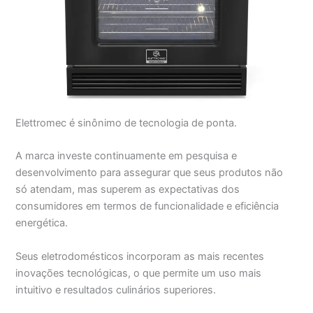
Elettromec é sinônimo de tecnologia de ponta.
A marca investe continuamente em pesquisa e
desenvolvimento para assegurar que seus produtos não
só atendam, mas superem as expectativas dos
consumidores em termos de funcionalidade e eficiência
energética.
Seus eletrodomésticos incorporam as mais recentes
inovações tecnológicas, o que permite um uso mais
intuitivo e resultados culinários superiores.