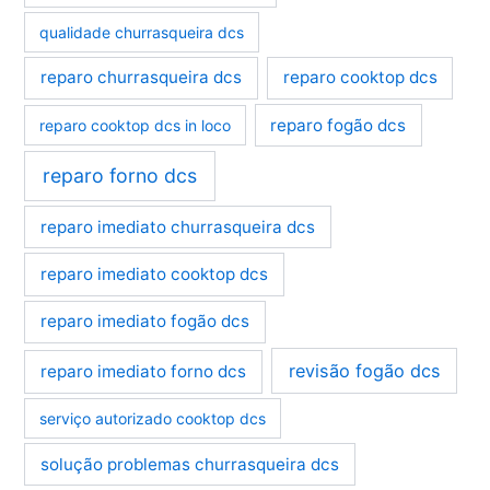
qualidade churrasqueira dcs
reparo churrasqueira dcs
reparo cooktop dcs
reparo fogão dcs
reparo cooktop dcs in loco
reparo forno dcs
reparo imediato churrasqueira dcs
reparo imediato cooktop dcs
reparo imediato fogão dcs
revisão fogão dcs
reparo imediato forno dcs
serviço autorizado cooktop dcs
solução problemas churrasqueira dcs