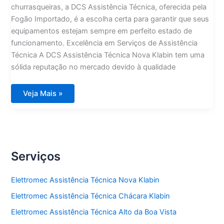
churrasqueiras, a DCS Assistência Técnica, oferecida pela
Fogão Importado, é a escolha certa para garantir que seus
equipamentos estejam sempre em perfeito estado de
funcionamento. Excelência em Serviços de Assistência
Técnica A DCS Assistência Técnica Nova Klabin tem uma
sólida reputação no mercado devido à qualidade
DCS
Veja Mais »
Assistência
Técnica
Nova
Klabin
Serviços
Elettromec Assistência Técnica Nova Klabin
Elettromec Assistência Técnica Chácara Klabin
Elettromec Assistência Técnica Alto da Boa Vista