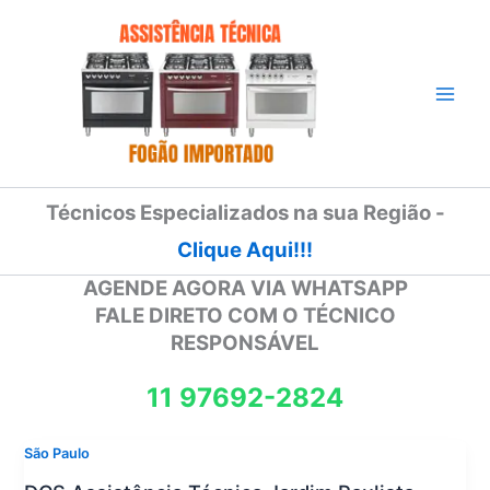
Ir
para
o
conteúdo
Técnicos Especializados na sua Região -
Clique Aqui!!!
AGENDE AGORA VIA WHATSAPP
FALE DIRETO COM O TÉCNICO
RESPONSÁVEL
11 97692-2824
São Paulo