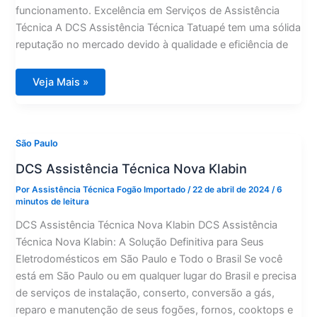
funcionamento. Excelência em Serviços de Assistência
Técnica A DCS Assistência Técnica Tatuapé tem uma sólida
reputação no mercado devido à qualidade e eficiência de
DCS
Veja Mais »
Assistência
Técnica
Tatuapé
São Paulo
DCS Assistência Técnica Nova Klabin
Por
Assistência Técnica Fogão Importado
/
22 de abril de 2024
/
6
minutos de leitura
DCS Assistência Técnica Nova Klabin DCS Assistência
Técnica Nova Klabin: A Solução Definitiva para Seus
Eletrodomésticos em São Paulo e Todo o Brasil Se você
está em São Paulo ou em qualquer lugar do Brasil e precisa
de serviços de instalação, conserto, conversão a gás,
reparo e manutenção de seus fogões, fornos, cooktops e