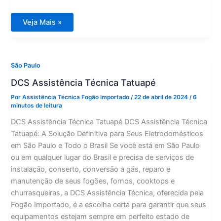
DCS
Veja Mais »
Assistência
Técnica
Pinheiros
São Paulo
DCS Assistência Técnica Tatuapé
Por
Assistência Técnica Fogão Importado
/
22 de abril de 2024
/
6
minutos de leitura
DCS Assistência Técnica Tatuapé DCS Assistência Técnica
Tatuapé: A Solução Definitiva para Seus Eletrodomésticos
em São Paulo e Todo o Brasil Se você está em São Paulo
ou em qualquer lugar do Brasil e precisa de serviços de
instalação, conserto, conversão a gás, reparo e
manutenção de seus fogões, fornos, cooktops e
churrasqueiras, a DCS Assistência Técnica, oferecida pela
Fogão Importado, é a escolha certa para garantir que seus
equipamentos estejam sempre em perfeito estado de