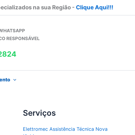
ecializados na sua Região -
Clique Aqui!!!
 WHATSAPP
ICO RESPONSÁVEL
2824
ento
Serviços
Elettromec Assistência Técnica Nova