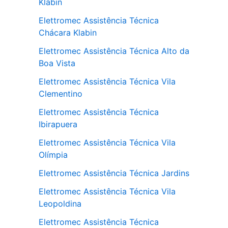
Klabin
Elettromec Assistência Técnica
Chácara Klabin
Elettromec Assistência Técnica Alto da
Boa Vista
Elettromec Assistência Técnica Vila
Clementino
Elettromec Assistência Técnica
Ibirapuera
Elettromec Assistência Técnica Vila
Olímpia
Elettromec Assistência Técnica Jardins
Elettromec Assistência Técnica Vila
Leopoldina
Elettromec Assistência Técnica