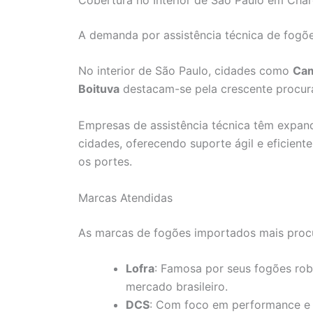
A demanda por assistência técnica de fogõe
No interior de São Paulo, cidades como
Ca
Boituva
destacam-se pela crescente procura
Empresas de assistência técnica têm expan
cidades, oferecendo suporte ágil e eficient
os portes.
Marcas Atendidas
As marcas de fogões importados mais proc
Lofra
: Famosa por seus fogões rob
mercado brasileiro.
DCS
: Com foco em performance e 