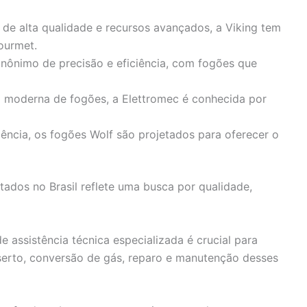
 de alta qualidade e recursos avançados, a Viking tem
ourmet.
 sinônimo de precisão e eficiência, com fogões que
 moderna de fogões, a Elettromec é conhecida por
ncia, os fogões Wolf são projetados para oferecer o
ados no Brasil reflete uma busca por qualidade,
de assistência técnica especializada é crucial para
serto, conversão de gás, reparo e manutenção desses