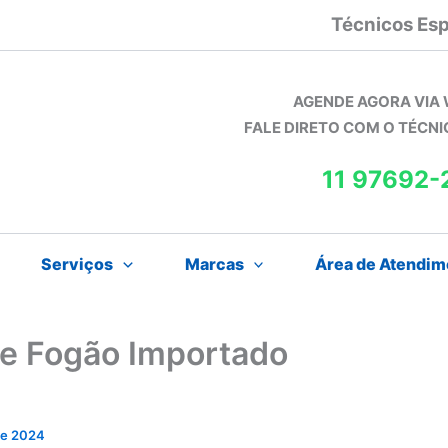
Técnicos Esp
AGENDE AGORA VIA
FALE DIRETO COM O TÉCN
11 97692-
Serviços
Marcas
Área de Atendim
de Fogão Importado
 de 2024