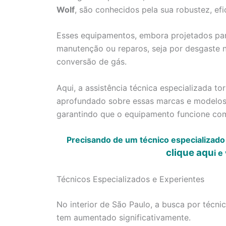
Wolf
, são conhecidos pela sua robustez, efi
Esses equipamentos, embora projetados par
manutenção ou reparos, seja por desgaste n
conversão de gás.
Aqui, a assistência técnica especializada 
aprofundado sobre essas marcas e modelos 
garantindo que o equipamento funcione co
Precisando de um técnico especializado
clique aqu
i
e 
Técnicos Especializados e Experientes
No interior de São Paulo, a busca por técn
tem aumentado significativamente.