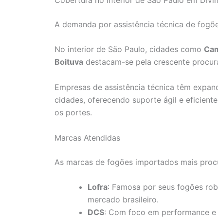
A demanda por assistência técnica de fogõe
No interior de São Paulo, cidades como
Ca
Boituva
destacam-se pela crescente procura
Empresas de assistência técnica têm expan
cidades, oferecendo suporte ágil e eficient
os portes.
Marcas Atendidas
As marcas de fogões importados mais proc
Lofra
: Famosa por seus fogões rob
mercado brasileiro.
DCS
: Com foco em performance e 