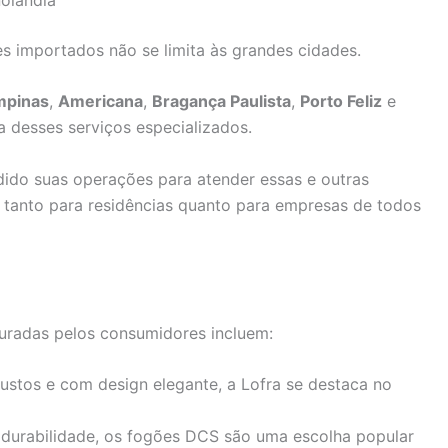
s importados não se limita às grandes cidades.
mpinas
,
Americana
,
Bragança Paulista
,
Porto Feliz
e
 desses serviços especializados.
dido suas operações para atender essas e outras
e tanto para residências quanto para empresas de todos
uradas pelos consumidores incluem:
ustos e com design elegante, a Lofra se destaca no
durabilidade, os fogões DCS são uma escolha popular