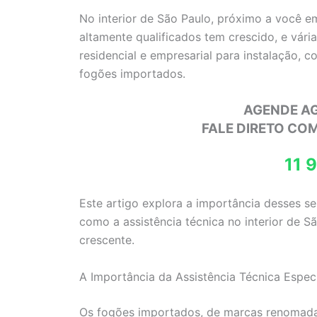
No interior de São Paulo, próximo a você e
altamente qualificados tem crescido, e vár
residencial e empresarial para instalação, 
fogões importados.
AGENDE A
FALE DIRETO CO
11 
Este artigo explora a importância desses s
como a assistência técnica no interior de 
crescente.
A Importância da Assistência Técnica Especi
Os fogões importados, de marcas renoma