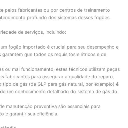
te pelos fabricantes ou por centros de treinamento
entendimento profundo dos sistemas desses fogões.
iedade de serviços, incluindo:
de um fogão importado é crucial para seu desempenho e
 garantem que todos os requisitos elétricos e de
has ou mal funcionamento, estes técnicos utilizam peças
s fabricantes para assegurar a qualidade do reparo.
o tipo de gás (de GLP para gás natural, por exemplo) é
do um conhecimento detalhado do sistema de gás do
 de manutenção preventiva são essenciais para
o e garantir sua eficiência.
nolândia