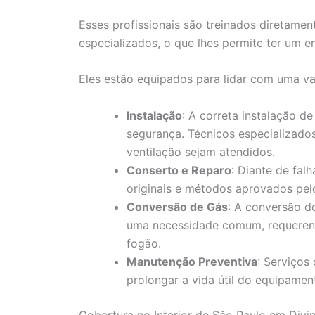
Esses profissionais são treinados diretamen
especializados, o que lhes permite ter um 
Eles estão equipados para lidar com uma var
Instalação
: A correta instalação 
segurança. Técnicos especializados
ventilação sejam atendidos.
Conserto e Reparo
: Diante de fal
originais e métodos aprovados pelo
Conversão de Gás
: A conversão d
uma necessidade comum, requeren
fogão.
Manutenção Preventiva
: Serviços
prolongar a vida útil do equipament
Cobertura no Interior de São Paulo em Divi