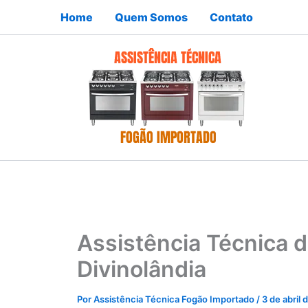
Ir
Home
Quem Somos
Contato
para
o
conteúdo
Assistência Técnica 
Divinolândia
Por
Assistência Técnica Fogão Importado
/
3 de abril