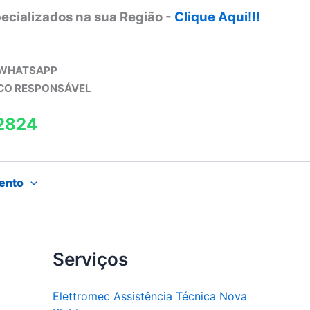
ecializados na sua Região -
Clique Aqui!!!
 WHATSAPP
ICO RESPONSÁVEL
2824
ento
Serviços
Elettromec Assistência Técnica Nova