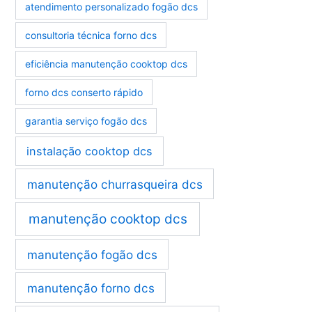
atendimento personalizado fogão dcs
consultoria técnica forno dcs
eficiência manutenção cooktop dcs
forno dcs conserto rápido
garantia serviço fogão dcs
instalação cooktop dcs
manutenção churrasqueira dcs
manutenção cooktop dcs
manutenção fogão dcs
manutenção forno dcs