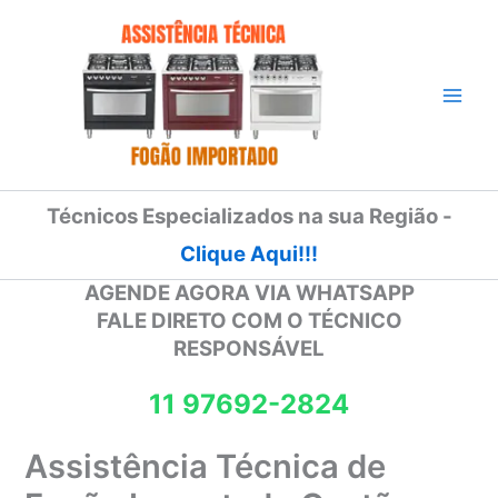
Ir
para
o
conteúdo
Técnicos Especializados na sua Região -
Clique Aqui!!!
AGENDE AGORA VIA WHATSAPP
FALE DIRETO COM O TÉCNICO
RESPONSÁVEL
11 97692-2824
Assistência Técnica de