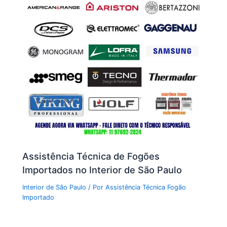
Assistência Técnica de Fogões
Importados no Interior de São Paulo
Interior de São Paulo
/ Por
Assistência Técnica Fogão
Importado