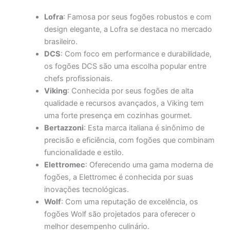
Lofra
: Famosa por seus fogões robustos e com
design elegante, a Lofra se destaca no mercado
brasileiro.
DCS
: Com foco em performance e durabilidade,
os fogões DCS são uma escolha popular entre
chefs profissionais.
Viking
: Conhecida por seus fogões de alta
qualidade e recursos avançados, a Viking tem
uma forte presença em cozinhas gourmet.
Bertazzoni
: Esta marca italiana é sinônimo de
precisão e eficiência, com fogões que combinam
funcionalidade e estilo.
Elettromec
: Oferecendo uma gama moderna de
fogões, a Elettromec é conhecida por suas
inovações tecnológicas.
Wolf
: Com uma reputação de excelência, os
fogões Wolf são projetados para oferecer o
melhor desempenho culinário.