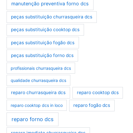
manutenção preventiva forno dcs
peças substituição churrasqueira dcs
peças substituição cooktop dcs
peças substituição fogão dcs
peças substituição forno dcs
profissionais churrasqueira dcs
qualidade churrasqueira dcs
reparo churrasqueira dcs
reparo cooktop dcs
reparo fogão dcs
reparo cooktop dcs in loco
reparo forno dcs
reparo imediato churrasqueira dcs