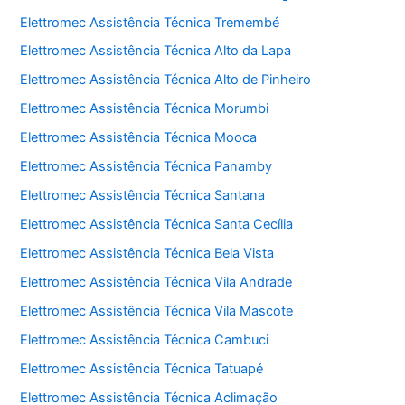
Elettromec Assistência Técnica Tremembé
Elettromec Assistência Técnica Alto da Lapa
Elettromec Assistência Técnica Alto de Pinheiro
Elettromec Assistência Técnica Morumbi
Elettromec Assistência Técnica Mooca
Elettromec Assistência Técnica Panamby
Elettromec Assistência Técnica Santana
Elettromec Assistência Técnica Santa Cecília
Elettromec Assistência Técnica Bela Vista
Elettromec Assistência Técnica Vila Andrade
Elettromec Assistência Técnica Vila Mascote
Elettromec Assistência Técnica Cambuci
Elettromec Assistência Técnica Tatuapé
Elettromec Assistência Técnica Aclimação