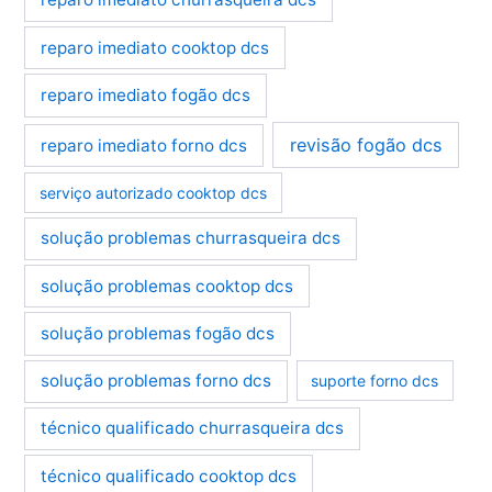
reparo imediato cooktop dcs
reparo imediato fogão dcs
revisão fogão dcs
reparo imediato forno dcs
serviço autorizado cooktop dcs
solução problemas churrasqueira dcs
solução problemas cooktop dcs
solução problemas fogão dcs
solução problemas forno dcs
suporte forno dcs
técnico qualificado churrasqueira dcs
técnico qualificado cooktop dcs