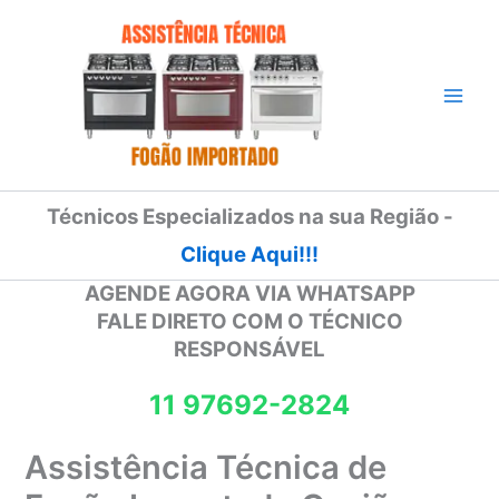
Ir
para
o
conteúdo
Técnicos Especializados na sua Região -
Clique Aqui!!!
AGENDE AGORA VIA WHATSAPP
FALE DIRETO COM O TÉCNICO
RESPONSÁVEL
11 97692-2824
Assistência Técnica de