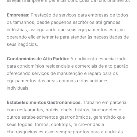
estejam sempre em perfeitas condições de funcionamento.
Empresas:
Prestação de serviços para empresas de todos
os tamanhos, desde pequenos escritórios até grandes
indústrias, assegurando que seus equipamentos estejam
operando eficientemente para atender às necessidades de
seus negócios.
Condomínios de Alto Padrão:
Atendimento especializado
para condomínios residenciais e comerciais de alto padrão,
oferecendo serviços de manutenção e reparo para os
equipamentos das áreas comuns e das unidades
individuais.
Estabelecimentos Gastronômicos:
Trabalho em parceria
com restaurantes, hotéis, chefs, bistrôs, lanchonetes e
outros estabelecimentos gastronômicos, garantindo que
seus fogões, fornos, cooktops, micro-ondas e
churrasqueiras estejam sempre prontos para atender às