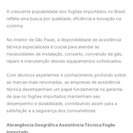
A crescente popularidade dos fogões importados no Brasil
reflete uma busca por qualidade, eficiência e inovação na
cozinha.
No interior de São Paulo, a disponibilidade de assistência
técnica especializada é crucial para atender às
necessidades de instalação, conserto, conversão de gás,
reparo e manutenção desses equipamentos sofisticados.
Com técnicos experientes e conhecimento profundo sobre
as marcas mais renomadas, as empresas de assistência
técnica desempenham um papel fundamental na garantia
de que os fogões importados mantenham seu
desempenho e durabilidade, contribuindo assim para a
satisfação e a segurança dos consumidores.
Abrangência Geográfica Assistência Técnica Fogão
Importado