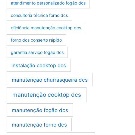
atendimento personalizado fogão dcs
consultoria técnica forno dcs
eficiência manutenção cooktop dcs
forno dcs conserto rápido
garantia serviço fogão dcs
instalação cooktop dcs
manutenção churrasqueira dcs
manutenção cooktop dcs
manutenção fogão dcs
manutenção forno dcs