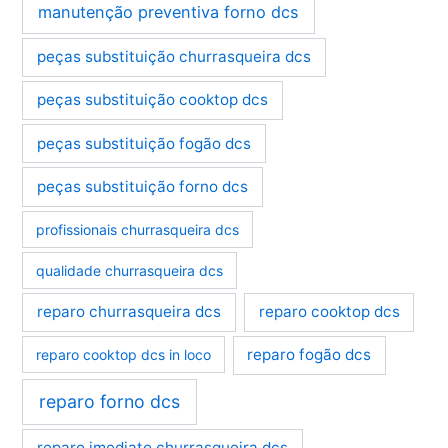
manutenção preventiva forno dcs
peças substituição churrasqueira dcs
peças substituição cooktop dcs
peças substituição fogão dcs
peças substituição forno dcs
profissionais churrasqueira dcs
qualidade churrasqueira dcs
reparo churrasqueira dcs
reparo cooktop dcs
reparo fogão dcs
reparo cooktop dcs in loco
reparo forno dcs
reparo imediato churrasqueira dcs