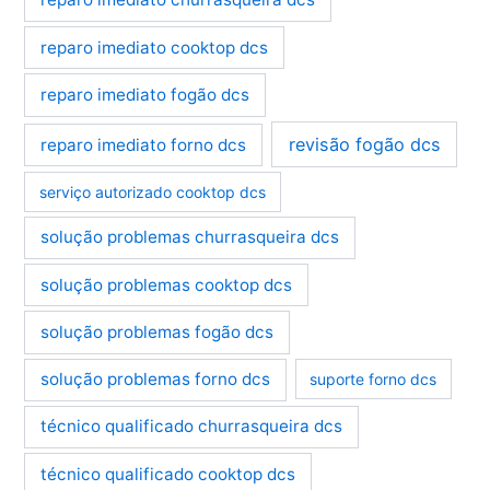
reparo imediato cooktop dcs
reparo imediato fogão dcs
revisão fogão dcs
reparo imediato forno dcs
serviço autorizado cooktop dcs
solução problemas churrasqueira dcs
solução problemas cooktop dcs
solução problemas fogão dcs
solução problemas forno dcs
suporte forno dcs
técnico qualificado churrasqueira dcs
técnico qualificado cooktop dcs