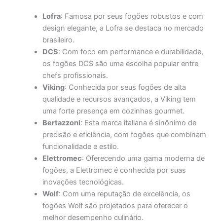
Lofra
: Famosa por seus fogões robustos e com
design elegante, a Lofra se destaca no mercado
brasileiro.
DCS
: Com foco em performance e durabilidade,
os fogões DCS são uma escolha popular entre
chefs profissionais.
Viking
: Conhecida por seus fogões de alta
qualidade e recursos avançados, a Viking tem
uma forte presença em cozinhas gourmet.
Bertazzoni
: Esta marca italiana é sinônimo de
precisão e eficiência, com fogões que combinam
funcionalidade e estilo.
Elettromec
: Oferecendo uma gama moderna de
fogões, a Elettromec é conhecida por suas
inovações tecnológicas.
Wolf
: Com uma reputação de excelência, os
fogões Wolf são projetados para oferecer o
melhor desempenho culinário.