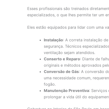
Esses profissionais são treinados diretamen
especializados, o que lhes permite ter um 
Eles estão equipados para lidar com uma var
Instalação
: A correta instalação 
segurança. Técnicos especializados
ventilação sejam atendidos.
Conserto e Reparo
: Diante de fal
originais e métodos aprovados pelo
Conversão de Gás
: A conversão d
uma necessidade comum, requeren
fogão.
Manutenção Preventiva
: Serviços
prolongar a vida útil do equipament
Cobertura no Interior de São Paulo em Irac