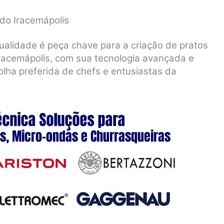
do Iracemápolis
ualidade é peça chave para a criação de pratos
racemápolis, com sua tecnologia avançada e
olha preferida de chefs e entusiastas da