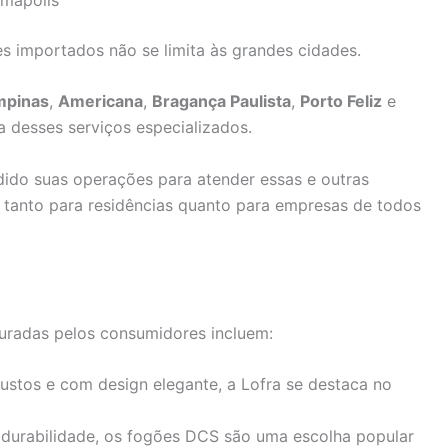
s importados não se limita às grandes cidades.
mpinas
,
Americana
,
Bragança Paulista
,
Porto Feliz
e
 desses serviços especializados.
dido suas operações para atender essas e outras
e tanto para residências quanto para empresas de todos
uradas pelos consumidores incluem:
ustos e com design elegante, a Lofra se destaca no
durabilidade, os fogões DCS são uma escolha popular