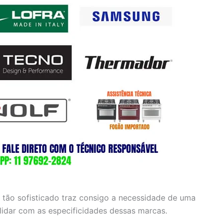
 tão sofisticado traz consigo a necessidade de uma
 lidar com as especificidades dessas marcas.