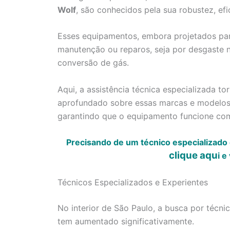
Wolf
, são conhecidos pela sua robustez, efi
Esses equipamentos, embora projetados par
manutenção ou reparos, seja por desgaste n
conversão de gás.
Aqui, a assistência técnica especializada 
aprofundado sobre essas marcas e modelos 
garantindo que o equipamento funcione co
Precisando de um técnico especializado
clique aqu
i
e 
Técnicos Especializados e Experientes
No interior de São Paulo, a busca por técn
tem aumentado significativamente.