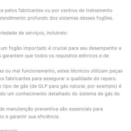
te pelos fabricantes ou por centros de treinamento
entendimento profundo dos sistemas desses fogões.
iedade de serviços, incluindo:
de um fogão importado é crucial para seu desempenho e
 garantem que todos os requisitos elétricos e de
has ou mal funcionamento, estes técnicos utilizam peças
s fabricantes para assegurar a qualidade do reparo.
o tipo de gás (de GLP para gás natural, por exemplo) é
do um conhecimento detalhado do sistema de gás do
 de manutenção preventiva são essenciais para
o e garantir sua eficiência.
emápolis