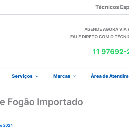
Técnicos Esp
AGENDE AGORA VIA
FALE DIRETO COM O TÉCN
11 97692-
Serviços
Marcas
Área de Atendim
de Fogão Importado
 de 2024