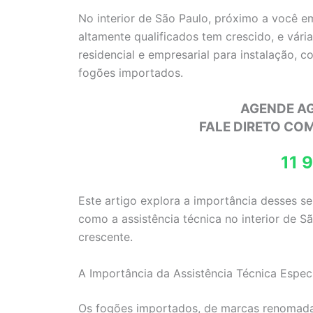
No interior de São Paulo, próximo a você e
altamente qualificados tem crescido, e vár
residencial e empresarial para instalação, 
fogões importados.
AGENDE A
FALE DIRETO CO
11 
Este artigo explora a importância desses s
como a assistência técnica no interior de 
crescente.
A Importância da Assistência Técnica Espec
Os fogões importados, de marcas renoma