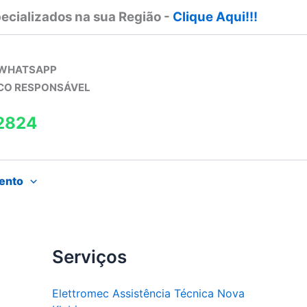
ecializados na sua Região -
Clique Aqui!!!
 WHATSAPP
ICO RESPONSÁVEL
2824
ento
Serviços
Elettromec Assistência Técnica Nova