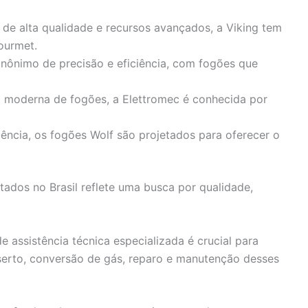
 de alta qualidade e recursos avançados, a Viking tem
ourmet.
 sinônimo de precisão e eficiência, com fogões que
 moderna de fogões, a Elettromec é conhecida por
ncia, os fogões Wolf são projetados para oferecer o
ados no Brasil reflete uma busca por qualidade,
de assistência técnica especializada é crucial para
serto, conversão de gás, reparo e manutenção desses