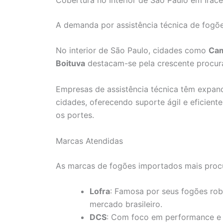
A demanda por assistência técnica de fogõe
No interior de São Paulo, cidades como
Ca
Boituva
destacam-se pela crescente procura
Empresas de assistência técnica têm expan
cidades, oferecendo suporte ágil e eficient
os portes.
Marcas Atendidas
As marcas de fogões importados mais proc
Lofra
: Famosa por seus fogões rob
mercado brasileiro.
DCS
: Com foco em performance e 