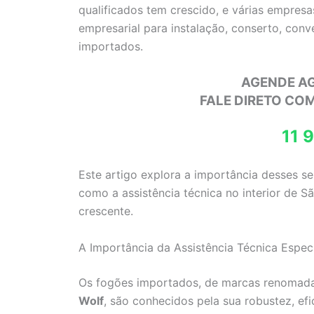
qualificados tem crescido, e várias empres
empresarial para instalação, conserto, con
importados.
AGENDE A
FALE DIRETO CO
11 
Este artigo explora a importância desses s
como a assistência técnica no interior de 
crescente.
A Importância da Assistência Técnica Espec
Os fogões importados, de marcas renoma
Wolf
, são conhecidos pela sua robustez, efi