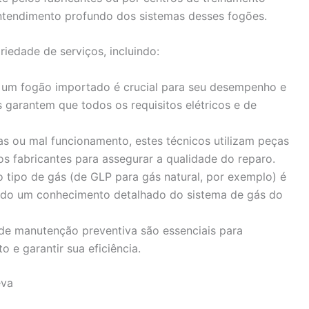
entendimento profundo dos sistemas desses fogões.
iedade de serviços, incluindo:
de um fogão importado é crucial para seu desempenho e
 garantem que todos os requisitos elétricos e de
has ou mal funcionamento, estes técnicos utilizam peças
s fabricantes para assegurar a qualidade do reparo.
o tipo de gás (de GLP para gás natural, por exemplo) é
do um conhecimento detalhado do sistema de gás do
 de manutenção preventiva são essenciais para
o e garantir sua eficiência.
eva