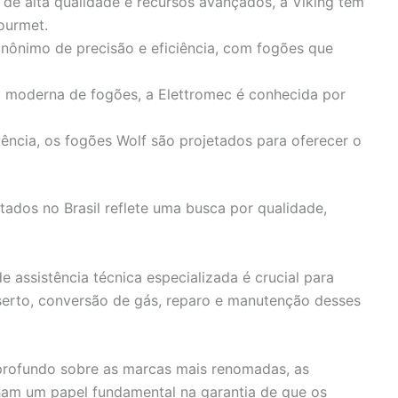
 de alta qualidade e recursos avançados, a Viking tem
ourmet.
 sinônimo de precisão e eficiência, com fogões que
 moderna de fogões, a Elettromec é conhecida por
ncia, os fogões Wolf são projetados para oferecer o
ados no Brasil reflete uma busca por qualidade,
de assistência técnica especializada é crucial para
serto, conversão de gás, reparo e manutenção desses
profundo sobre as marcas mais renomadas, as
am um papel fundamental na garantia de que os