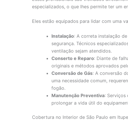
especializados, o que lhes permite ter um 
Eles estão equipados para lidar com uma var
Instalação
: A correta instalação 
segurança. Técnicos especializados
ventilação sejam atendidos.
Conserto e Reparo
: Diante de fal
originais e métodos aprovados pelo
Conversão de Gás
: A conversão d
uma necessidade comum, requeren
fogão.
Manutenção Preventiva
: Serviços
prolongar a vida útil do equipament
Cobertura no Interior de São Paulo em Itup