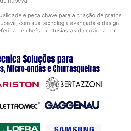
do Itupeva
ualidade é peça chave para a criação de pratos
tupeva, com sua tecnologia avançada e design
eferida de chefs e entusiastas da cozinha por