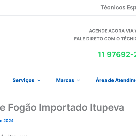
Técnicos Esp
AGENDE AGORA VIA
FALE DIRETO COM O TÉCN
11 97692-
Serviços
Marcas
Área de Atendim
de Fogão Importado Itupeva
 de 2024