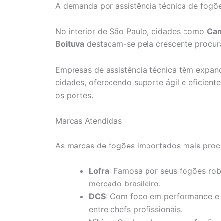
A demanda por assistência técnica de fogõe
No interior de São Paulo, cidades como
Ca
Boituva
destacam-se pela crescente procura
Empresas de assistência técnica têm expan
cidades, oferecendo suporte ágil e eficient
os portes.
Marcas Atendidas
As marcas de fogões importados mais proc
Lofra
: Famosa por seus fogões rob
mercado brasileiro.
DCS
: Com foco em performance e 
entre chefs profissionais.