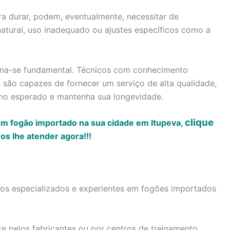
a durar, podem, eventualmente, necessitar de
atural, uso inadequado ou ajustes específicos como a
torna-se fundamental. Técnicos com conhecimento
são capazes de fornecer um serviço de alta qualidade,
mo esperado e mantenha sua longevidade.
clique
em fogão importado na sua cidade em Itupeva,
s lhe atender agora!!!
icos especializados e experientes em fogões importados
te pelos fabricantes ou por centros de treinamento