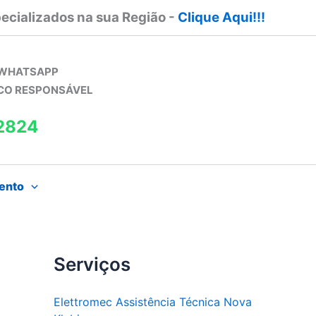
ecializados na sua Região -
Clique Aqui!!!
 WHATSAPP
ICO RESPONSÁVEL
2824
ento
Serviços
Elettromec Assistência Técnica Nova