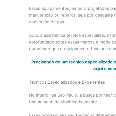
Esses equipamentos, embora projetados par
manutenção ou reparos, seja por desgaste n
conversão de gás.
Aqui, a assistência técnica especializada 
aprofundado sobre essas marcas e modelos 
garantindo que o equipamento funcione co
Precisando de um técnico especializado 
aqu
i
e vamo
Técnicos Especializados e Experientes
No interior de São Paulo, a busca por técn
tem aumentado significativamente.
Esses profissionais são treinados diretamen