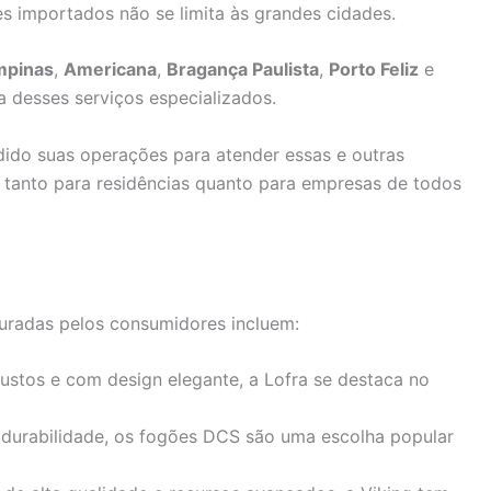
s importados não se limita às grandes cidades.
mpinas
,
Americana
,
Bragança Paulista
,
Porto Feliz
e
 desses serviços especializados.
dido suas operações para atender essas e outras
e tanto para residências quanto para empresas de todos
uradas pelos consumidores incluem:
ustos e com design elegante, a Lofra se destaca no
durabilidade, os fogões DCS são uma escolha popular