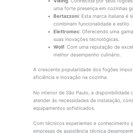
Viking
: Conhecida por seus fogões
uma forte presença em cozinhas g
Bertazzoni
: Esta marca italiana é
combinam funcionalidade e estilo.
Elettromec
: Oferecendo uma gama
suas inovações tecnológicas.
Wolf
: Com uma reputação de excelê
melhor desempenho culinário.
A crescente popularidade dos fogões import
eficiência e inovação na cozinha.
No interior de São Paulo, a disponibilidade 
atender às necessidades de instalação, con
equipamentos sofisticados.
Com técnicos experientes e conhecimento 
empresas de assistência técnica desempenh