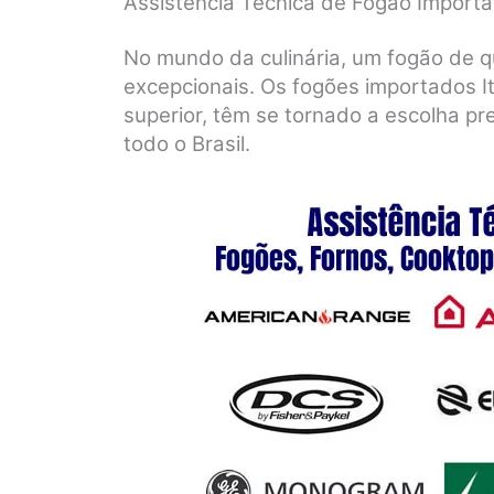
Assistência Técnica de Fogão Importa
No mundo da culinária, um fogão de q
excepcionais. Os fogões importados I
superior, têm se tornado a escolha pr
todo o Brasil.