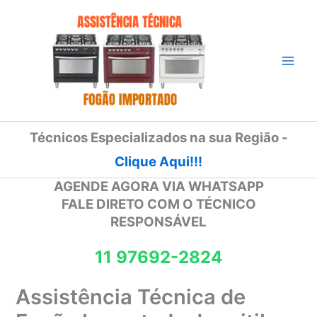
Ir
para
o
conteúdo
Técnicos Especializados na sua Região -
Clique Aqui!!!
AGENDE AGORA VIA WHATSAPP
FALE DIRETO COM O TÉCNICO
RESPONSÁVEL
11 97692-2824
Assistência Técnica de