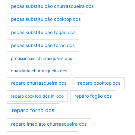
peças substituição churrasqueira dcs
peças substituição cooktop dcs
peças substituição fogão dcs
peças substituição forno dcs
profissionais churrasqueira dcs
qualidade churrasqueira dcs
reparo churrasqueira dcs
reparo cooktop dcs
reparo fogão dcs
reparo cooktop dcs in loco
reparo forno dcs
reparo imediato churrasqueira dcs