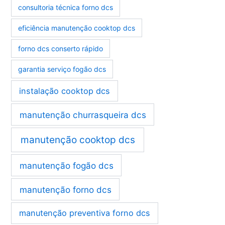
consultoria técnica forno dcs
eficiência manutenção cooktop dcs
forno dcs conserto rápido
garantia serviço fogão dcs
instalação cooktop dcs
manutenção churrasqueira dcs
manutenção cooktop dcs
manutenção fogão dcs
manutenção forno dcs
manutenção preventiva forno dcs