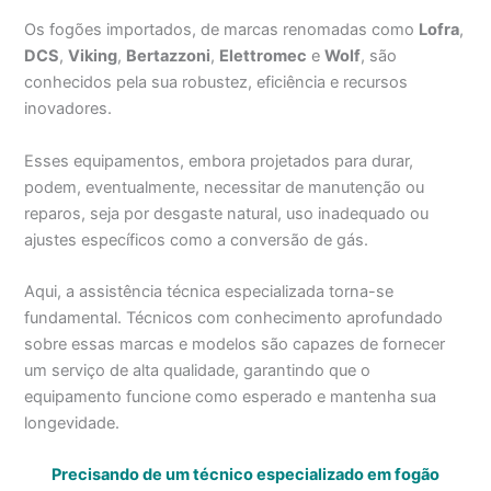
Os fogões importados, de marcas renomadas como
Lofra
,
DCS
,
Viking
,
Bertazzoni
,
Elettromec
e
Wolf
, são
conhecidos pela sua robustez, eficiência e recursos
inovadores.
Esses equipamentos, embora projetados para durar,
podem, eventualmente, necessitar de manutenção ou
reparos, seja por desgaste natural, uso inadequado ou
ajustes específicos como a conversão de gás.
Aqui, a assistência técnica especializada torna-se
fundamental. Técnicos com conhecimento aprofundado
sobre essas marcas e modelos são capazes de fornecer
um serviço de alta qualidade, garantindo que o
equipamento funcione como esperado e mantenha sua
longevidade.
Precisando de um técnico especializado em fogão