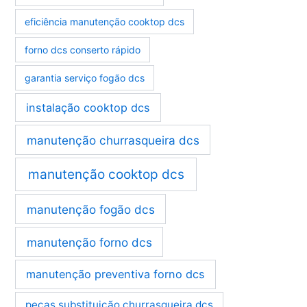
eficiência manutenção cooktop dcs
forno dcs conserto rápido
garantia serviço fogão dcs
instalação cooktop dcs
manutenção churrasqueira dcs
manutenção cooktop dcs
manutenção fogão dcs
manutenção forno dcs
manutenção preventiva forno dcs
peças substituição churrasqueira dcs