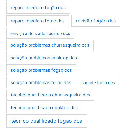
reparo imediato fogão dcs
revisão fogão dcs
reparo imediato forno dcs
serviço autorizado cooktop dcs
solução problemas churrasqueira dcs
solução problemas cooktop dcs
solução problemas fogão dcs
solução problemas forno dcs
suporte forno dcs
técnico qualificado churrasqueira dcs
técnico qualificado cooktop dcs
técnico qualificado fogão dcs