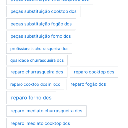
peças substituição cooktop dcs
peças substituição fogão dcs
peças substituição forno dcs
profissionais churrasqueira dcs
qualidade churrasqueira dcs
reparo churrasqueira dcs
reparo cooktop dcs
reparo fogão dcs
reparo cooktop dcs in loco
reparo forno dcs
reparo imediato churrasqueira dcs
reparo imediato cooktop dcs