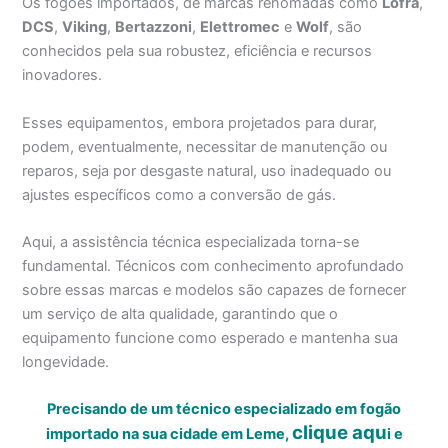
Os fogões importados, de marcas renomadas como
Lofra
,
DCS
,
Viking
,
Bertazzoni
,
Elettromec
e
Wolf
, são
conhecidos pela sua robustez, eficiência e recursos
inovadores.
Esses equipamentos, embora projetados para durar,
podem, eventualmente, necessitar de manutenção ou
reparos, seja por desgaste natural, uso inadequado ou
ajustes específicos como a conversão de gás.
Aqui, a assistência técnica especializada torna-se
fundamental. Técnicos com conhecimento aprofundado
sobre essas marcas e modelos são capazes de fornecer
um serviço de alta qualidade, garantindo que o
equipamento funcione como esperado e mantenha sua
longevidade.
Precisando de um técnico especializado em fogão
clique aqu
importado na sua cidade em Leme,
i
e