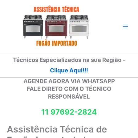
Ir
para
o
conteúdo
Técnicos Especializados na sua Região -
Clique Aqui!!!
AGENDE AGORA VIA WHATSAPP
FALE DIRETO COM O TÉCNICO
RESPONSÁVEL
11 97692-2824
Assistência Técnica de