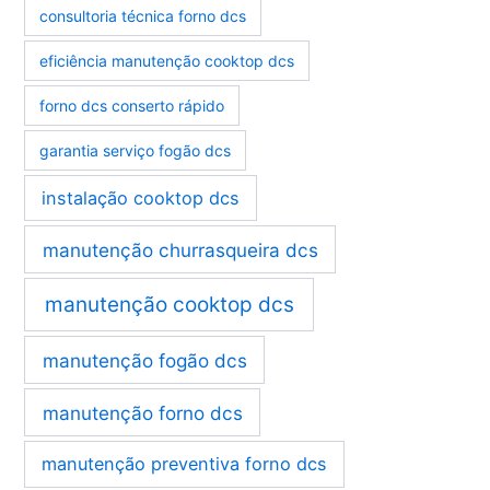
consultoria técnica forno dcs
eficiência manutenção cooktop dcs
forno dcs conserto rápido
garantia serviço fogão dcs
instalação cooktop dcs
manutenção churrasqueira dcs
manutenção cooktop dcs
manutenção fogão dcs
manutenção forno dcs
manutenção preventiva forno dcs