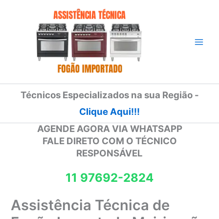
Ir
para
o
conteúdo
Técnicos Especializados na sua Região -
Clique Aqui!!!
AGENDE AGORA VIA WHATSAPP
FALE DIRETO COM O TÉCNICO
RESPONSÁVEL
11 97692-2824
Assistência Técnica de