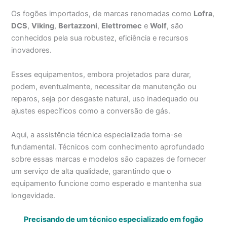
Os fogões importados, de marcas renomadas como
Lofra
,
DCS
,
Viking
,
Bertazzoni
,
Elettromec
e
Wolf
, são
conhecidos pela sua robustez, eficiência e recursos
inovadores.
Esses equipamentos, embora projetados para durar,
podem, eventualmente, necessitar de manutenção ou
reparos, seja por desgaste natural, uso inadequado ou
ajustes específicos como a conversão de gás.
Aqui, a assistência técnica especializada torna-se
fundamental. Técnicos com conhecimento aprofundado
sobre essas marcas e modelos são capazes de fornecer
um serviço de alta qualidade, garantindo que o
equipamento funcione como esperado e mantenha sua
longevidade.
Precisando de um técnico especializado em fogão