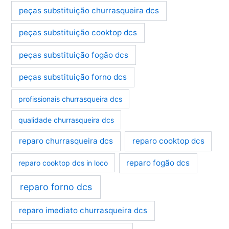
peças substituição churrasqueira dcs
peças substituição cooktop dcs
peças substituição fogão dcs
peças substituição forno dcs
profissionais churrasqueira dcs
qualidade churrasqueira dcs
reparo churrasqueira dcs
reparo cooktop dcs
reparo fogão dcs
reparo cooktop dcs in loco
reparo forno dcs
reparo imediato churrasqueira dcs