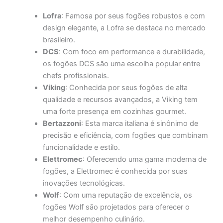
Lofra
: Famosa por seus fogões robustos e com
design elegante, a Lofra se destaca no mercado
brasileiro.
DCS
: Com foco em performance e durabilidade,
os fogões DCS são uma escolha popular entre
chefs profissionais.
Viking
: Conhecida por seus fogões de alta
qualidade e recursos avançados, a Viking tem
uma forte presença em cozinhas gourmet.
Bertazzoni
: Esta marca italiana é sinônimo de
precisão e eficiência, com fogões que combinam
funcionalidade e estilo.
Elettromec
: Oferecendo uma gama moderna de
fogões, a Elettromec é conhecida por suas
inovações tecnológicas.
Wolf
: Com uma reputação de excelência, os
fogões Wolf são projetados para oferecer o
melhor desempenho culinário.