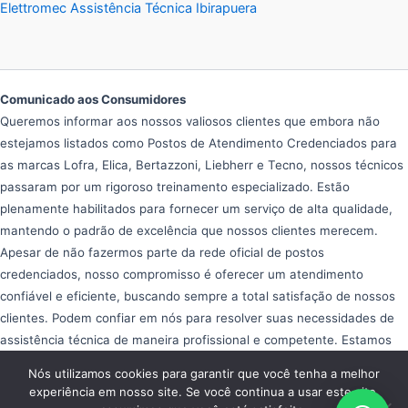
Elettromec Assistência Técnica Ibirapuera
Comunicado aos Consumidores
Queremos informar aos nossos valiosos clientes que embora não
estejamos listados como Postos de Atendimento Credenciados para
as marcas Lofra, Elica, Bertazzoni, Liebherr e Tecno, nossos técnicos
passaram por um rigoroso treinamento especializado. Estão
plenamente habilitados para fornecer um serviço de alta qualidade,
mantendo o padrão de excelência que nossos clientes merecem.
Apesar de não fazermos parte da rede oficial de postos
credenciados, nosso compromisso é oferecer um atendimento
confiável e eficiente, buscando sempre a total satisfação de nossos
clientes. Podem confiar em nós para resolver suas necessidades de
assistência técnica de maneira profissional e competente. Estamos
aqui para ajudar e garantir que seus equipamentos operem da melhor
Nós utilizamos cookies para garantir que você tenha a melhor
forma possível, proporcionando tranquilidade e eficiência em seu dia
experiência em nosso site. Se você continua a usar este site,
a dia.