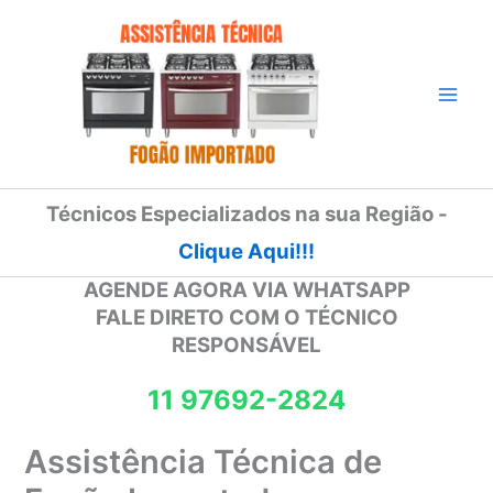
Ir
para
o
conteúdo
Técnicos Especializados na sua Região -
Clique Aqui!!!
AGENDE AGORA VIA WHATSAPP
FALE DIRETO COM O TÉCNICO
RESPONSÁVEL
11 97692-2824
Assistência Técnica de