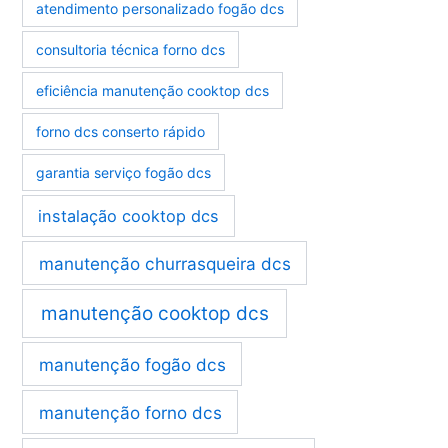
atendimento personalizado fogão dcs
consultoria técnica forno dcs
eficiência manutenção cooktop dcs
forno dcs conserto rápido
garantia serviço fogão dcs
instalação cooktop dcs
manutenção churrasqueira dcs
manutenção cooktop dcs
manutenção fogão dcs
manutenção forno dcs