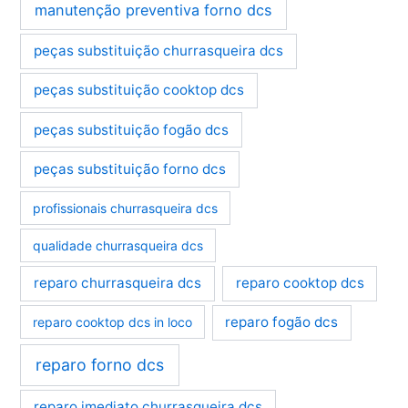
manutenção preventiva forno dcs
peças substituição churrasqueira dcs
peças substituição cooktop dcs
peças substituição fogão dcs
peças substituição forno dcs
profissionais churrasqueira dcs
qualidade churrasqueira dcs
reparo churrasqueira dcs
reparo cooktop dcs
reparo fogão dcs
reparo cooktop dcs in loco
reparo forno dcs
reparo imediato churrasqueira dcs