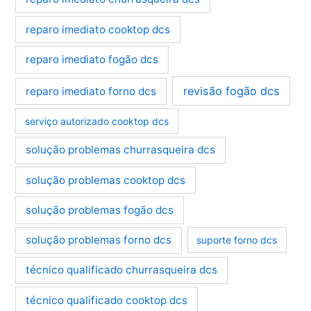
reparo imediato cooktop dcs
reparo imediato fogão dcs
revisão fogão dcs
reparo imediato forno dcs
serviço autorizado cooktop dcs
solução problemas churrasqueira dcs
solução problemas cooktop dcs
solução problemas fogão dcs
solução problemas forno dcs
suporte forno dcs
técnico qualificado churrasqueira dcs
técnico qualificado cooktop dcs