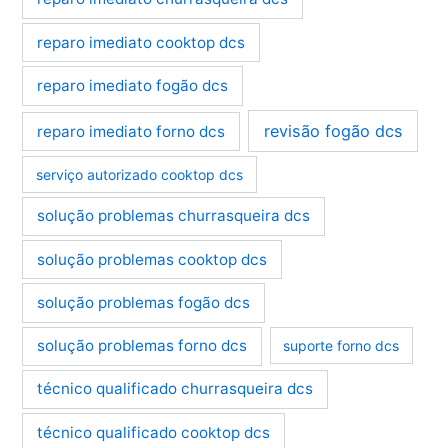
reparo imediato cooktop dcs
reparo imediato fogão dcs
revisão fogão dcs
reparo imediato forno dcs
serviço autorizado cooktop dcs
solução problemas churrasqueira dcs
solução problemas cooktop dcs
solução problemas fogão dcs
solução problemas forno dcs
suporte forno dcs
técnico qualificado churrasqueira dcs
técnico qualificado cooktop dcs