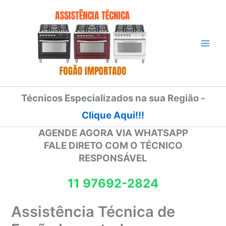
Ir
para
o
conteúdo
Técnicos Especializados na sua Região -
Clique Aqui!!!
AGENDE AGORA VIA WHATSAPP
FALE DIRETO COM O TÉCNICO
RESPONSÁVEL
11 97692-2824
Assistência Técnica de