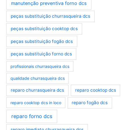
manutenção preventiva forno dcs
peças substituição churrasqueira dcs
peças substituição cooktop dcs
peças substituição fogão dcs
peças substituição forno dcs
profissionais churrasqueira dcs
qualidade churrasqueira dcs
reparo churrasqueira dcs
reparo cooktop dcs
reparo fogão dcs
reparo cooktop dcs in loco
reparo forno dcs
reparo imediato churrasqueira dcs