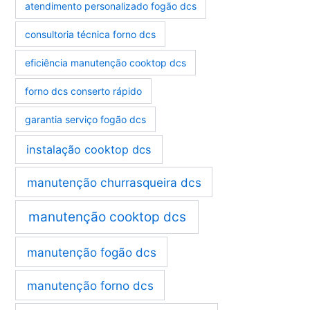
atendimento personalizado fogão dcs
consultoria técnica forno dcs
eficiência manutenção cooktop dcs
forno dcs conserto rápido
garantia serviço fogão dcs
instalação cooktop dcs
manutenção churrasqueira dcs
manutenção cooktop dcs
manutenção fogão dcs
manutenção forno dcs