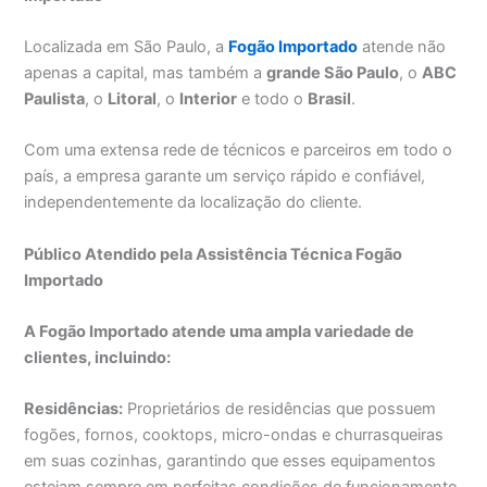
Localizada em São Paulo, a
Fogão Importado
atende não
apenas a capital, mas também a
grande São Paulo
, o
ABC
Paulista
, o
Litoral
, o
Interior
e todo o
Brasil
.
Com uma extensa rede de técnicos e parceiros em todo o
país, a empresa garante um serviço rápido e confiável,
independentemente da localização do cliente.
Público Atendido pela Assistência Técnica Fogão
Importado
A Fogão Importado atende uma ampla variedade de
clientes, incluindo:
Residências:
Proprietários de residências que possuem
fogões, fornos, cooktops, micro-ondas e churrasqueiras
em suas cozinhas, garantindo que esses equipamentos