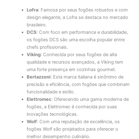
Lofra
: Famosa por seus fogões robustos e com
design elegante, a Lofra se destaca no mercado
brasileiro.
DCS
: Com foco em performance e durabilidade,
os fogões DCS são uma escolha popular entre
chefs profissionais.
Viking
: Conhecida por seus fogões de alta
qualidade e recursos avançados, a Viking tem
uma forte presença em cozinhas gourmet.
Bertazzoni
: Esta marca italiana é sinônimo de
precisão e eficiência, com fogões que combinam
funcionalidade e estilo.
Elettromec
: Oferecendo uma gama moderna de
fogões, a Elettromec é conhecida por suas
inovações tecnológicas.
Wolf
: Com uma reputação de excelência, os
fogões Wolf são projetados para oferecer o
melhor desempenho culinário.