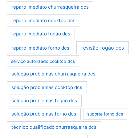
reparo imediato churrasqueira dcs
reparo imediato cooktop dcs
reparo imediato fogão dcs
revisão fogão dcs
reparo imediato forno dcs
serviço autorizado cooktop dcs
solução problemas churrasqueira dcs
solução problemas cooktop dcs
solução problemas fogão dcs
solução problemas forno dcs
suporte forno dcs
técnico qualificado churrasqueira dcs