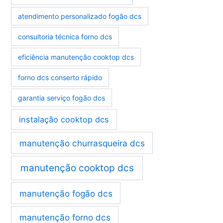
atendimento personalizado fogão dcs
consultoria técnica forno dcs
eficiência manutenção cooktop dcs
forno dcs conserto rápido
garantia serviço fogão dcs
instalação cooktop dcs
manutenção churrasqueira dcs
manutenção cooktop dcs
manutenção fogão dcs
manutenção forno dcs