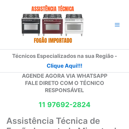
Ir
para
o
conteúdo
Técnicos Especializados na sua Região -
Clique Aqui!!!
AGENDE AGORA VIA WHATSAPP
FALE DIRETO COM O TÉCNICO
RESPONSÁVEL
11 97692-2824
Assistência Técnica de