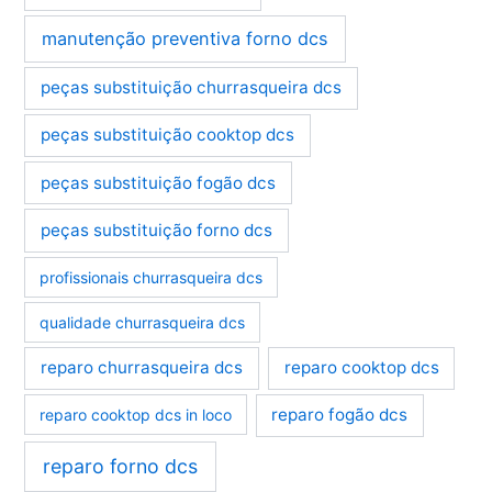
manutenção preventiva forno dcs
peças substituição churrasqueira dcs
peças substituição cooktop dcs
peças substituição fogão dcs
peças substituição forno dcs
profissionais churrasqueira dcs
qualidade churrasqueira dcs
reparo churrasqueira dcs
reparo cooktop dcs
reparo fogão dcs
reparo cooktop dcs in loco
reparo forno dcs