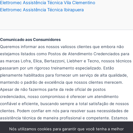
Elettromec Assistência Técnica Vila Clementino
Elettromec Assistência Técnica Ibirapuera
Comunicado aos Consumidores
Queremos informar aos nossos valiosos clientes que embora não
estejamos listados como Postos de Atendimento Credenciados para
as marcas Lofra, Elica, Bertazzoni, Liebherr e Tecno, nossos técnicos
passaram por um rigoroso treinamento especializado. Estão
plenamente habilitados para fornecer um serviço de alta qualidade,
mantendo o padrão de excelência que nossos clientes merecem.
Apesar de não fazermos parte da rede oficial de postos
credenciados, nosso compromisso é oferecer um atendimento
confiável e eficiente, buscando sempre a total satisfação de nossos
clientes. Podem confiar em nós para resolver suas necessidades de
assistência técnica de maneira profissional e competente. Estamos
aqui para ajudar e garantir que seus equipamentos operem da melhor
Nós utilizamos cookies para garantir que você tenha a melhor
forma possível, proporcionando tranquilidade e eficiência em seu dia