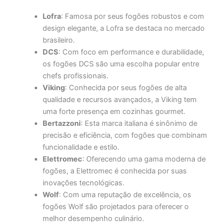
Lofra
: Famosa por seus fogões robustos e com
design elegante, a Lofra se destaca no mercado
brasileiro.
DCS
: Com foco em performance e durabilidade,
os fogões DCS são uma escolha popular entre
chefs profissionais.
Viking
: Conhecida por seus fogões de alta
qualidade e recursos avançados, a Viking tem
uma forte presença em cozinhas gourmet.
Bertazzoni
: Esta marca italiana é sinônimo de
precisão e eficiência, com fogões que combinam
funcionalidade e estilo.
Elettromec
: Oferecendo uma gama moderna de
fogões, a Elettromec é conhecida por suas
inovações tecnológicas.
Wolf
: Com uma reputação de excelência, os
fogões Wolf são projetados para oferecer o
melhor desempenho culinário.