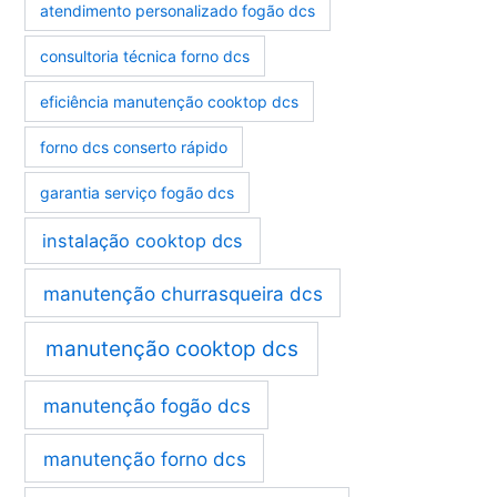
atendimento personalizado fogão dcs
consultoria técnica forno dcs
eficiência manutenção cooktop dcs
forno dcs conserto rápido
garantia serviço fogão dcs
instalação cooktop dcs
manutenção churrasqueira dcs
manutenção cooktop dcs
manutenção fogão dcs
manutenção forno dcs