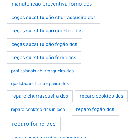
manutenção preventiva forno dcs
peças substituição churrasqueira dcs
peças substituição cooktop dcs
peças substituição fogão dcs
peças substituição forno dcs
profissionais churrasqueira dcs
qualidade churrasqueira dcs
reparo churrasqueira dcs
reparo cooktop dcs
reparo fogão dcs
reparo cooktop dcs in loco
reparo forno dcs
reparo imediato churrasqueira dcs