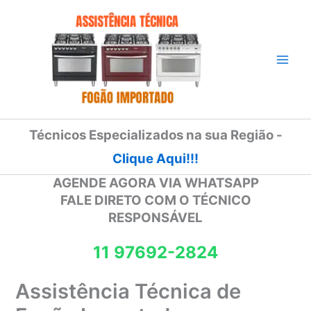
Ir
para
o
conteúdo
Técnicos Especializados na sua Região -
Clique Aqui!!!
AGENDE AGORA VIA WHATSAPP
FALE DIRETO COM O TÉCNICO
RESPONSÁVEL
11 97692-2824
Assistência Técnica de