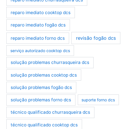
reparo imediato cooktop dcs
reparo imediato fogão dcs
revisão fogão dcs
reparo imediato forno dcs
serviço autorizado cooktop dcs
solução problemas churrasqueira dcs
solução problemas cooktop dcs
solução problemas fogão dcs
solução problemas forno dcs
suporte forno dcs
técnico qualificado churrasqueira dcs
técnico qualificado cooktop dcs