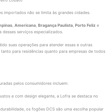
s importados não se limita às grandes cidades.
mpinas
,
Americana
,
Bragança Paulista
,
Porto Feliz
e
 desses serviços especializados.
dido suas operações para atender essas e outras
e tanto para residências quanto para empresas de todos
uradas pelos consumidores incluem:
ustos e com design elegante, a Lofra se destaca no
durabilidade, os fogões DCS são uma escolha popular