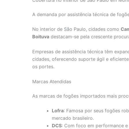
A demanda por assistência técnica de fogõe
No interior de São Paulo, cidades como
Ca
Boituva
destacam-se pela crescente procura
Empresas de assistência técnica têm expan
cidades, oferecendo suporte ágil e eficient
os portes.
Marcas Atendidas
As marcas de fogões importados mais proc
Lofra
: Famosa por seus fogões rob
mercado brasileiro.
DCS
: Com foco em performance e 