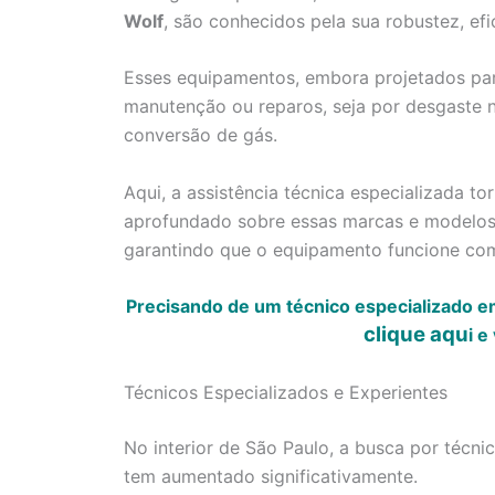
Wolf
, são conhecidos pela sua robustez, efi
Esses equipamentos, embora projetados par
manutenção ou reparos, seja por desgaste n
conversão de gás.
Aqui, a assistência técnica especializada 
aprofundado sobre essas marcas e modelos 
garantindo que o equipamento funcione co
Precisando de um técnico especializado e
clique aqu
i
e 
Técnicos Especializados e Experientes
No interior de São Paulo, a busca por técn
tem aumentado significativamente.