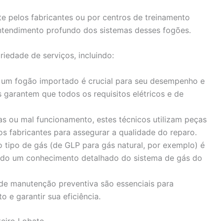
te pelos fabricantes ou por centros de treinamento
entendimento profundo dos sistemas desses fogões.
iedade de serviços, incluindo:
de um fogão importado é crucial para seu desempenho e
 garantem que todos os requisitos elétricos e de
has ou mal funcionamento, estes técnicos utilizam peças
s fabricantes para assegurar a qualidade do reparo.
o tipo de gás (de GLP para gás natural, por exemplo) é
do um conhecimento detalhado do sistema de gás do
 de manutenção preventiva são essenciais para
o e garantir sua eficiência.
teiro Lobato