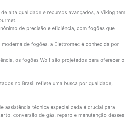
 de alta qualidade e recursos avançados, a Viking tem
ourmet.
 sinônimo de precisão e eficiência, com fogões que
 moderna de fogões, a Elettromec é conhecida por
ncia, os fogões Wolf são projetados para oferecer o
ados no Brasil reflete uma busca por qualidade,
de assistência técnica especializada é crucial para
serto, conversão de gás, reparo e manutenção desses