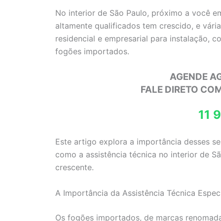
No interior de São Paulo, próximo a você e
altamente qualificados tem crescido, e vár
residencial e empresarial para instalação, 
fogões importados.
AGENDE A
FALE DIRETO CO
11 
Este artigo explora a importância desses s
como a assistência técnica no interior de 
crescente.
A Importância da Assistência Técnica Espec
Os fogões importados, de marcas renoma