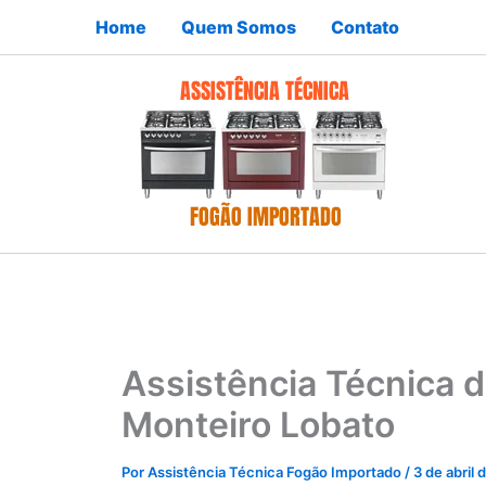
Ir
Home
Quem Somos
Contato
para
o
conteúdo
Assistência Técnica 
Monteiro Lobato
Por
Assistência Técnica Fogão Importado
/
3 de abril