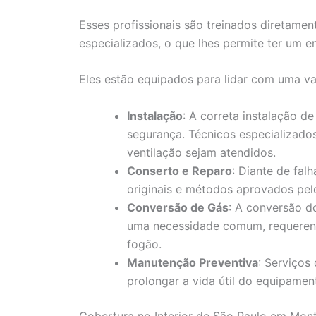
Esses profissionais são treinados diretamen
especializados, o que lhes permite ter um 
Eles estão equipados para lidar com uma var
Instalação
: A correta instalação 
segurança. Técnicos especializados
ventilação sejam atendidos.
Conserto e Reparo
: Diante de fal
originais e métodos aprovados pelo
Conversão de Gás
: A conversão d
uma necessidade comum, requeren
fogão.
Manutenção Preventiva
: Serviços
prolongar a vida útil do equipament
Cobertura no Interior de São Paulo em Mon