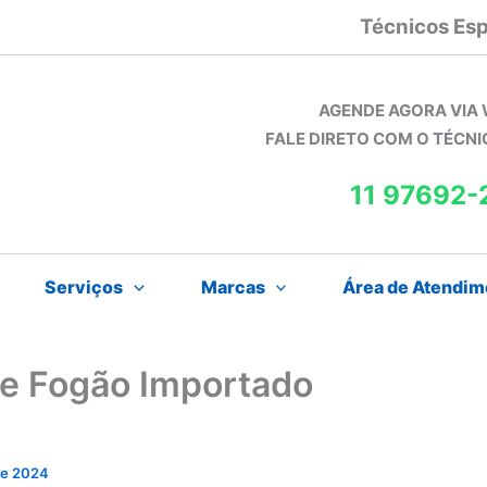
Técnicos Esp
AGENDE AGORA VIA
FALE DIRETO COM O TÉCN
11 97692-
Serviços
Marcas
Área de Atendim
de Fogão Importado
 de 2024