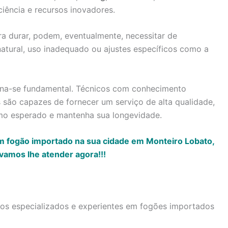
ciência e recursos inovadores.
a durar, podem, eventualmente, necessitar de
atural, uso inadequado ou ajustes específicos como a
torna-se fundamental. Técnicos com conhecimento
são capazes de fornecer um serviço de alta qualidade,
mo esperado e mantenha sua longevidade.
m fogão importado na sua cidade em Monteiro Lobato,
vamos lhe atender agora!!!
icos especializados e experientes em fogões importados