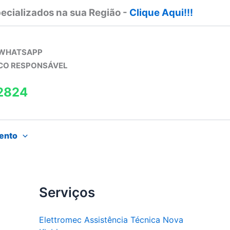
ecializados na sua Região -
Clique Aqui!!!
 WHATSAPP
ICO RESPONSÁVEL
2824
ento
Serviços
Elettromec Assistência Técnica Nova