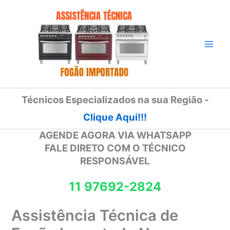
Ir
para
o
conteúdo
Técnicos Especializados na sua Região -
Clique Aqui!!!
AGENDE AGORA VIA WHATSAPP
FALE DIRETO COM O TÉCNICO
RESPONSÁVEL
11 97692-2824
Assistência Técnica de