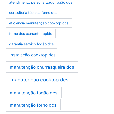
atendimento personalizado fogão dcs
consultoria técnica forno dcs
eficiência manutenção cooktop dcs
forno dcs conserto rápido
garantia serviço fogão dcs
instalação cooktop dcs
manutenção churrasqueira dcs
manutenção cooktop dcs
manutenção fogão dcs
manutenção forno dcs