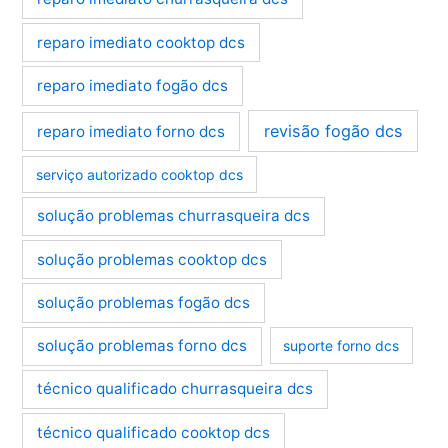
reparo imediato cooktop dcs
reparo imediato fogão dcs
revisão fogão dcs
reparo imediato forno dcs
serviço autorizado cooktop dcs
solução problemas churrasqueira dcs
solução problemas cooktop dcs
solução problemas fogão dcs
solução problemas forno dcs
suporte forno dcs
técnico qualificado churrasqueira dcs
técnico qualificado cooktop dcs