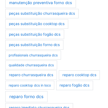
manutenção preventiva forno dcs
peças substituição churrasqueira dcs
peças substituição cooktop dcs
peças substituição fogão dcs
peças substituição forno dcs
profissionais churrasqueira dcs
qualidade churrasqueira dcs
reparo churrasqueira dcs
reparo cooktop dcs
reparo fogão dcs
reparo cooktop dcs in loco
reparo forno dcs
reparo imediato churrasqueira dcs