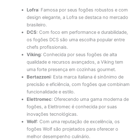
Lofra
: Famosa por seus fogões robustos e com
design elegante, a Lofra se destaca no mercado
brasileiro.
DCS
: Com foco em performance e durabilidade,
os fogões DCS são uma escolha popular entre
chefs profissionais.
Viking
: Conhecida por seus fogões de alta
qualidade e recursos avançados, a Viking tem
uma forte presença em cozinhas gourmet.
Bertazzoni
: Esta marca italiana é sinônimo de
precisão e eficiência, com fogões que combinam
funcionalidade e estilo.
Elettromec
: Oferecendo uma gama moderna de
fogões, a Elettromec é conhecida por suas
inovações tecnológicas.
Wolf
: Com uma reputação de excelência, os
fogões Wolf são projetados para oferecer o
melhor desempenho culinário.