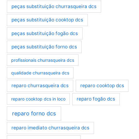
peças substituição churrasqueira dcs
peças substituição cooktop dcs
peças substituição fogão dcs
peças substituição forno dcs
profissionais churrasqueira dcs
qualidade churrasqueira dcs
reparo churrasqueira dcs
reparo cooktop dcs
reparo fogão dcs
reparo cooktop dcs in loco
reparo forno dcs
reparo imediato churrasqueira dcs