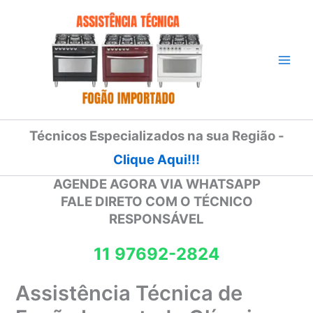
Ir
para
o
conteúdo
Técnicos Especializados na sua Região -
Clique Aqui!!!
AGENDE AGORA VIA WHATSAPP
FALE DIRETO COM O TÉCNICO
RESPONSÁVEL
11 97692-2824
Assistência Técnica de