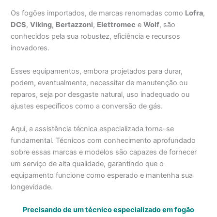
Os fogões importados, de marcas renomadas como
Lofra
,
DCS
,
Viking
,
Bertazzoni
,
Elettromec
e
Wolf
, são
conhecidos pela sua robustez, eficiência e recursos
inovadores.
Esses equipamentos, embora projetados para durar,
podem, eventualmente, necessitar de manutenção ou
reparos, seja por desgaste natural, uso inadequado ou
ajustes específicos como a conversão de gás.
Aqui, a assistência técnica especializada torna-se
fundamental. Técnicos com conhecimento aprofundado
sobre essas marcas e modelos são capazes de fornecer
um serviço de alta qualidade, garantindo que o
equipamento funcione como esperado e mantenha sua
longevidade.
Precisando de um técnico especializado em fogão