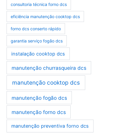
consultoria técnica forno dcs
eficiência manutenção cooktop dcs
forno dcs conserto rápido
garantia serviço fogão dcs
instalação cooktop dcs
manutenção churrasqueira dcs
manutenção cooktop dcs
manutenção fogão dcs
manutenção forno dcs
manutenção preventiva forno dcs