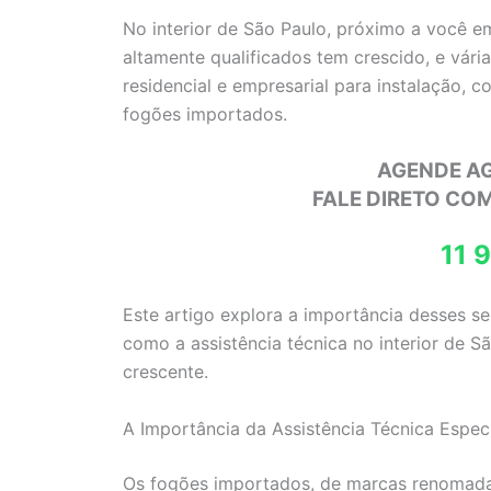
No interior de São Paulo, próximo a você e
altamente qualificados tem crescido, e vár
residencial e empresarial para instalação, 
fogões importados.
AGENDE A
FALE DIRETO CO
11 
Este artigo explora a importância desses s
como a assistência técnica no interior de 
crescente.
A Importância da Assistência Técnica Especi
Os fogões importados, de marcas renoma