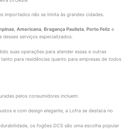
s importados não se limita às grandes cidades.
mpinas
,
Americana
,
Bragança Paulista
,
Porto Feliz
e
 desses serviços especializados.
dido suas operações para atender essas e outras
e tanto para residências quanto para empresas de todos
uradas pelos consumidores incluem:
ustos e com design elegante, a Lofra se destaca no
durabilidade, os fogões DCS são uma escolha popular