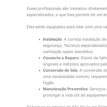
Esses profissionais são treinados diretamen
especializados, o que lhes permite ter um 
Eles estão equipados para lidar com uma var
Instalação
: A correta instalação 
segurança. Técnicos especializados
ventilação sejam atendidos.
Conserto e Reparo
: Diante de fal
originais e métodos aprovados pelo
Conversão de Gás
: A conversão d
uma necessidade comum, requeren
fogão.
Manutenção Preventiva
: Serviços
prolongar a vida útil do equipament
Cobertura no Interior de São Paulo em Palm