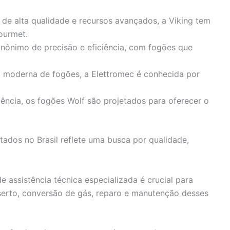
 de alta qualidade e recursos avançados, a Viking tem
ourmet.
 sinônimo de precisão e eficiência, com fogões que
 moderna de fogões, a Elettromec é conhecida por
ncia, os fogões Wolf são projetados para oferecer o
ados no Brasil reflete uma busca por qualidade,
de assistência técnica especializada é crucial para
serto, conversão de gás, reparo e manutenção desses