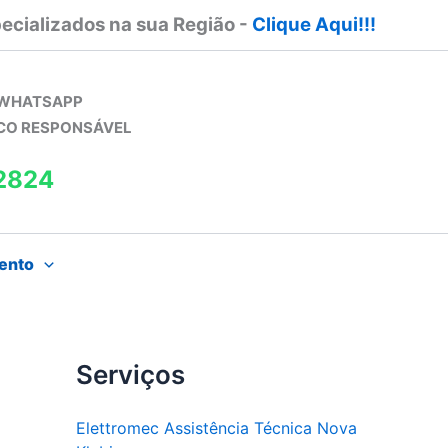
ecializados na sua Região -
Clique Aqui!!!
 WHATSAPP
ICO RESPONSÁVEL
2824
ento
Serviços
Elettromec Assistência Técnica Nova