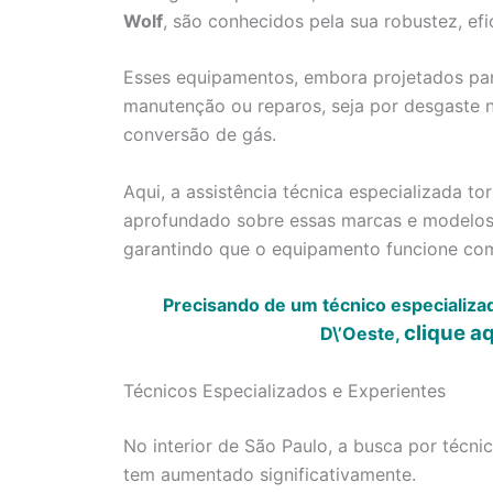
Wolf
, são conhecidos pela sua robustez, efi
Esses equipamentos, embora projetados par
manutenção ou reparos, seja por desgaste n
conversão de gás.
Aqui, a assistência técnica especializada 
aprofundado sobre essas marcas e modelos 
garantindo que o equipamento funcione co
Precisando de um técnico especializa
clique a
D\’Oeste,
Técnicos Especializados e Experientes
No interior de São Paulo, a busca por técn
tem aumentado significativamente.