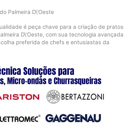
do Palmeira D\’Oeste
ualidade é peça chave para a criação de pratos
almeira D\’Oeste, com sua tecnologia avançada
scolha preferida de chefs e entusiastas da