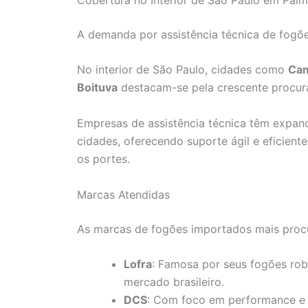
A demanda por assistência técnica de fogõe
No interior de São Paulo, cidades como
Ca
Boituva
destacam-se pela crescente procura
Empresas de assistência técnica têm expan
cidades, oferecendo suporte ágil e eficient
os portes.
Marcas Atendidas
As marcas de fogões importados mais proc
Lofra
: Famosa por seus fogões rob
mercado brasileiro.
DCS
: Com foco em performance e 