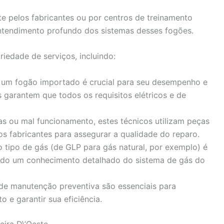
te pelos fabricantes ou por centros de treinamento
entendimento profundo dos sistemas desses fogões.
iedade de serviços, incluindo:
de um fogão importado é crucial para seu desempenho e
 garantem que todos os requisitos elétricos e de
has ou mal funcionamento, estes técnicos utilizam peças
s fabricantes para assegurar a qualidade do reparo.
o tipo de gás (de GLP para gás natural, por exemplo) é
do um conhecimento detalhado do sistema de gás do
 de manutenção preventiva são essenciais para
o e garantir sua eficiência.
eira D\’Oeste