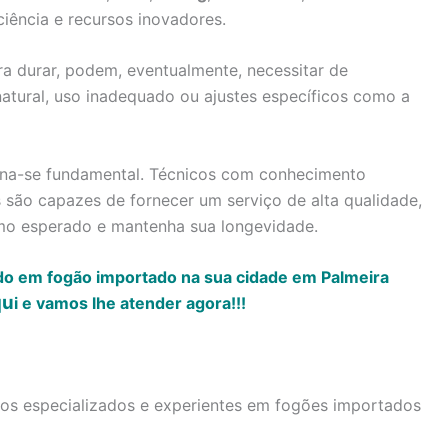
ciência e recursos inovadores.
a durar, podem, eventualmente, necessitar de
atural, uso inadequado ou ajustes específicos como a
torna-se fundamental. Técnicos com conhecimento
são capazes de fornecer um serviço de alta qualidade,
mo esperado e mantenha sua longevidade.
do em fogão importado na sua cidade em Palmeira
qu
i
e vamos lhe atender agora!!!
icos especializados e experientes em fogões importados