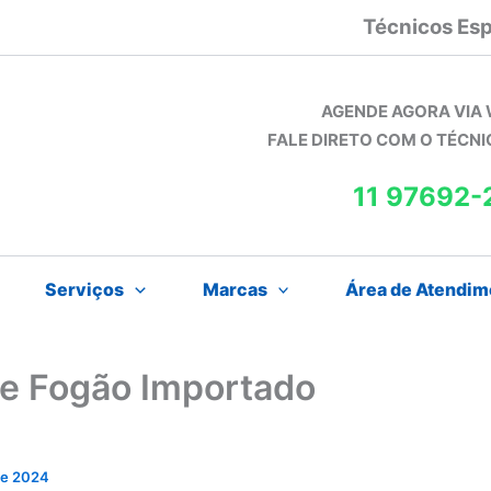
Técnicos Esp
AGENDE AGORA VIA
FALE DIRETO COM O TÉCN
11 97692-
Serviços
Marcas
Área de Atendim
de Fogão Importado
 de 2024