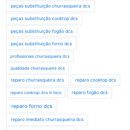
peças substituição churrasqueira dcs
peças substituição cooktop dcs
peças substituição fogão dcs
peças substituição forno dcs
profissionais churrasqueira dcs
qualidade churrasqueira dcs
reparo churrasqueira dcs
reparo cooktop dcs
reparo fogão dcs
reparo cooktop dcs in loco
reparo forno dcs
reparo imediato churrasqueira dcs