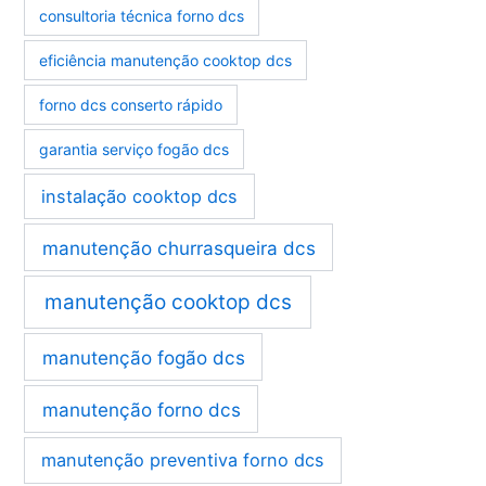
consultoria técnica forno dcs
eficiência manutenção cooktop dcs
forno dcs conserto rápido
garantia serviço fogão dcs
instalação cooktop dcs
manutenção churrasqueira dcs
manutenção cooktop dcs
manutenção fogão dcs
manutenção forno dcs
manutenção preventiva forno dcs