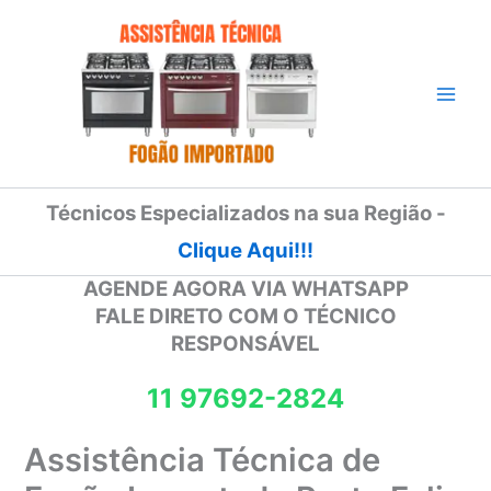
Ir
para
o
conteúdo
Técnicos Especializados na sua Região -
Clique Aqui!!!
AGENDE AGORA VIA WHATSAPP
FALE DIRETO COM O TÉCNICO
RESPONSÁVEL
11 97692-2824
Assistência Técnica de