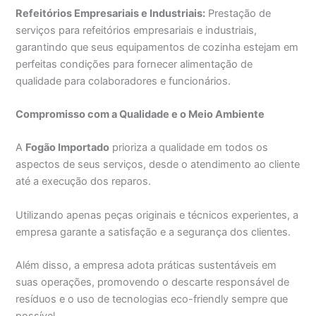
Refeitórios Empresariais e Industriais:
Prestação de
serviços para refeitórios empresariais e industriais,
garantindo que seus equipamentos de cozinha estejam em
perfeitas condições para fornecer alimentação de
qualidade para colaboradores e funcionários.
Compromisso com a Qualidade e o Meio Ambiente
A
Fogão Importado
prioriza a qualidade em todos os
aspectos de seus serviços, desde o atendimento ao cliente
até a execução dos reparos.
Utilizando apenas peças originais e técnicos experientes, a
empresa garante a satisfação e a segurança dos clientes.
Além disso, a empresa adota práticas sustentáveis em
suas operações, promovendo o descarte responsável de
resíduos e o uso de tecnologias eco-friendly sempre que