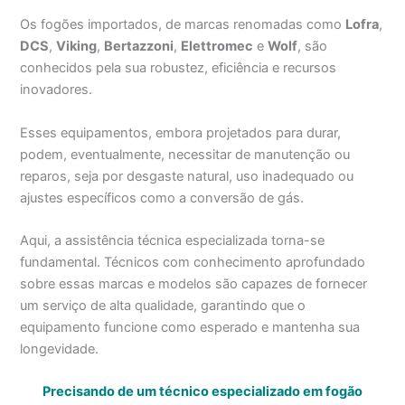
Os fogões importados, de marcas renomadas como
Lofra
,
DCS
,
Viking
,
Bertazzoni
,
Elettromec
e
Wolf
, são
conhecidos pela sua robustez, eficiência e recursos
inovadores.
Esses equipamentos, embora projetados para durar,
podem, eventualmente, necessitar de manutenção ou
reparos, seja por desgaste natural, uso inadequado ou
ajustes específicos como a conversão de gás.
Aqui, a assistência técnica especializada torna-se
fundamental. Técnicos com conhecimento aprofundado
sobre essas marcas e modelos são capazes de fornecer
um serviço de alta qualidade, garantindo que o
equipamento funcione como esperado e mantenha sua
longevidade.
Precisando de um técnico especializado em fogão