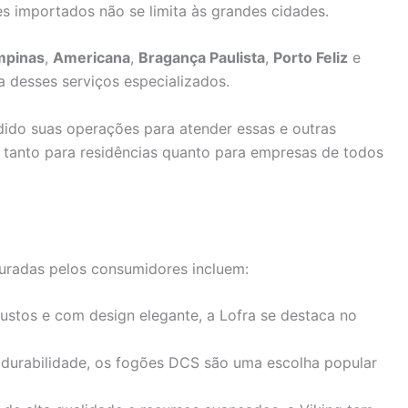
s importados não se limita às grandes cidades.
mpinas
,
Americana
,
Bragança Paulista
,
Porto Feliz
e
 desses serviços especializados.
dido suas operações para atender essas e outras
e tanto para residências quanto para empresas de todos
uradas pelos consumidores incluem:
ustos e com design elegante, a Lofra se destaca no
durabilidade, os fogões DCS são uma escolha popular