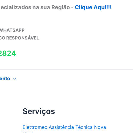
ecializados na sua Região -
Clique Aqui!!!
 WHATSAPP
ICO RESPONSÁVEL
2824
ento
Serviços
Elettromec Assistência Técnica Nova