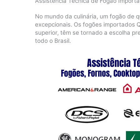
Assistência Técnica de Fogão Import
No mundo da culinária, um fogão de q
excepcionais. Os fogões importados 
superior, têm se tornado a escolha pr
todo o Brasil.