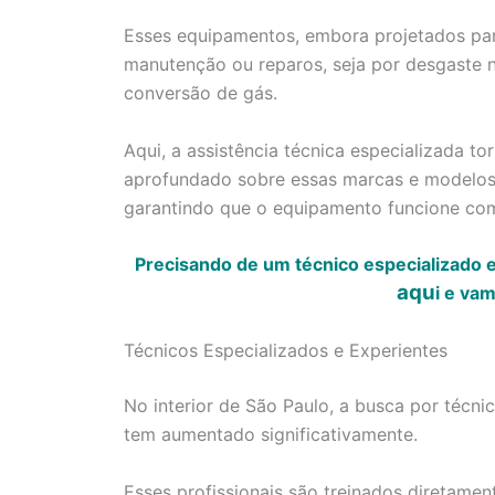
Esses equipamentos, embora projetados par
manutenção ou reparos, seja por desgaste n
conversão de gás.
Aqui, a assistência técnica especializada 
aprofundado sobre essas marcas e modelos 
garantindo que o equipamento funcione co
Precisando de um técnico especializado 
aqu
i
e vamo
Técnicos Especializados e Experientes
No interior de São Paulo, a busca por técn
tem aumentado significativamente.
Esses profissionais são treinados diretamen