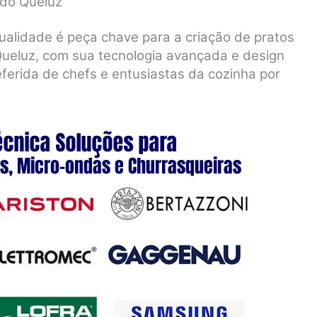
ado Queluz
ualidade é peça chave para a criação de pratos
Queluz, com sua tecnologia avançada e design
eferida de chefs e entusiastas da cozinha por