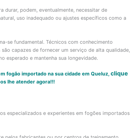
a durar, podem, eventualmente, necessitar de
atural, uso inadequado ou ajustes específicos como a
torna-se fundamental. Técnicos com conhecimento
são capazes de fornecer um serviço de alta qualidade,
mo esperado e mantenha sua longevidade.
clique
em fogão importado na sua cidade em Queluz,
s lhe atender agora!!!
icos especializados e experientes em fogões importados
te pelos fabricantes ou por centros de treinamento