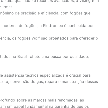
 de alta qualidade e recursos avançados, a Viking tem
ourmet.
 sinônimo de precisão e eficiência, com fogões que
 moderna de fogões, a Elettromec é conhecida por
ncia, os fogões Wolf são projetados para oferecer o
ados no Brasil reflete uma busca por qualidade,
de assistência técnica especializada é crucial para
serto, conversão de gás, reparo e manutenção desses
profundo sobre as marcas mais renomadas, as
am um papel fundamental na garantia de que os