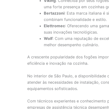
Viking
: Conhecida por seus fogões
uma forte presença em cozinhas g
Bertazzoni
: Esta marca italiana é
combinam funcionalidade e estilo.
Elettromec
: Oferecendo uma gama
suas inovações tecnológicas.
Wolf
: Com uma reputação de excelê
melhor desempenho culinário.
A crescente popularidade dos fogões import
eficiência e inovação na cozinha.
No interior de São Paulo, a disponibilidade 
atender às necessidades de instalação, con
equipamentos sofisticados.
Com técnicos experientes e conhecimento 
empresas de assistência técnica desempenh