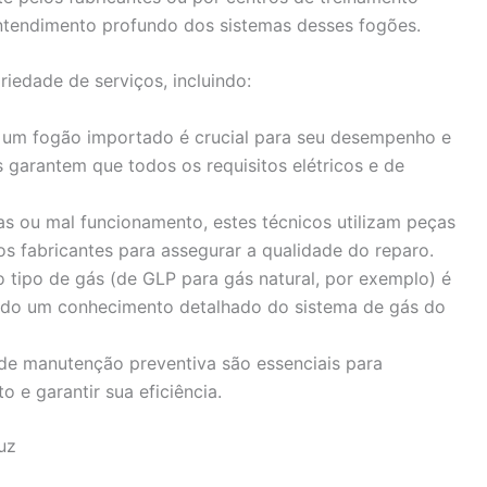
entendimento profundo dos sistemas desses fogões.
iedade de serviços, incluindo:
de um fogão importado é crucial para seu desempenho e
 garantem que todos os requisitos elétricos e de
has ou mal funcionamento, estes técnicos utilizam peças
s fabricantes para assegurar a qualidade do reparo.
o tipo de gás (de GLP para gás natural, por exemplo) é
do um conhecimento detalhado do sistema de gás do
 de manutenção preventiva são essenciais para
o e garantir sua eficiência.
uz