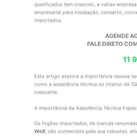
qualificados tem crescido, e várias empres
empresarial para instalação, conserto, con
importados.
AGENDE A
FALE DIRETO CO
11 
Este artigo explora a importância desses s
como a assistência técnica no interior de 
crescente.
A Importância da Assistência Técnica Espec
Os fogões importados, de marcas renoma
Wolf
, são conhecidos pela sua robustez, efi