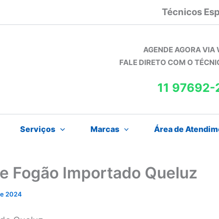
Técnicos Esp
AGENDE AGORA VIA
FALE DIRETO COM O TÉCN
11 97692-
Serviços
Marcas
Área de Atendim
de Fogão Importado Queluz
 de 2024