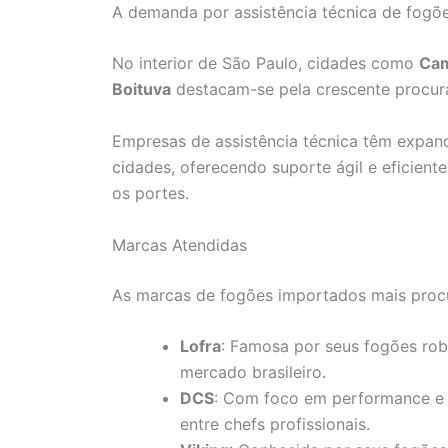
A demanda por assistência técnica de fogõe
No interior de São Paulo, cidades como
Ca
Boituva
destacam-se pela crescente procura
Empresas de assistência técnica têm expan
cidades, oferecendo suporte ágil e eficient
os portes.
Marcas Atendidas
As marcas de fogões importados mais proc
Lofra
: Famosa por seus fogões rob
mercado brasileiro.
DCS
: Com foco em performance e 
entre chefs profissionais.