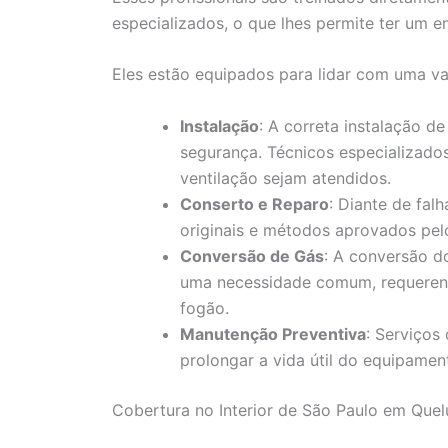
especializados, o que lhes permite ter um 
Eles estão equipados para lidar com uma var
Instalação
: A correta instalação 
segurança. Técnicos especializados
ventilação sejam atendidos.
Conserto e Reparo
: Diante de fal
originais e métodos aprovados pelo
Conversão de Gás
: A conversão d
uma necessidade comum, requeren
fogão.
Manutenção Preventiva
: Serviços
prolongar a vida útil do equipament
Cobertura no Interior de São Paulo em Quel