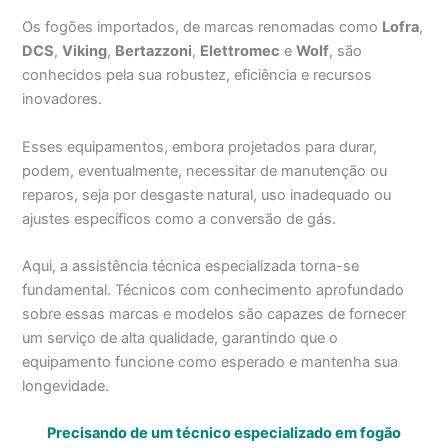
Os fogões importados, de marcas renomadas como
Lofra
,
DCS
,
Viking
,
Bertazzoni
,
Elettromec
e
Wolf
, são
conhecidos pela sua robustez, eficiência e recursos
inovadores.
Esses equipamentos, embora projetados para durar,
podem, eventualmente, necessitar de manutenção ou
reparos, seja por desgaste natural, uso inadequado ou
ajustes específicos como a conversão de gás.
Aqui, a assistência técnica especializada torna-se
fundamental. Técnicos com conhecimento aprofundado
sobre essas marcas e modelos são capazes de fornecer
um serviço de alta qualidade, garantindo que o
equipamento funcione como esperado e mantenha sua
longevidade.
Precisando de um técnico especializado em fogão