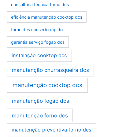
consultoria técnica forno dcs
eficiência manutenção cooktop dcs
forno dcs conserto rápido
garantia serviço fogão dcs
instalação cooktop dcs
manutenção churrasqueira dcs
manutenção cooktop dcs
manutenção fogão dcs
manutenção forno dcs
manutenção preventiva forno dcs