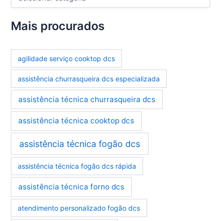
a
t
e
Mais procurados
g
o
r
agilidade serviço cooktop dcs
i
a
assistência churrasqueira dcs especializada
s
assistência técnica churrasqueira dcs
assistência técnica cooktop dcs
assistência técnica fogão dcs
assistência técnica fogão dcs rápida
assistência técnica forno dcs
atendimento personalizado fogão dcs