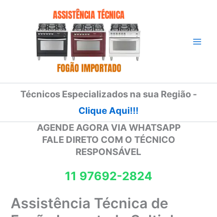
Ir
para
o
conteúdo
Técnicos Especializados na sua Região -
Clique Aqui!!!
AGENDE AGORA VIA WHATSAPP
FALE DIRETO COM O TÉCNICO
RESPONSÁVEL
11 97692-2824
Assistência Técnica de