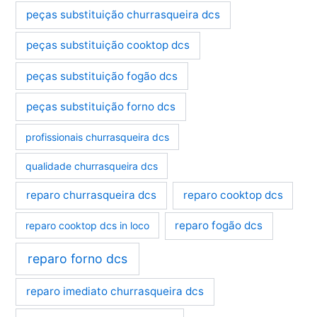
peças substituição churrasqueira dcs
peças substituição cooktop dcs
peças substituição fogão dcs
peças substituição forno dcs
profissionais churrasqueira dcs
qualidade churrasqueira dcs
reparo churrasqueira dcs
reparo cooktop dcs
reparo fogão dcs
reparo cooktop dcs in loco
reparo forno dcs
reparo imediato churrasqueira dcs