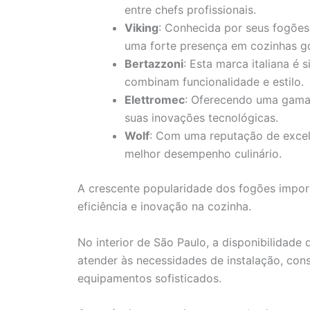
entre chefs profissionais.
Viking
: Conhecida por seus fogões
uma forte presença em cozinhas g
Bertazzoni
: Esta marca italiana é
combinam funcionalidade e estilo.
Elettromec
: Oferecendo uma gama
suas inovações tecnológicas.
Wolf
: Com uma reputação de excelê
melhor desempenho culinário.
A crescente popularidade dos fogões import
eficiência e inovação na cozinha.
No interior de São Paulo, a disponibilidade 
atender às necessidades de instalação, con
equipamentos sofisticados.