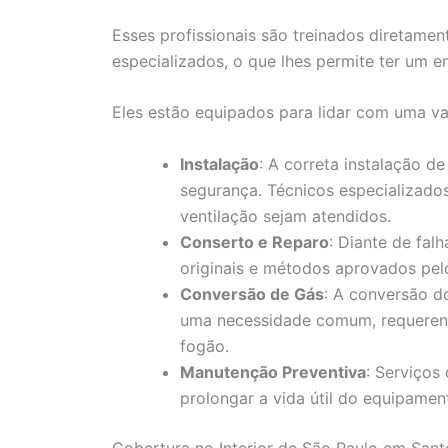
Esses profissionais são treinados diretamen
especializados, o que lhes permite ter um 
Eles estão equipados para lidar com uma var
Instalação
: A correta instalação 
segurança. Técnicos especializados
ventilação sejam atendidos.
Conserto e Reparo
: Diante de fal
originais e métodos aprovados pelo
Conversão de Gás
: A conversão d
uma necessidade comum, requeren
fogão.
Manutenção Preventiva
: Serviços
prolongar a vida útil do equipament
Cobertura no Interior de São Paulo em Sant