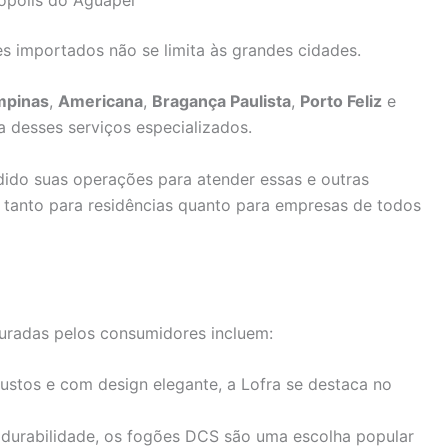
s importados não se limita às grandes cidades.
mpinas
,
Americana
,
Bragança Paulista
,
Porto Feliz
e
 desses serviços especializados.
dido suas operações para atender essas e outras
e tanto para residências quanto para empresas de todos
uradas pelos consumidores incluem:
ustos e com design elegante, a Lofra se destaca no
durabilidade, os fogões DCS são uma escolha popular