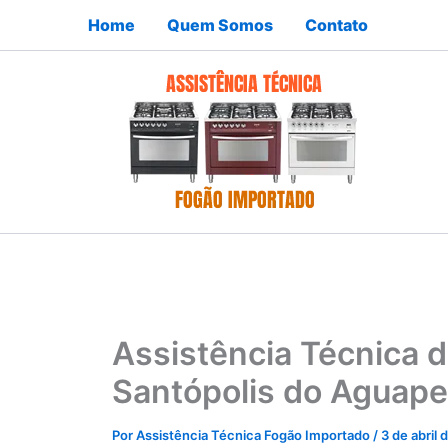
Ir
Home
Quem Somos
Contato
para
o
conteúdo
Assistência Técnica 
Santópolis do Aguape
Por
Assistência Técnica Fogão Importado
/
3 de abril