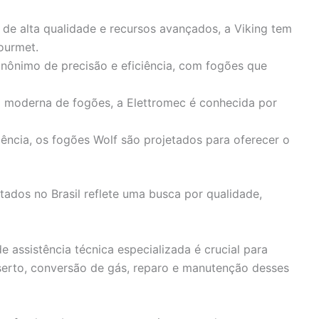
 de alta qualidade e recursos avançados, a Viking tem
ourmet.
 sinônimo de precisão e eficiência, com fogões que
 moderna de fogões, a Elettromec é conhecida por
ncia, os fogões Wolf são projetados para oferecer o
ados no Brasil reflete uma busca por qualidade,
de assistência técnica especializada é crucial para
serto, conversão de gás, reparo e manutenção desses