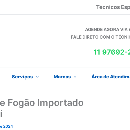
Técnicos Esp
AGENDE AGORA VIA
FALE DIRETO COM O TÉCN
11 97692-
Serviços
Marcas
Área de Atendim
de Fogão Importado
í
 de 2024