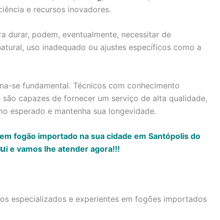
ciência e recursos inovadores.
a durar, podem, eventualmente, necessitar de
atural, uso inadequado ou ajustes específicos como a
torna-se fundamental. Técnicos com conhecimento
são capazes de fornecer um serviço de alta qualidade,
mo esperado e mantenha sua longevidade.
 em fogão importado na sua cidade em Santópolis do
qu
i
e vamos lhe atender agora!!!
icos especializados e experientes em fogões importados