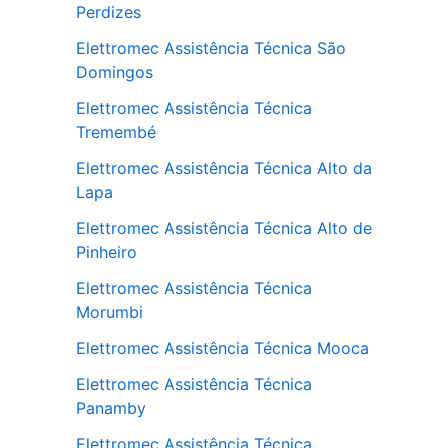
Perdizes
Elettromec Assistência Técnica São
Domingos
Elettromec Assistência Técnica
Tremembé
Elettromec Assistência Técnica Alto da
Lapa
Elettromec Assistência Técnica Alto de
Pinheiro
Elettromec Assistência Técnica
Morumbi
Elettromec Assistência Técnica Mooca
Elettromec Assistência Técnica
Panamby
Elettromec Assistência Técnica