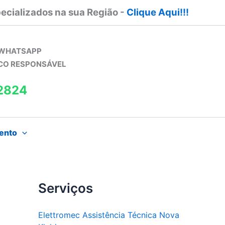
ecializados na sua Região -
Clique Aqui!!!
 WHATSAPP
ICO RESPONSÁVEL
2824
ento
Serviços
Elettromec Assistência Técnica Nova