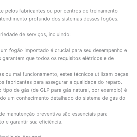
te pelos fabricantes ou por centros de treinamento
entendimento profundo dos sistemas desses fogões.
iedade de serviços, incluindo:
de um fogão importado é crucial para seu desempenho e
 garantem que todos os requisitos elétricos e de
has ou mal funcionamento, estes técnicos utilizam peças
s fabricantes para assegurar a qualidade do reparo.
o tipo de gás (de GLP para gás natural, por exemplo) é
do um conhecimento detalhado do sistema de gás do
 de manutenção preventiva são essenciais para
o e garantir sua eficiência.
ópolis do Aguapeí