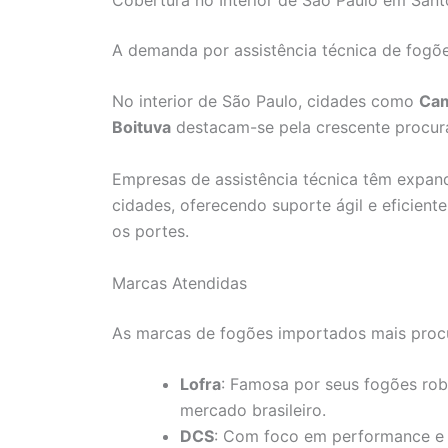
A demanda por assistência técnica de fogõe
No interior de São Paulo, cidades como
Ca
Boituva
destacam-se pela crescente procura
Empresas de assistência técnica têm expan
cidades, oferecendo suporte ágil e eficient
os portes.
Marcas Atendidas
As marcas de fogões importados mais proc
Lofra
: Famosa por seus fogões rob
mercado brasileiro.
DCS
: Com foco em performance e 