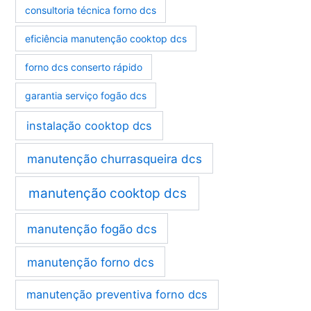
consultoria técnica forno dcs
eficiência manutenção cooktop dcs
forno dcs conserto rápido
garantia serviço fogão dcs
instalação cooktop dcs
manutenção churrasqueira dcs
manutenção cooktop dcs
manutenção fogão dcs
manutenção forno dcs
manutenção preventiva forno dcs