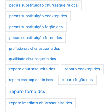
peças substituição churrasqueira dcs
peças substituição cooktop dcs
peças substituição fogão dcs
peças substituição forno dcs
profissionais churrasqueira dcs
qualidade churrasqueira dcs
reparo churrasqueira dcs
reparo cooktop dcs
reparo fogão dcs
reparo cooktop dcs in loco
reparo forno dcs
reparo imediato churrasqueira dcs