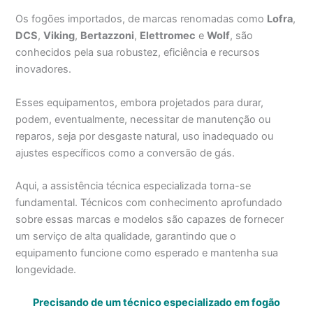
Os fogões importados, de marcas renomadas como
Lofra
,
DCS
,
Viking
,
Bertazzoni
,
Elettromec
e
Wolf
, são
conhecidos pela sua robustez, eficiência e recursos
inovadores.
Esses equipamentos, embora projetados para durar,
podem, eventualmente, necessitar de manutenção ou
reparos, seja por desgaste natural, uso inadequado ou
ajustes específicos como a conversão de gás.
Aqui, a assistência técnica especializada torna-se
fundamental. Técnicos com conhecimento aprofundado
sobre essas marcas e modelos são capazes de fornecer
um serviço de alta qualidade, garantindo que o
equipamento funcione como esperado e mantenha sua
longevidade.
Precisando de um técnico especializado em fogão