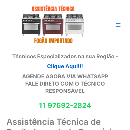
Ir
para
o
conteúdo
Técnicos Especializados na sua Região -
Clique Aqui!!!
AGENDE AGORA VIA WHATSAPP
FALE DIRETO COM O TÉCNICO
RESPONSÁVEL
11 97692-2824
Assistência Técnica de