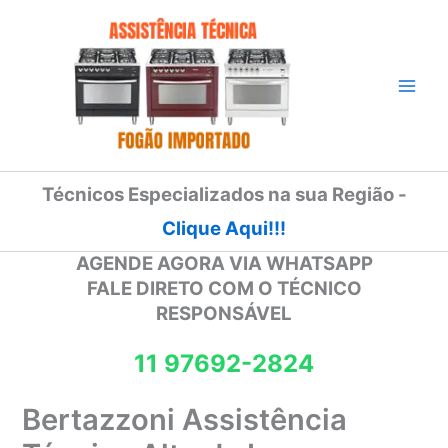
Ir
para
o
conteúdo
Técnicos Especializados na sua Região -
Clique Aqui!!!
AGENDE AGORA VIA WHATSAPP
FALE DIRETO COM O TÉCNICO
RESPONSÁVEL
11 97692-2824
Bertazzoni Assistência