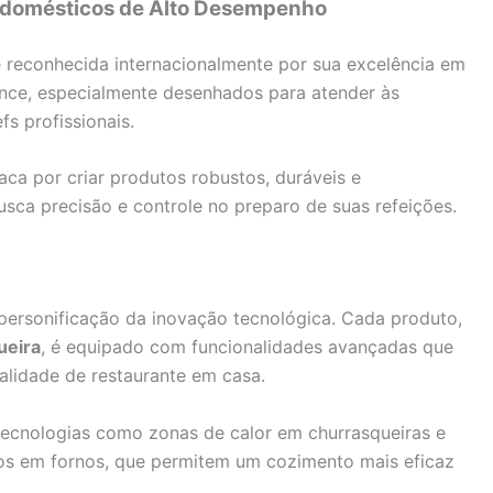
rodomésticos de Alto Desempenho
reconhecida internacionalmente por sua excelência em
ance, especialmente desenhados para atender às
fs profissionais.
aca por criar produtos robustos, duráveis e
usca precisão e controle no preparo de suas refeições.
personificação da inovação tecnológica. Cada produto,
ueira
, é equipado com funcionalidades avançadas que
alidade de restaurante em casa.
tecnologias como zonas de calor em churrasqueiras e
sos em fornos, que permitem um cozimento mais eficaz