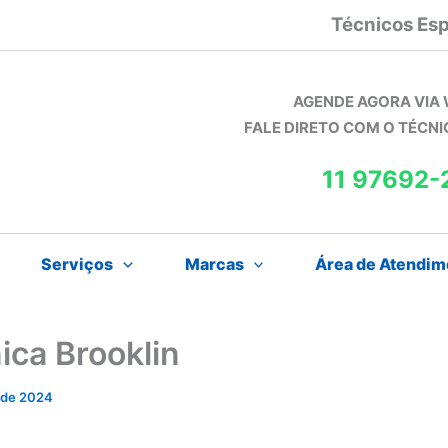
Técnicos Esp
AGENDE AGORA VIA
FALE DIRETO COM O TÉCN
11 97692-
Serviços
Marcas
Área de Atendim
ica Brooklin
l de 2024