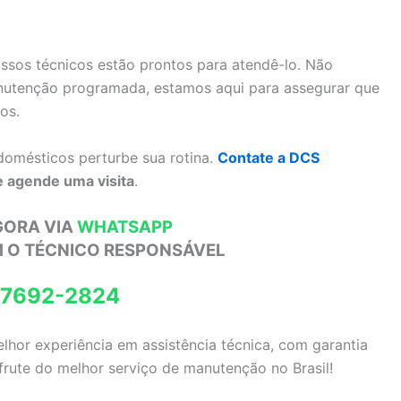
ssos técnicos estão prontos para atendê-lo. Não
nutenção programada, estamos aqui para assegurar que
os.
omésticos perturbe sua rotina.
Contate a DCS
 agende uma visita
.
GORA VIA
WHATSAPP
M O TÉCNICO RESPONSÁVEL
97692-2824
lhor experiência em assistência técnica, com garantia
sfrute do melhor serviço de manutenção no Brasil!