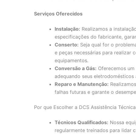
Serviços Oferecidos
Instalação:
Realizamos a instalaçã
especificações do fabricante, gara
Conserto:
Seja qual for o problem
e peças necessárias para realizar c
equipamentos.
Conversão a Gás:
Oferecemos um se
adequando seus eletrodomésticos a
Reparo e Manutenção:
Realizamos 
falhas futuras e garante o desemp
Por que Escolher a DCS Assistência Técnica
Técnicos Qualificados:
Nossa equip
regularmente treinados para lidar