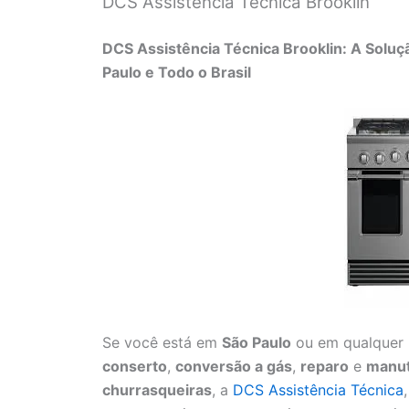
DCS Assistência Técnica Brooklin
DCS Assistência Técnica Brooklin: A Soluç
Paulo e Todo o Brasil
Se você está em
São Paulo
ou em qualquer l
conserto
,
conversão a gás
,
reparo
e
manu
churrasqueiras
, a
DCS Assistência Técnica