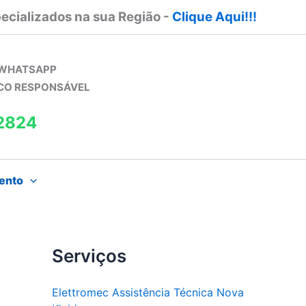
ecializados na sua Região -
Clique Aqui!!!
 WHATSAPP
ICO RESPONSÁVEL
2824
ento
Serviços
Elettromec Assistência Técnica Nova