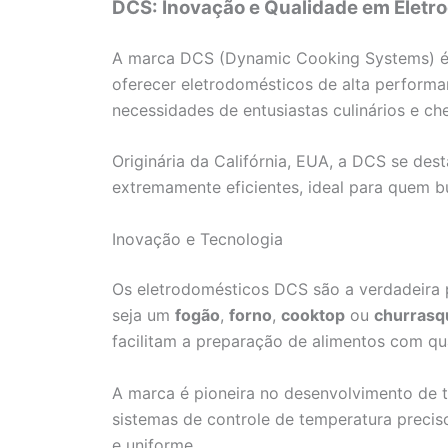
DCS: Inovação e Qualidade em Elet
A marca DCS (Dynamic Cooking Systems) é 
oferecer eletrodomésticos de alta perform
necessidades de entusiastas culinários e che
Originária da Califórnia, EUA, a DCS se dest
extremamente eficientes, ideal para quem b
Inovação e Tecnologia
Os eletrodomésticos DCS são a verdadeira 
seja um
fogão
,
forno
,
cooktop
ou
churrasq
facilitam a preparação de alimentos com qu
A marca é pioneira no desenvolvimento de 
sistemas de controle de temperatura preci
e uniforme.