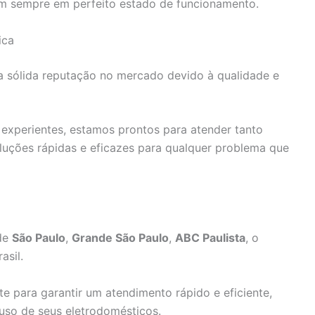
am sempre em perfeito estado de funcionamento.
ica
a sólida reputação no mercado devido à qualidade e
experientes, estamos prontos para atender tanto
luções rápidas e eficazes para qualquer problema que
 de
São Paulo
,
Grande São Paulo
,
ABC Paulista
, o
asil.
e para garantir um atendimento rápido e eficiente,
uso de seus eletrodomésticos.