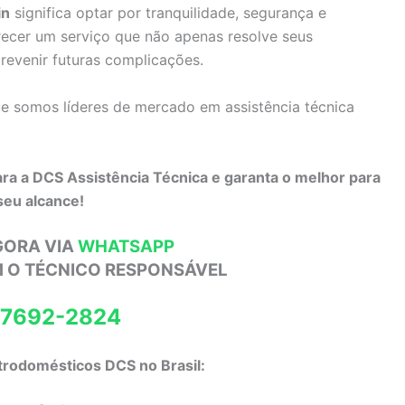
in
significa optar por tranquilidade, segurança e
ecer um serviço que não apenas resolve seus
evenir futuras complicações.
e somos líderes de mercado em assistência técnica
ara a DCS Assistência Técnica e garanta o melhor para
seu alcance!
GORA VIA
WHATSAPP
M O TÉCNICO RESPONSÁVEL
97692-2824
trodomésticos DCS no Brasil: