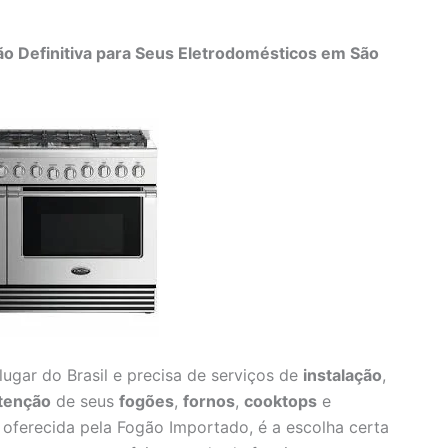
ão Definitiva para Seus Eletrodomésticos em São
ugar do Brasil e precisa de serviços de
instalação
,
tenção
de seus
fogões
,
fornos
,
cooktops
e
, oferecida pela Fogão Importado, é a escolha certa