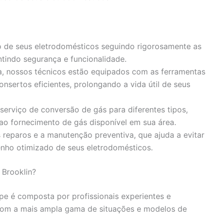
o de seus eletrodomésticos seguindo rigorosamente as
ntindo segurança e funcionalidade.
a, nossos técnicos estão equipados com as ferramentas
onsertos eficientes, prolongando a vida útil de seus
rviço de conversão de gás para diferentes tipos,
o fornecimento de gás disponível em sua área.
reparos e a manutenção preventiva, que ajuda a evitar
enho otimizado de seus eletrodomésticos.
 Brooklin?
e é composta por profissionais experientes e
 com a mais ampla gama de situações e modelos de