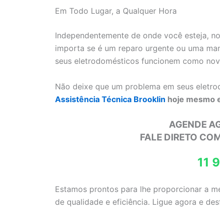
Em Todo Lugar, a Qualquer Hora
Independentemente de onde você esteja, no
importa se é um reparo urgente ou uma ma
seus eletrodomésticos funcionem como nov
Não deixe que um problema em seus eletrod
Assistência Técnica Brooklin
hoje mesmo e
AGENDE A
FALE DIRETO CO
11 
Estamos prontos para lhe proporcionar a me
de qualidade e eficiência. Ligue agora e de