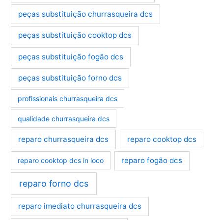
peças substituição churrasqueira dcs
peças substituição cooktop dcs
peças substituição fogão dcs
peças substituição forno dcs
profissionais churrasqueira dcs
qualidade churrasqueira dcs
reparo churrasqueira dcs
reparo cooktop dcs
reparo fogão dcs
reparo cooktop dcs in loco
reparo forno dcs
reparo imediato churrasqueira dcs