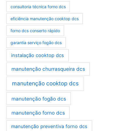
consultoria técnica forno dcs
eficiência manutenção cooktop dcs
forno dcs conserto rápido
garantia serviço fogão dcs
instalação cooktop dcs
manutenção churrasqueira dcs
manutenção cooktop dcs
manutenção fogão dcs
manutenção forno dcs
manutenção preventiva forno dcs