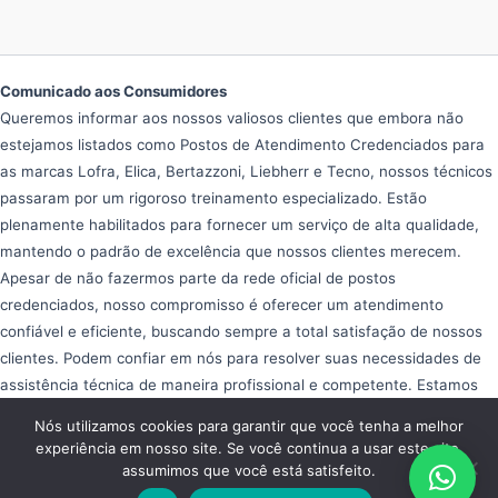
Comunicado aos Consumidores
Queremos informar aos nossos valiosos clientes que embora não
estejamos listados como Postos de Atendimento Credenciados para
as marcas Lofra, Elica, Bertazzoni, Liebherr e Tecno, nossos técnicos
passaram por um rigoroso treinamento especializado. Estão
plenamente habilitados para fornecer um serviço de alta qualidade,
mantendo o padrão de excelência que nossos clientes merecem.
Apesar de não fazermos parte da rede oficial de postos
credenciados, nosso compromisso é oferecer um atendimento
confiável e eficiente, buscando sempre a total satisfação de nossos
clientes. Podem confiar em nós para resolver suas necessidades de
assistência técnica de maneira profissional e competente. Estamos
aqui para ajudar e garantir que seus equipamentos operem da melhor
Nós utilizamos cookies para garantir que você tenha a melhor
forma possível, proporcionando tranquilidade e eficiência em seu dia
experiência em nosso site. Se você continua a usar este site,
a dia.
assumimos que você está satisfeito.
Copyright © 2026 Assistência Fogão Importado