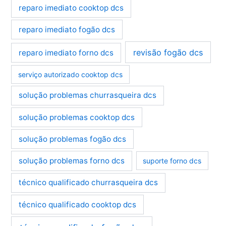
reparo imediato cooktop dcs
reparo imediato fogão dcs
revisão fogão dcs
reparo imediato forno dcs
serviço autorizado cooktop dcs
solução problemas churrasqueira dcs
solução problemas cooktop dcs
solução problemas fogão dcs
solução problemas forno dcs
suporte forno dcs
técnico qualificado churrasqueira dcs
técnico qualificado cooktop dcs