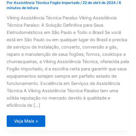
Por
Assistência Técnica Fogão Importado
/
22 de abril de 2024
/
6
minutos de leitura
Viking Assistência Técnica Paraíso Viking Assistência
Técnica Paraíso: A Solução Definitiva para Seus
Eletrodomésticos em São Paulo e Todo o Brasil Se você
está em São Paulo ou em qualquer lugar do Brasil e precisa
de serviços de instalação, conserto, conversão a gás,
reparo e manutenção de seus fogões, fornos, cooktops e
churrasqueiras, a Viking Assistência Técnica, oferecida pela
Fogão Importado, é a escolha certa para garantir que seus
equipamentos estejam sempre em perfeito estado de
funcionamento. Excelência em Serviços de Assistência
Técnica A Viking Assistência Técnica Paraíso tem uma
sólida reputação no mercado devido à qualidade e
eficiência de […]
Viking
Veja Mais »
Assistência
Técnica
Paraíso