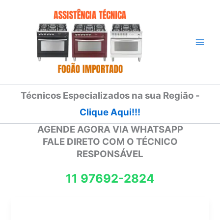
Ir
para
o
conteúdo
Técnicos Especializados na sua Região -
Clique Aqui!!!
AGENDE AGORA VIA WHATSAPP
FALE DIRETO COM O TÉCNICO
RESPONSÁVEL
11 97692-2824