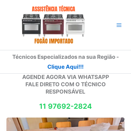
Ir
para
o
conteúdo
Técnicos Especializados na sua Região -
Clique Aqui!!!
AGENDE AGORA VIA WHATSAPP
FALE DIRETO COM O TÉCNICO
RESPONSÁVEL
11 97692-2824