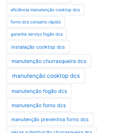
eficiência manutenção cooktop dcs
forno dcs conserto rápido
garantia serviço fogão dcs
instalação cooktop dcs
manutenção churrasqueira dcs
manutenção cooktop dcs
manutenção fogão dcs
manutenção forno dcs
manutenção preventiva forno dcs
peças substituição churrasqueira dcs