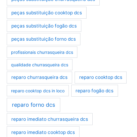
peças substituição cooktop dcs
peças substituição fogão dcs
peças substituição forno dcs
profissionais churrasqueira dcs
qualidade churrasqueira dcs
reparo churrasqueira dcs
reparo cooktop dcs
reparo fogão dcs
reparo cooktop dcs in loco
reparo forno dcs
reparo imediato churrasqueira dcs
reparo imediato cooktop dcs