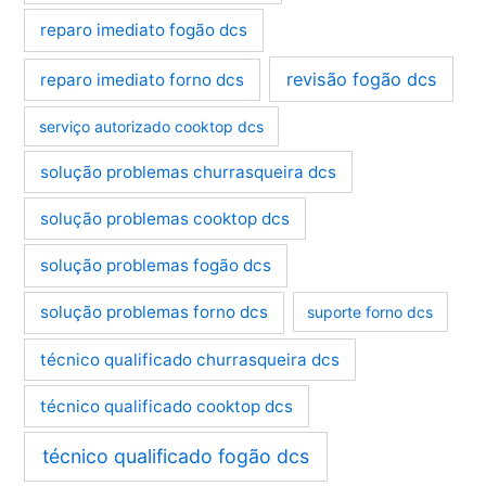
reparo imediato fogão dcs
revisão fogão dcs
reparo imediato forno dcs
serviço autorizado cooktop dcs
solução problemas churrasqueira dcs
solução problemas cooktop dcs
solução problemas fogão dcs
solução problemas forno dcs
suporte forno dcs
técnico qualificado churrasqueira dcs
técnico qualificado cooktop dcs
técnico qualificado fogão dcs