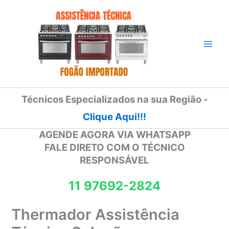
Ir
para
o
conteúdo
Técnicos Especializados na sua Região -
Clique Aqui!!!
AGENDE AGORA VIA WHATSAPP
FALE DIRETO COM O TÉCNICO
RESPONSÁVEL
11 97692-2824
Thermador Assistência