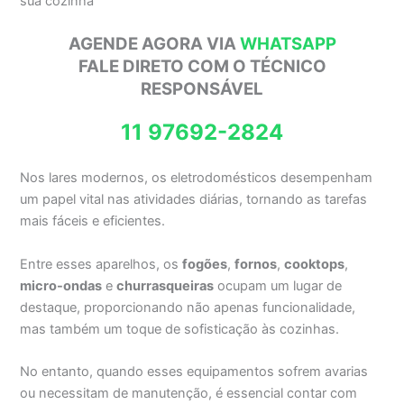
sua cozinha
AGENDE AGORA VIA
WHATSAPP
FALE DIRETO COM O TÉCNICO
RESPONSÁVEL
11 97692-2824
Nos lares modernos, os eletrodomésticos desempenham
um papel vital nas atividades diárias, tornando as tarefas
mais fáceis e eficientes.
Entre esses aparelhos, os
fogões
,
fornos
,
cooktops
,
micro-ondas
e
churrasqueiras
ocupam um lugar de
destaque, proporcionando não apenas funcionalidade,
mas também um toque de sofisticação às cozinhas.
No entanto, quando esses equipamentos sofrem avarias
ou necessitam de manutenção, é essencial contar com