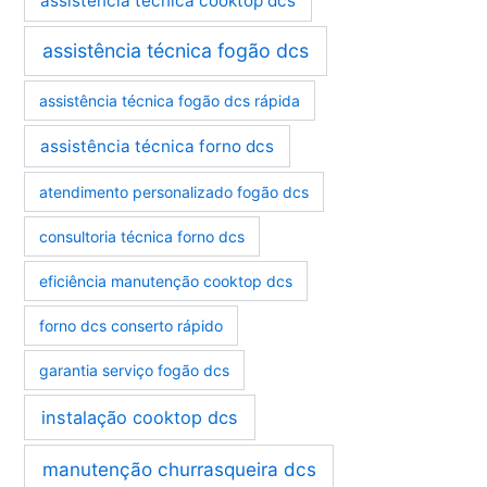
assistência técnica cooktop dcs
assistência técnica fogão dcs
assistência técnica fogão dcs rápida
assistência técnica forno dcs
atendimento personalizado fogão dcs
consultoria técnica forno dcs
eficiência manutenção cooktop dcs
forno dcs conserto rápido
garantia serviço fogão dcs
instalação cooktop dcs
manutenção churrasqueira dcs