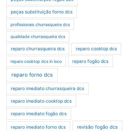
peças substituição forno dcs
profissionais churrasqueira dcs
qualidade churrasqueira dcs
reparo churrasqueira dcs
reparo cooktop dcs
reparo fogão dcs
reparo cooktop dcs in loco
reparo forno dcs
reparo imediato churrasqueira dcs
reparo imediato cooktop dcs
reparo imediato fogão dcs
revisão fogão dcs
reparo imediato forno dcs