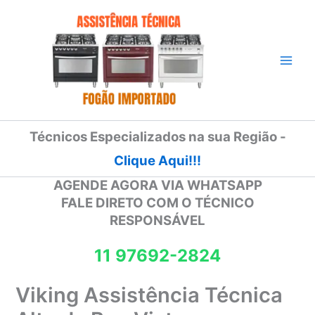
Ir
para
o
conteúdo
Técnicos Especializados na sua Região -
Clique Aqui!!!
AGENDE AGORA VIA WHATSAPP
FALE DIRETO COM O TÉCNICO
RESPONSÁVEL
11 97692-2824
Viking Assistência Técnica