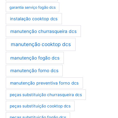
garantia serviço fogão dcs
instalação cooktop dcs
manutenção churrasqueira dcs
manutenção cooktop dcs
manutenção fogão dcs
manutenção forno dcs
manutenção preventiva forno dcs
peças substituição churrasqueira dcs
peças substituição cooktop dcs
peças substituição fogão dcs