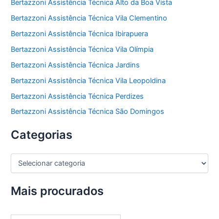
Bertazzoni Assistência Técnica Alto da Boa Vista
Bertazzoni Assistência Técnica Vila Clementino
Bertazzoni Assistência Técnica Ibirapuera
Bertazzoni Assistência Técnica Vila Olímpia
Bertazzoni Assistência Técnica Jardins
Bertazzoni Assistência Técnica Vila Leopoldina
Bertazzoni Assistência Técnica Perdizes
Bertazzoni Assistência Técnica São Domingos
Categorias
C
a
t
e
Mais procurados
g
o
r