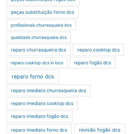
peças substituição forno dcs
profissionais churrasqueira dcs
qualidade churrasqueira dcs
reparo churrasqueira dcs
reparo cooktop dcs
reparo fogão dcs
reparo cooktop dcs in loco
reparo forno dcs
reparo imediato churrasqueira dcs
reparo imediato cooktop dcs
reparo imediato fogão dcs
revisão fogão dcs
reparo imediato forno dcs