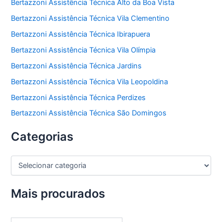
Bertazzoni Assistência Técnica Alto da Boa Vista
Bertazzoni Assistência Técnica Vila Clementino
Bertazzoni Assistência Técnica Ibirapuera
Bertazzoni Assistência Técnica Vila Olímpia
Bertazzoni Assistência Técnica Jardins
Bertazzoni Assistência Técnica Vila Leopoldina
Bertazzoni Assistência Técnica Perdizes
Bertazzoni Assistência Técnica São Domingos
Categorias
C
a
t
e
Mais procurados
g
o
r