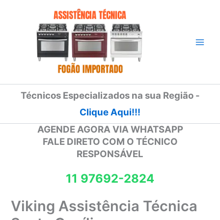
Ir
para
o
conteúdo
Técnicos Especializados na sua Região -
Clique Aqui!!!
AGENDE AGORA VIA WHATSAPP
FALE DIRETO COM O TÉCNICO
RESPONSÁVEL
11 97692-2824
Viking Assistência Técnica