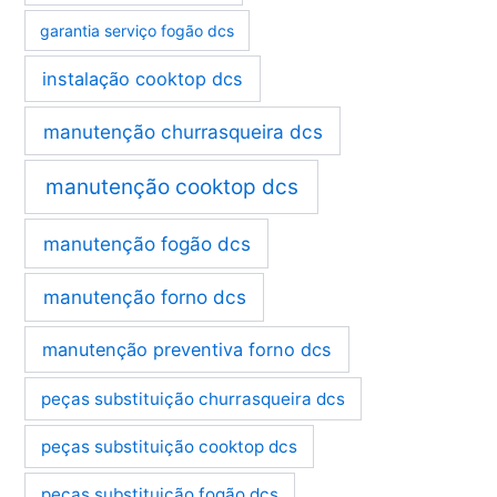
garantia serviço fogão dcs
instalação cooktop dcs
manutenção churrasqueira dcs
manutenção cooktop dcs
manutenção fogão dcs
manutenção forno dcs
manutenção preventiva forno dcs
peças substituição churrasqueira dcs
peças substituição cooktop dcs
peças substituição fogão dcs