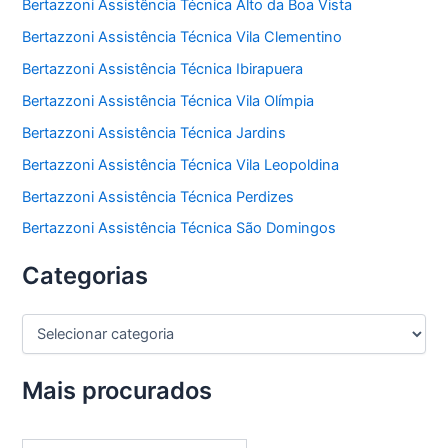
Bertazzoni Assistência Técnica Alto da Boa Vista
Bertazzoni Assistência Técnica Vila Clementino
Bertazzoni Assistência Técnica Ibirapuera
Bertazzoni Assistência Técnica Vila Olímpia
Bertazzoni Assistência Técnica Jardins
Bertazzoni Assistência Técnica Vila Leopoldina
Bertazzoni Assistência Técnica Perdizes
Bertazzoni Assistência Técnica São Domingos
Categorias
C
a
t
e
Mais procurados
g
o
r