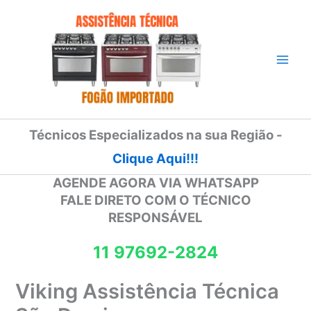
Ir
para
o
conteúdo
Técnicos Especializados na sua Região -
Clique Aqui!!!
AGENDE AGORA VIA WHATSAPP
FALE DIRETO COM O TÉCNICO
RESPONSÁVEL
11 97692-2824
Viking Assistência Técnica