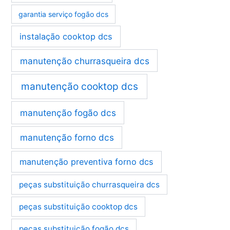
garantia serviço fogão dcs
instalação cooktop dcs
manutenção churrasqueira dcs
manutenção cooktop dcs
manutenção fogão dcs
manutenção forno dcs
manutenção preventiva forno dcs
peças substituição churrasqueira dcs
peças substituição cooktop dcs
peças substituição fogão dcs