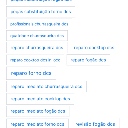
peças substituição forno dcs
profissionais churrasqueira dcs
qualidade churrasqueira dcs
reparo churrasqueira dcs
reparo cooktop dcs
reparo fogão dcs
reparo cooktop dcs in loco
reparo forno dcs
reparo imediato churrasqueira dcs
reparo imediato cooktop dcs
reparo imediato fogão dcs
revisão fogão dcs
reparo imediato forno dcs