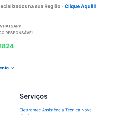
ecializados na sua Região -
Clique Aqui!!!
 WHATSAPP
ICO RESPONSÁVEL
2824
ento
Serviços
Elettromec Assistência Técnica Nova