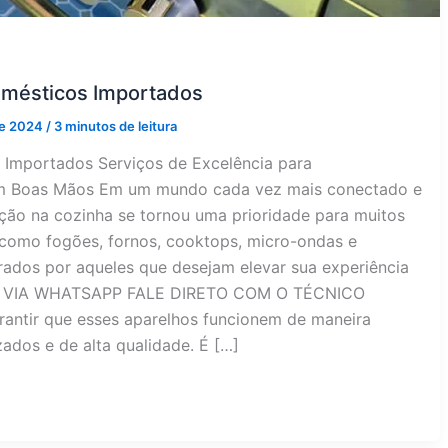
domésticos Importados
de 2024
/
3 minutos de leitura
 Importados Serviços de Excelência para
em Boas Mãos Em um mundo cada vez mais conectado e
ação na cozinha se tornou uma prioridade para muitos
como fogões, fornos, cooktops, micro-ondas e
rados por aqueles que desejam elevar sua experiência
RA VIA WHATSAPP FALE DIRETO COM O TÉCNICO
ntir que esses aparelhos funcionem de maneira
zados e de alta qualidade. É […]