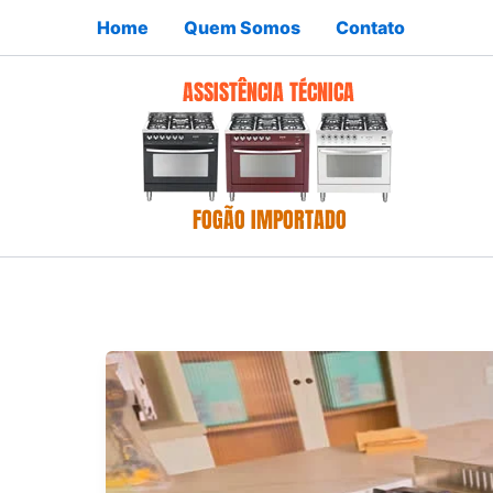
Ir
Home
Quem Somos
Contato
para
o
conteúdo